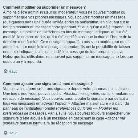
Comment modifier ou supprimer un message ?
À moins d’être administrateur ou modérateur, vous ne pouvez modifier ou
supprimer que vos propres messages. Vous pouvez modifier un message
(quelquefois dans une durée limitée après sa publication) en cliquant sur le
bouton
modifier
du message correspondant. Si quelqu’un a déjà répondu au
message, un petit texte s’affichera en bas du message indiquant qu’il a été
modifié, le nombre de fois qu’il a été modifié ainsi que la date et l’heure de la
dernière modification. Ce message n’apparaîtra pas si un modérateur ou un
administrateur modifie le message, cependant ils ont la possibilité de laisser
une note indiquant qu’ils ont modifié le message de leur propre initiative.
Notez que les utilisateurs ne peuvent pas supprimer un message une fois que
quelqu’un y a répondu.
Haut
Comment ajouter une signature à mes messages ?
Vous devez d’abord créer une signature depuis votre panneau de l’utilisateur.
Une fois créée, vous pouvez cocher
Attacher ma signature
sur le formulaire de
rédaction de message. Vous pouvez aussi ajouter la signature par défaut à
tous vos messages en activant l’option « Attacher ma signature » à partir du
panneau de l’utilisateur (onglet
Préférences du forum --> Modifier les
préférences de message
). Par la suite, vous pourrez toujours empêcher une
signature d’être ajoutée à un message en décochant la case
Attacher ma
signature
dans le formulaire de rédaction de message.
Haut