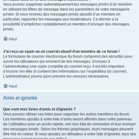
Vous pouvez supprimer automatiquement les messages privés d’un membre
en utilisant les filtres de message dans les paramètres de votre messagerie
privée. Si vous recevez des messages privés abusifs d’un membre en
particulier, rapportez les messages aux modérateurs. Ce dernier a la
possibilité d’empêcher complètement un membre d’envoyer des messages
privés.
Haut
J’ai reçu un spam ou un courriel abusif d’un membre de ce forum !
Le formulaire de courrier électronique du forum comprend des sécurités pour
suivre les utilisateurs qui envoient de tels messages. Envoyez à
l’administrateur une copie complète du courriel reçu. Il est très important
d’inclure l’en-tête (il contient des informations sur l’expéditeur du courriel).
L’administrateur pourra alors prendre les mesures nécessaires.
Haut
Amis et ignorés
Que sont mes listes d’amis et d’ignorés ?
Vous pouvez utiliser ces listes pour organiser les autres membres du forum.
Les membres ajoutés à votre liste d’amis seront affichés dans votre panneau
de l’utilisateur pour un accès rapide, voir leur état de connexion et leur envoyer
des messages privés. Selon les thèmes graphiques, leurs messages peuvent
être mis en valeur. Si vous ajoutez un utilisateur à votre liste d’ignorés, tous ses