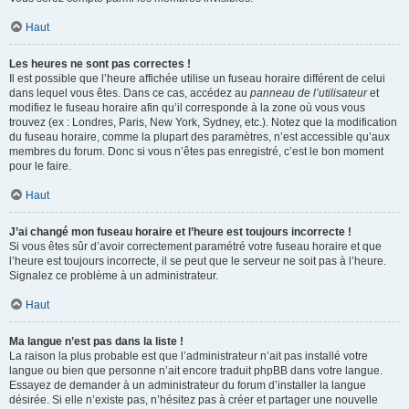
Haut
Les heures ne sont pas correctes !
Il est possible que l’heure affichée utilise un fuseau horaire différent de celui
dans lequel vous êtes. Dans ce cas, accédez au
panneau de l’utilisateur
et
modifiez le fuseau horaire afin qu’il corresponde à la zone où vous vous
trouvez (ex : Londres, Paris, New York, Sydney, etc.). Notez que la modification
du fuseau horaire, comme la plupart des paramètres, n’est accessible qu’aux
membres du forum. Donc si vous n’êtes pas enregistré, c’est le bon moment
pour le faire.
Haut
J’ai changé mon fuseau horaire et l’heure est toujours incorrecte !
Si vous êtes sûr d’avoir correctement paramétré votre fuseau horaire et que
l’heure est toujours incorrecte, il se peut que le serveur ne soit pas à l’heure.
Signalez ce problème à un administrateur.
Haut
Ma langue n’est pas dans la liste !
La raison la plus probable est que l’administrateur n’ait pas installé votre
langue ou bien que personne n’ait encore traduit phpBB dans votre langue.
Essayez de demander à un administrateur du forum d’installer la langue
désirée. Si elle n’existe pas, n’hésitez pas à créer et partager une nouvelle