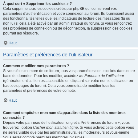
À quoi sert « Supprimer les cookies » ?
Cela supprime tous les cookies créés par phpBB qui conservent vos
paramètres d’authentification et votre connexion au forum. Ils fournissent aussi
des fonctionnalités telles que les indicateurs de lecture des messages (lu ou
non lu) si cela a été activé par un administrateur du forum. Si vous rencontrez
des problèmes de connexion ou de déconnexion, la suppression des cookies
pourrait les résoudre.
Haut
Paramètres et préférences de l’utilisateur
Comment modifier mes paramètres ?
Si vous êtes membre de ce forum, tous vos paramètres sont stockés dans notre
base de données. Pour les modifier, accédez au
Panneau de l’utilisateur
(généralement ce lien est accessible en cliquant sur votre nom d’utilisateur en
haut des pages du forum). Cela vous permettra de modifier tous les
paramètres et préférences de votre compte.
Haut
Comment empêcher mon nom d’apparaître dans la liste des membres
connectés ?
Depuis votre panneau de l’utilisateur, onglet « Préférences du forum », vous
trouverez l’option
Cacher mon statut en ligne
. Si vous activez cette option vous
ne serez visible que par les administrateurs, les modérateurs et vous-même.
Vous serez compté parmi les membres invisibles.