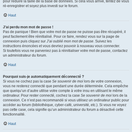
pour réduire la taille de la base de données. Si cela vous arrive, tentez de vous
ré-enregistrer et soyez plus investi sur le forum.
Haut
J’ai perdu mon mot de passe !
Pas de panique ! Bien que votre mot de passe ne puisse pas être récupéré, il
peut facilement être réinitialisé. Pour ce faire, rendez vous sur la page de
connexion puis cliquez sur
J’ai oublié mon mot de passe
. Suivez les
instructions énoncées et vous devriez pouvoir à nouveau vous connecter.
Si toutefois vous ne parveniez pas à réinitialiser votre mot de passe, contactez
un administrateur du forum.
Haut
Pourquoi suis-je automatiquement déconnecté ?
Si vous ne cochez pas la case
Se souvenir de moi
lors de votre connexion,
vous ne resterez connecté que pendant une durée déterminée. Cela empêche
que quelqu’un d’autre utilise votre compte à votre insu en utilisant le même
ordinateur. Pour rester connecté, cochez la case
Se souvenir de moi
lors de la
connexion. Ce n’est pas recommandé si vous utilisez un ordinateur public pour
accéder au forum (bibliothèque, cyber-café, université, etc.). Si vous ne voyez
pas cette case, cela signifie qu’un administrateur du forum a désactivé cette
fonctionnalité.
Haut