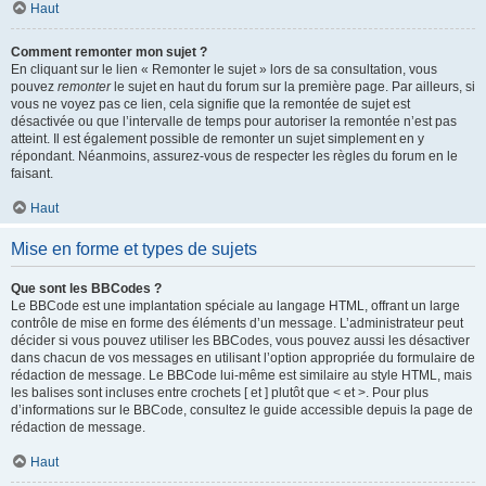
Haut
Comment remonter mon sujet ?
En cliquant sur le lien « Remonter le sujet » lors de sa consultation, vous
pouvez
remonter
le sujet en haut du forum sur la première page. Par ailleurs, si
vous ne voyez pas ce lien, cela signifie que la remontée de sujet est
désactivée ou que l’intervalle de temps pour autoriser la remontée n’est pas
atteint. Il est également possible de remonter un sujet simplement en y
répondant. Néanmoins, assurez-vous de respecter les règles du forum en le
faisant.
Haut
Mise en forme et types de sujets
Que sont les BBCodes ?
Le BBCode est une implantation spéciale au langage HTML, offrant un large
contrôle de mise en forme des éléments d’un message. L’administrateur peut
décider si vous pouvez utiliser les BBCodes, vous pouvez aussi les désactiver
dans chacun de vos messages en utilisant l’option appropriée du formulaire de
rédaction de message. Le BBCode lui-même est similaire au style HTML, mais
les balises sont incluses entre crochets [ et ] plutôt que < et >. Pour plus
d’informations sur le BBCode, consultez le guide accessible depuis la page de
rédaction de message.
Haut