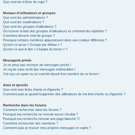
Que sont les icônes de sujet ?
Niveaux d’utilisateurs et groupes
Que sont les administrateurs ?
Que sont les modérateurs ?
Que sont les groupes d’utilisateurs ?
Où trouver la liste des groupes d’utilisateurs et comment les rejoindre ?
Comment devenir chef de groupe ?
Pourquoi certains membres apparaissent dans une couleur différente ?
Qu’est-ce qu’un « Groupe par défaut » ?
Qu’est-ce que le lien « L’équipe du forum » ?
Messagerie privée
Je ne peux pas envoyer de messages privés !
Je reçois sans arrêt des messages indésirables !
J’ai reçu un spam ou un courriel abusif d’un membre de ce forum !
Amis et ignorés
Que sont mes listes d’amis et d’ignorés ?
Comment puis-je ajouter/supprimer des utilisateurs de ma liste d’amis ou d’ignorés ?
Recherche dans les forums
Comment rechercher dans les forums ?
Pourquoi ma recherche ne renvoie aucun résultat ?
Pourquoi ma recherche renvoie une page blanche ?!
Comment rechercher des membres ?
Comment puis-je trouver mes propres messages et sujets ?