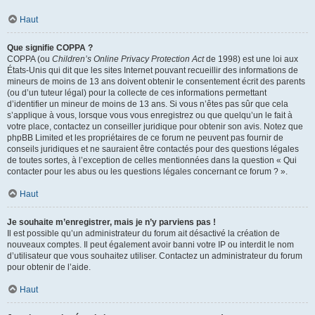
Haut
Que signifie COPPA ?
COPPA (ou
Children’s Online Privacy Protection Act
de 1998) est une loi aux
États-Unis qui dit que les sites Internet pouvant recueillir des informations de
mineurs de moins de 13 ans doivent obtenir le consentement écrit des parents
(ou d’un tuteur légal) pour la collecte de ces informations permettant
d’identifier un mineur de moins de 13 ans. Si vous n’êtes pas sûr que cela
s’applique à vous, lorsque vous vous enregistrez ou que quelqu’un le fait à
votre place, contactez un conseiller juridique pour obtenir son avis. Notez que
phpBB Limited et les propriétaires de ce forum ne peuvent pas fournir de
conseils juridiques et ne sauraient être contactés pour des questions légales
de toutes sortes, à l’exception de celles mentionnées dans la question « Qui
contacter pour les abus ou les questions légales concernant ce forum ? ».
Haut
Je souhaite m’enregistrer, mais je n’y parviens pas !
Il est possible qu’un administrateur du forum ait désactivé la création de
nouveaux comptes. Il peut également avoir banni votre IP ou interdit le nom
d’utilisateur que vous souhaitez utiliser. Contactez un administrateur du forum
pour obtenir de l’aide.
Haut