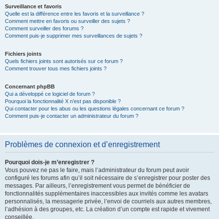
Surveillance et favoris
Quelle est la différence entre les favoris et la surveillance ?
Comment mettre en favoris ou surveiller des sujets ?
Comment surveiller des forums ?
Comment puis-je supprimer mes surveillances de sujets ?
Fichiers joints
Quels fichiers joints sont autorisés sur ce forum ?
Comment trouver tous mes fichiers joints ?
Concernant phpBB
Qui a développé ce logiciel de forum ?
Pourquoi la fonctionnalité X n’est pas disponible ?
Qui contacter pour les abus ou les questions légales concernant ce forum ?
Comment puis-je contacter un administrateur du forum ?
Problèmes de connexion et d’enregistrement
Pourquoi dois-je m’enregistrer ?
Vous pouvez ne pas le faire, mais l’administrateur du forum peut avoir
configuré les forums afin qu’il soit nécessaire de s’enregistrer pour poster des
messages. Par ailleurs, l’enregistrement vous permet de bénéficier de
fonctionnalités supplémentaires inaccessibles aux invités comme les avatars
personnalisés, la messagerie privée, l’envoi de courriels aux autres membres,
l’adhésion à des groupes, etc. La création d’un compte est rapide et vivement
conseillée.