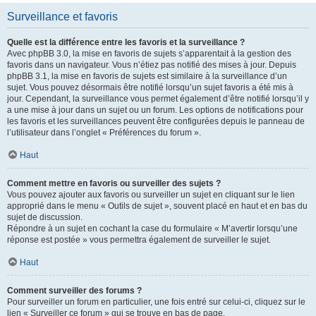
Surveillance et favoris
Quelle est la différence entre les favoris et la surveillance ?
Avec phpBB 3.0, la mise en favoris de sujets s’apparentait à la gestion des
favoris dans un navigateur. Vous n’étiez pas notifié des mises à jour. Depuis
phpBB 3.1, la mise en favoris de sujets est similaire à la surveillance d’un
sujet. Vous pouvez désormais être notifié lorsqu’un sujet favoris a été mis à
jour. Cependant, la surveillance vous permet également d’être notifié lorsqu’il y
a une mise à jour dans un sujet ou un forum. Les options de notifications pour
les favoris et les surveillances peuvent être configurées depuis le panneau de
l’utilisateur dans l’onglet « Préférences du forum ».
Haut
Comment mettre en favoris ou surveiller des sujets ?
Vous pouvez ajouter aux favoris ou surveiller un sujet en cliquant sur le lien
approprié dans le menu « Outils de sujet », souvent placé en haut et en bas du
sujet de discussion.
Répondre à un sujet en cochant la case du formulaire « M’avertir lorsqu’une
réponse est postée » vous permettra également de surveiller le sujet.
Haut
Comment surveiller des forums ?
Pour surveiller un forum en particulier, une fois entré sur celui-ci, cliquez sur le
lien « Surveiller ce forum » qui se trouve en bas de page.