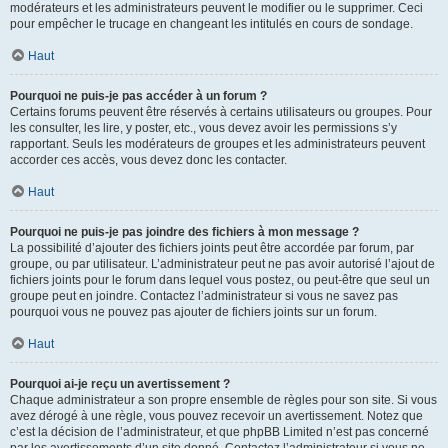
modérateurs et les administrateurs peuvent le modifier ou le supprimer. Ceci
pour empêcher le trucage en changeant les intitulés en cours de sondage.
Haut
Pourquoi ne puis-je pas accéder à un forum ?
Certains forums peuvent être réservés à certains utilisateurs ou groupes. Pour
les consulter, les lire, y poster, etc., vous devez avoir les permissions s’y
rapportant. Seuls les modérateurs de groupes et les administrateurs peuvent
accorder ces accès, vous devez donc les contacter.
Haut
Pourquoi ne puis-je pas joindre des fichiers à mon message ?
La possibilité d’ajouter des fichiers joints peut être accordée par forum, par
groupe, ou par utilisateur. L’administrateur peut ne pas avoir autorisé l’ajout de
fichiers joints pour le forum dans lequel vous postez, ou peut-être que seul un
groupe peut en joindre. Contactez l’administrateur si vous ne savez pas
pourquoi vous ne pouvez pas ajouter de fichiers joints sur un forum.
Haut
Pourquoi ai-je reçu un avertissement ?
Chaque administrateur a son propre ensemble de règles pour son site. Si vous
avez dérogé à une règle, vous pouvez recevoir un avertissement. Notez que
c’est la décision de l’administrateur, et que phpBB Limited n’est pas concerné