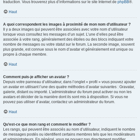
traduction. Vous trouverez plus d’informations sur le site Internet de
phpBB
®.
Haut
A quoi correspondent les images à proximité de mon nom d’utilisateur ?
Il y a deux images qui peuvent être associées avec votre nom d’utilisateur
lorsque vous consultez les messages d’un sujet. L’une d’elles peut être
associée à votre rang, généralement des étoiles ou des blocs indiquant votre
nombre de messages ou votre statut sur le forum. La seconde image, souvent
plus grande, est connue sous le nom d’avatar et généralement est unique ou
propre à chaque membre.
Haut
Comment puis-je afficher un avatar ?
Depuis votre panneau d’utilisateur, dans l’onglet « profil » vous pouvez ajouter
un avatar en utilisant l’une des quatre méthodes d’avatar suivantes : Gravatar,
galerie, distant ou importé. L’administrateur du forum peut activer ou non les
avatars et décider de la manière dont ils sont mis à disposition. Si vous ne
pouvez pas utiliser d’avatar, contactez un administrateur du forum.
Haut
Qu’est-ce que mon rang et comment le modifier ?
Les rangs, qui peuvent être associés au nom d’utilisateur, indiquent le nombre
de messages postés ou identifient certains membres tels que les modérateurs
et administrateurs. En général, vous ne pouvez pas directement modifier