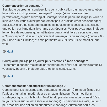
Comment créer un sondage ?
Il est facile de créer un sondage, lors de la publication d’un nouveau sujet ou
la modification du premier message d’un sujet (si vous en avez les
permissions), cliquez sur l’onglet
Sondage
sous la partie message (si vous ne
le voyez pas, vous n’avez probablement pas le droit de créer des sondages).
Saisissez le titre du sondage et au moins deux options possibles, saisissez
une option par ligne dans le champ des réponses. Vous pouvez aussi indiquer
le nombre de réponses qu’un utilisateur peut choisir lors de son vote dans
« Option(s) par l’utilisateur », limiter la durée en jours du sondage (mettre « 0 »
pour une durée illimitée) et enfin permettre aux utilisateurs de modifier leur
vote.
Haut
Pourquoi ne puis-je pas ajouter plus d’options à mon sondage ?
Le nombre d’options maximum par sondage est défini par l’administrateur. Si
vous avez besoin d’indiquer plus d’options, contactez-le.
Haut
Comment modifier ou supprimer un sondage ?
Comme pour les messages, les sondages ne peuvent être modifiés que par
l’auteur original, un modérateur ou un administrateur. Pour modifier un
sondage, cliquez sur le bouton
Modifier
du premier message du sujet (c’est
toujours celui auquel est associé le sondage). Si personne n’a voté, l’auteur
peut modifier une option ou supprimer le sondage. Autrement, seuls les