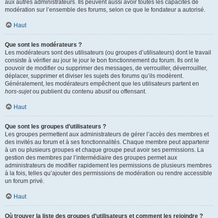
aux autres administrateurs. Ils peuvent aussi avoir toutes les capacités de
modération sur l’ensemble des forums, selon ce que le fondateur a autorisé.
Haut
Que sont les modérateurs ?
Les modérateurs sont des utilisateurs (ou groupes d’utilisateurs) dont le travail
consiste à vérifier au jour le jour le bon fonctionnement du forum. Ils ont le
pouvoir de modifier ou supprimer des messages, de verrouiller, déverrouiller,
déplacer, supprimer et diviser les sujets des forums qu’ils modèrent.
Généralement, les modérateurs empêchent que les utilisateurs partent en
hors-sujet
ou publient du contenu abusif ou offensant.
Haut
Que sont les groupes d’utilisateurs ?
Les groupes permettent aux administrateurs de gérer l’accès des membres et
des invités au forum et à ses fonctionnalités. Chaque membre peut appartenir
à un ou plusieurs groupes et chaque groupe peut avoir ses permissions. La
gestion des membres par l’intermédiaire des groupes permet aux
administrateurs de modifier rapidement les permissions de plusieurs membres
à la fois, telles qu’ajouter des permissions de modération ou rendre accessible
un forum privé.
Haut
Où trouver la liste des groupes d’utilisateurs et comment les rejoindre ?