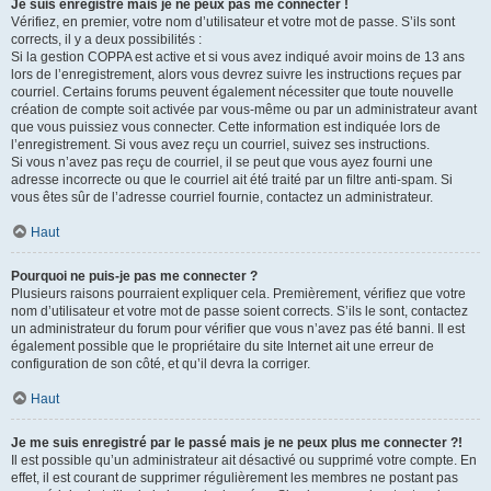
Je suis enregistré mais je ne peux pas me connecter !
Vérifiez, en premier, votre nom d’utilisateur et votre mot de passe. S’ils sont
corrects, il y a deux possibilités :
Si la gestion COPPA est active et si vous avez indiqué avoir moins de 13 ans
lors de l’enregistrement, alors vous devrez suivre les instructions reçues par
courriel. Certains forums peuvent également nécessiter que toute nouvelle
création de compte soit activée par vous-même ou par un administrateur avant
que vous puissiez vous connecter. Cette information est indiquée lors de
l’enregistrement. Si vous avez reçu un courriel, suivez ses instructions.
Si vous n’avez pas reçu de courriel, il se peut que vous ayez fourni une
adresse incorrecte ou que le courriel ait été traité par un filtre anti-spam. Si
vous êtes sûr de l’adresse courriel fournie, contactez un administrateur.
Haut
Pourquoi ne puis-je pas me connecter ?
Plusieurs raisons pourraient expliquer cela. Premièrement, vérifiez que votre
nom d’utilisateur et votre mot de passe soient corrects. S’ils le sont, contactez
un administrateur du forum pour vérifier que vous n’avez pas été banni. Il est
également possible que le propriétaire du site Internet ait une erreur de
configuration de son côté, et qu’il devra la corriger.
Haut
Je me suis enregistré par le passé mais je ne peux plus me connecter ?!
Il est possible qu’un administrateur ait désactivé ou supprimé votre compte. En
effet, il est courant de supprimer régulièrement les membres ne postant pas