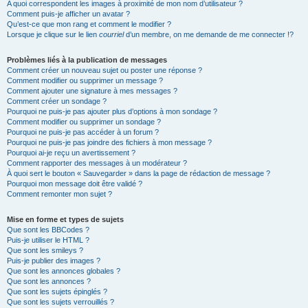
A quoi correspondent les images à proximité de mon nom d’utilisateur ?
Comment puis-je afficher un avatar ?
Qu’est-ce que mon rang et comment le modifier ?
Lorsque je clique sur le lien
courriel
d’un membre, on me demande de me connecter !?
Problèmes liés à la publication de messages
Comment créer un nouveau sujet ou poster une réponse ?
Comment modifier ou supprimer un message ?
Comment ajouter une signature à mes messages ?
Comment créer un sondage ?
Pourquoi ne puis-je pas ajouter plus d’options à mon sondage ?
Comment modifier ou supprimer un sondage ?
Pourquoi ne puis-je pas accéder à un forum ?
Pourquoi ne puis-je pas joindre des fichiers à mon message ?
Pourquoi ai-je reçu un avertissement ?
Comment rapporter des messages à un modérateur ?
À quoi sert le bouton « Sauvegarder » dans la page de rédaction de message ?
Pourquoi mon message doit être validé ?
Comment remonter mon sujet ?
Mise en forme et types de sujets
Que sont les BBCodes ?
Puis-je utiliser le HTML ?
Que sont les smileys ?
Puis-je publier des images ?
Que sont les annonces globales ?
Que sont les annonces ?
Que sont les sujets épinglés ?
Que sont les sujets verrouillés ?