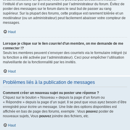
l’intitulé d’un rang car il est paramétré par l’administrateur du forum. Évitez de
poster des messages sur le forum dans le seul but de passer au rang
supérieur. Sur la plupart des forums, cette pratique est rarement tolérée et un
modérateur (ou un administrateur) peut facilement abaisser votre compteur de
messages.
Haut
Lorsque je clique sur le lien
courriel
d’un membre, on me demande de me
connecter !?
Seuls les membres peuvent s’envoyer des courriels via le formulaire intégré (si
la fonction a été activée par l’administrateur). Ceci pour empêcher l’utilisation
malveillante de la fonctionnalité par les invités.
Haut
Problèmes liés à la publication de messages
Comment créer un nouveau sujet ou poster une réponse ?
Cliquez sur le bouton « Nouveau » depuis la page d’un forum ou
« Répondre » depuis la page d’un sujet. Il se peut que vous ayez besoin d’être
enregistré pour écrire un message. Une liste des options disponibles est
affichée en bas de page des forums, exemple : Vous
pouvez
poster de
nouveaux sujets, Vous
pouvez
joindre des fichiers, etc.
Haut