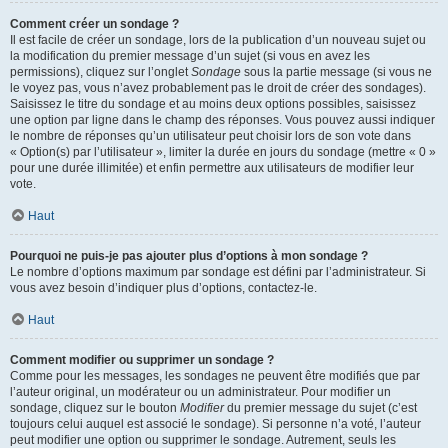
Comment créer un sondage ?
Il est facile de créer un sondage, lors de la publication d’un nouveau sujet ou
la modification du premier message d’un sujet (si vous en avez les
permissions), cliquez sur l’onglet
Sondage
sous la partie message (si vous ne
le voyez pas, vous n’avez probablement pas le droit de créer des sondages).
Saisissez le titre du sondage et au moins deux options possibles, saisissez
une option par ligne dans le champ des réponses. Vous pouvez aussi indiquer
le nombre de réponses qu’un utilisateur peut choisir lors de son vote dans
« Option(s) par l’utilisateur », limiter la durée en jours du sondage (mettre « 0 »
pour une durée illimitée) et enfin permettre aux utilisateurs de modifier leur
vote.
Haut
Pourquoi ne puis-je pas ajouter plus d’options à mon sondage ?
Le nombre d’options maximum par sondage est défini par l’administrateur. Si
vous avez besoin d’indiquer plus d’options, contactez-le.
Haut
Comment modifier ou supprimer un sondage ?
Comme pour les messages, les sondages ne peuvent être modifiés que par
l’auteur original, un modérateur ou un administrateur. Pour modifier un
sondage, cliquez sur le bouton
Modifier
du premier message du sujet (c’est
toujours celui auquel est associé le sondage). Si personne n’a voté, l’auteur
peut modifier une option ou supprimer le sondage. Autrement, seuls les