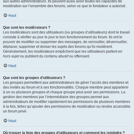
aux autres administrateurs. Ils peuvent aussi avoir toutes les capacités de
modération sur l’ensemble des forums, selon ce que le fondateur a autorisé.
Haut
Que sont les modérateurs ?
Les modérateurs sont des utilisateurs (ou groupes d’utilisateurs) dont le travail
consiste à vérifier au jour le jour le bon fonctionnement du forum. Ils ont le
pouvoir de modifier ou supprimer des messages, de verrouiller, déverrouiller,
déplacer, supprimer et diviser les sujets des forums qu’ils modèrent.
Généralement, les modérateurs empêchent que les utilisateurs partent en
hors-sujet
ou publient du contenu abusif ou offensant.
Haut
Que sont les groupes d’utilisateurs ?
Les groupes permettent aux administrateurs de gérer l’accès des membres et
des invités au forum et à ses fonctionnalités. Chaque membre peut appartenir
à un ou plusieurs groupes et chaque groupe peut avoir ses permissions. La
gestion des membres par l’intermédiaire des groupes permet aux
administrateurs de modifier rapidement les permissions de plusieurs membres
à la fois, telles qu’ajouter des permissions de modération ou rendre accessible
un forum privé.
Haut
Où trouver la liste des groupes d’utilisateurs et comment les rejoindre ?