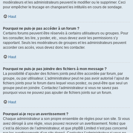
modérateurs et les administrateurs peuvent le modifier ou le supprimer. Ceci
pour empêcher le trucage en changeant les intitulés en cours de sondage.
Haut
Pourquoi ne puis-je pas accéder à un forum ?
Certains forums peuvent être réservés à certains utilisateurs ou groupes. Pour
les consulter, les lire, y poster, etc., vous devez avoir les permissions s’y
rapportant. Seuls les modérateurs de groupes et les administrateurs peuvent
accorder ces accès, vous devez donc les contacter.
Haut
Pourquoi ne puis-je pas joindre des fichiers à mon message ?
La possibilité d’ajouter des fichiers joints peut être accordée par forum, par
groupe, ou par utilisateur. L’administrateur peut ne pas avoir autorisé l’ajout de
fichiers joints pour le forum dans lequel vous postez, ou peut-être que seul un
groupe peut en joindre. Contactez l’administrateur si vous ne savez pas
pourquoi vous ne pouvez pas ajouter de fichiers joints sur un forum.
Haut
Pourquoi ai-je reçu un avertissement ?
Chaque administrateur a son propre ensemble de règles pour son site. Si vous
avez dérogé à une règle, vous pouvez recevoir un avertissement. Notez que
c’est la décision de l’administrateur, et que phpBB Limited n’est pas concerné