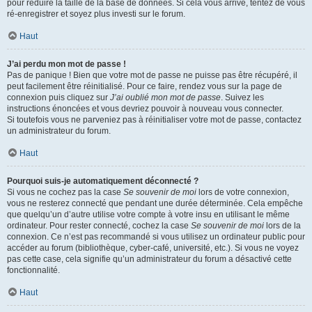
pour réduire la taille de la base de données. Si cela vous arrive, tentez de vous
ré-enregistrer et soyez plus investi sur le forum.
Haut
J’ai perdu mon mot de passe !
Pas de panique ! Bien que votre mot de passe ne puisse pas être récupéré, il
peut facilement être réinitialisé. Pour ce faire, rendez vous sur la page de
connexion puis cliquez sur
J’ai oublié mon mot de passe
. Suivez les
instructions énoncées et vous devriez pouvoir à nouveau vous connecter.
Si toutefois vous ne parveniez pas à réinitialiser votre mot de passe, contactez
un administrateur du forum.
Haut
Pourquoi suis-je automatiquement déconnecté ?
Si vous ne cochez pas la case
Se souvenir de moi
lors de votre connexion,
vous ne resterez connecté que pendant une durée déterminée. Cela empêche
que quelqu’un d’autre utilise votre compte à votre insu en utilisant le même
ordinateur. Pour rester connecté, cochez la case
Se souvenir de moi
lors de la
connexion. Ce n’est pas recommandé si vous utilisez un ordinateur public pour
accéder au forum (bibliothèque, cyber-café, université, etc.). Si vous ne voyez
pas cette case, cela signifie qu’un administrateur du forum a désactivé cette
fonctionnalité.
Haut