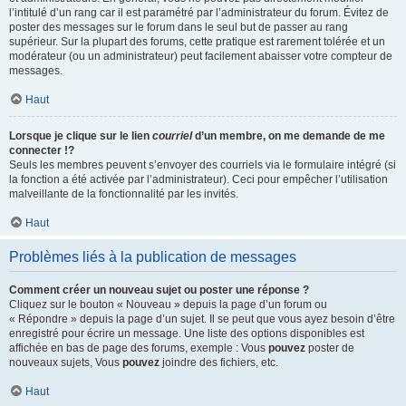
l’intitulé d’un rang car il est paramétré par l’administrateur du forum. Évitez de
poster des messages sur le forum dans le seul but de passer au rang
supérieur. Sur la plupart des forums, cette pratique est rarement tolérée et un
modérateur (ou un administrateur) peut facilement abaisser votre compteur de
messages.
Haut
Lorsque je clique sur le lien
courriel
d’un membre, on me demande de me
connecter !?
Seuls les membres peuvent s’envoyer des courriels via le formulaire intégré (si
la fonction a été activée par l’administrateur). Ceci pour empêcher l’utilisation
malveillante de la fonctionnalité par les invités.
Haut
Problèmes liés à la publication de messages
Comment créer un nouveau sujet ou poster une réponse ?
Cliquez sur le bouton « Nouveau » depuis la page d’un forum ou
« Répondre » depuis la page d’un sujet. Il se peut que vous ayez besoin d’être
enregistré pour écrire un message. Une liste des options disponibles est
affichée en bas de page des forums, exemple : Vous
pouvez
poster de
nouveaux sujets, Vous
pouvez
joindre des fichiers, etc.
Haut