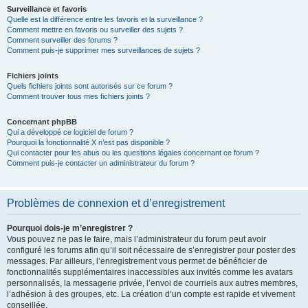
Surveillance et favoris
Quelle est la différence entre les favoris et la surveillance ?
Comment mettre en favoris ou surveiller des sujets ?
Comment surveiller des forums ?
Comment puis-je supprimer mes surveillances de sujets ?
Fichiers joints
Quels fichiers joints sont autorisés sur ce forum ?
Comment trouver tous mes fichiers joints ?
Concernant phpBB
Qui a développé ce logiciel de forum ?
Pourquoi la fonctionnalité X n’est pas disponible ?
Qui contacter pour les abus ou les questions légales concernant ce forum ?
Comment puis-je contacter un administrateur du forum ?
Problèmes de connexion et d’enregistrement
Pourquoi dois-je m’enregistrer ?
Vous pouvez ne pas le faire, mais l’administrateur du forum peut avoir
configuré les forums afin qu’il soit nécessaire de s’enregistrer pour poster des
messages. Par ailleurs, l’enregistrement vous permet de bénéficier de
fonctionnalités supplémentaires inaccessibles aux invités comme les avatars
personnalisés, la messagerie privée, l’envoi de courriels aux autres membres,
l’adhésion à des groupes, etc. La création d’un compte est rapide et vivement
conseillée.