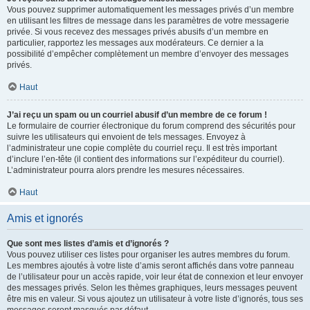
Vous pouvez supprimer automatiquement les messages privés d’un membre
en utilisant les filtres de message dans les paramètres de votre messagerie
privée. Si vous recevez des messages privés abusifs d’un membre en
particulier, rapportez les messages aux modérateurs. Ce dernier a la
possibilité d’empêcher complètement un membre d’envoyer des messages
privés.
Haut
J’ai reçu un spam ou un courriel abusif d’un membre de ce forum !
Le formulaire de courrier électronique du forum comprend des sécurités pour
suivre les utilisateurs qui envoient de tels messages. Envoyez à
l’administrateur une copie complète du courriel reçu. Il est très important
d’inclure l’en-tête (il contient des informations sur l’expéditeur du courriel).
L’administrateur pourra alors prendre les mesures nécessaires.
Haut
Amis et ignorés
Que sont mes listes d’amis et d’ignorés ?
Vous pouvez utiliser ces listes pour organiser les autres membres du forum.
Les membres ajoutés à votre liste d’amis seront affichés dans votre panneau
de l’utilisateur pour un accès rapide, voir leur état de connexion et leur envoyer
des messages privés. Selon les thèmes graphiques, leurs messages peuvent
être mis en valeur. Si vous ajoutez un utilisateur à votre liste d’ignorés, tous ses