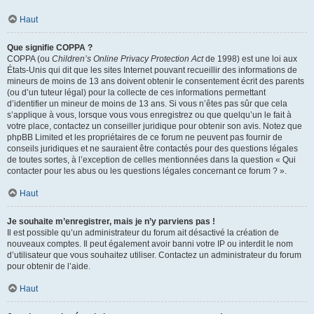
Haut
Que signifie COPPA ?
COPPA (ou
Children’s Online Privacy Protection Act
de 1998) est une loi aux
États-Unis qui dit que les sites Internet pouvant recueillir des informations de
mineurs de moins de 13 ans doivent obtenir le consentement écrit des parents
(ou d’un tuteur légal) pour la collecte de ces informations permettant
d’identifier un mineur de moins de 13 ans. Si vous n’êtes pas sûr que cela
s’applique à vous, lorsque vous vous enregistrez ou que quelqu’un le fait à
votre place, contactez un conseiller juridique pour obtenir son avis. Notez que
phpBB Limited et les propriétaires de ce forum ne peuvent pas fournir de
conseils juridiques et ne sauraient être contactés pour des questions légales
de toutes sortes, à l’exception de celles mentionnées dans la question « Qui
contacter pour les abus ou les questions légales concernant ce forum ? ».
Haut
Je souhaite m’enregistrer, mais je n’y parviens pas !
Il est possible qu’un administrateur du forum ait désactivé la création de
nouveaux comptes. Il peut également avoir banni votre IP ou interdit le nom
d’utilisateur que vous souhaitez utiliser. Contactez un administrateur du forum
pour obtenir de l’aide.
Haut