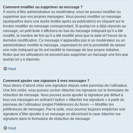
Comment modifier ou supprimer un message ?
À moins d’être administrateur ou modérateur, vous ne pouvez modifier ou
supprimer que vos propres messages. Vous pouvez modifier un message
(quelquefois dans une durée limitée après sa publication) en cliquant sur le
bouton
modifier
du message correspondant. Si quelqu’un a déjà répondu au
message, un petit texte s’affichera en bas du message indiquant qu’il a été
modifié, le nombre de fois qu’il a été modifié ainsi que la date et l’heure de la
dernière modification. Ce message n’apparaîtra pas si un modérateur ou un
administrateur modifie le message, cependant ils ont la possibilité de laisser
une note indiquant qu’ils ont modifié le message de leur propre initiative.
Notez que les utilisateurs ne peuvent pas supprimer un message une fois que
quelqu’un y a répondu.
Haut
Comment ajouter une signature à mes messages ?
Vous devez d’abord créer une signature depuis votre panneau de l’utilisateur.
Une fois créée, vous pouvez cocher
Attacher ma signature
sur le formulaire de
rédaction de message. Vous pouvez aussi ajouter la signature par défaut à
tous vos messages en activant l’option « Attacher ma signature » à partir du
panneau de l’utilisateur (onglet
Préférences du forum --> Modifier les
préférences de message
). Par la suite, vous pourrez toujours empêcher une
signature d’être ajoutée à un message en décochant la case
Attacher ma
signature
dans le formulaire de rédaction de message.
Haut