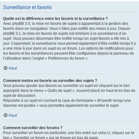
Surveillance et favoris
Quelle est la différence entre les favoris et la surveillance ?
Avec phpBB 3.0, la mise en favoris de sujets s’apparentait à la gestion des
favoris dans un navigateur. Vous n’étiez pas notifié des mises à jour. Depuis
phpBB 3.1, la mise en favoris de sujets est similaire à la surveillance d’un
sujet. Vous pouvez désormais être notifié lorsqu’un sujet favoris a été mis à
jour. Cependant, la surveillance vous permet également d’être notifié lorsqu’il y
a une mise à jour dans un sujet ou un forum. Les options de notifications pour
les favoris et les surveillances peuvent être configurées depuis le panneau de
l’utilisateur dans l’onglet « Préférences du forum ».
Haut
Comment mettre en favoris ou surveiller des sujets ?
Vous pouvez ajouter aux favoris ou surveiller un sujet en cliquant sur le lien
approprié dans le menu « Outils de sujet », souvent placé en haut et en bas du
sujet de discussion.
Répondre à un sujet en cochant la case du formulaire « M’avertir lorsqu’une
réponse est postée » vous permettra également de surveiller le sujet.
Haut
Comment surveiller des forums ?
Pour surveiller un forum en particulier, une fois entré sur celui-ci, cliquez sur le
lien « Surveiller ce forum » qui se trouve en bas de page.