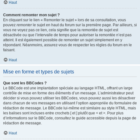
Haut
Comment remonter mon sujet ?
En cliquant sur le lien « Remonter le sujet » lors de sa consultation, vous
pouvez
remonter
le sujet en haut du forum sur la première page. Par ailleurs, si
vous ne voyez pas ce lien, cela signifie que la remontée de sujet est
désactivée ou que l’intervalle de temps pour autoriser la remontée n’est pas
atteint. Il est également possible de remonter un sujet simplement en y
répondant. Néanmoins, assurez-vous de respecter les règles du forum en le
faisant.
Haut
Mise en forme et types de sujets
Que sont les BBCodes ?
Le BBCode est une implantation spéciale au langage HTML, offrant un large
contrôle de mise en forme des éléments d’un message. L’administrateur peut
décider si vous pouvez utiliser les BBCodes, vous pouvez aussi les désactiver
dans chacun de vos messages en utilisant l’option appropriée du formulaire de
rédaction de message. Le BBCode lui-même est similaire au style HTML, mais
les balises sont incluses entre crochets [ et ] plutôt que < et >. Pour plus
d’informations sur le BBCode, consultez le guide accessible depuis la page de
rédaction de message.
Haut