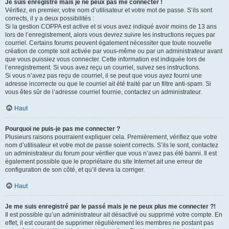
Je suis enregistré mais je ne peux pas me connecter !
Vérifiez, en premier, votre nom d’utilisateur et votre mot de passe. S’ils sont
corrects, il y a deux possibilités :
Si la gestion COPPA est active et si vous avez indiqué avoir moins de 13 ans
lors de l’enregistrement, alors vous devrez suivre les instructions reçues par
courriel. Certains forums peuvent également nécessiter que toute nouvelle
création de compte soit activée par vous-même ou par un administrateur avant
que vous puissiez vous connecter. Cette information est indiquée lors de
l’enregistrement. Si vous avez reçu un courriel, suivez ses instructions.
Si vous n’avez pas reçu de courriel, il se peut que vous ayez fourni une
adresse incorrecte ou que le courriel ait été traité par un filtre anti-spam. Si
vous êtes sûr de l’adresse courriel fournie, contactez un administrateur.
Haut
Pourquoi ne puis-je pas me connecter ?
Plusieurs raisons pourraient expliquer cela. Premièrement, vérifiez que votre
nom d’utilisateur et votre mot de passe soient corrects. S’ils le sont, contactez
un administrateur du forum pour vérifier que vous n’avez pas été banni. Il est
également possible que le propriétaire du site Internet ait une erreur de
configuration de son côté, et qu’il devra la corriger.
Haut
Je me suis enregistré par le passé mais je ne peux plus me connecter ?!
Il est possible qu’un administrateur ait désactivé ou supprimé votre compte. En
effet, il est courant de supprimer régulièrement les membres ne postant pas