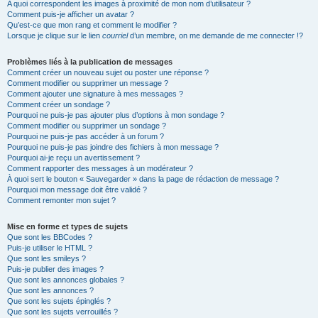
A quoi correspondent les images à proximité de mon nom d’utilisateur ?
Comment puis-je afficher un avatar ?
Qu’est-ce que mon rang et comment le modifier ?
Lorsque je clique sur le lien
courriel
d’un membre, on me demande de me connecter !?
Problèmes liés à la publication de messages
Comment créer un nouveau sujet ou poster une réponse ?
Comment modifier ou supprimer un message ?
Comment ajouter une signature à mes messages ?
Comment créer un sondage ?
Pourquoi ne puis-je pas ajouter plus d’options à mon sondage ?
Comment modifier ou supprimer un sondage ?
Pourquoi ne puis-je pas accéder à un forum ?
Pourquoi ne puis-je pas joindre des fichiers à mon message ?
Pourquoi ai-je reçu un avertissement ?
Comment rapporter des messages à un modérateur ?
À quoi sert le bouton « Sauvegarder » dans la page de rédaction de message ?
Pourquoi mon message doit être validé ?
Comment remonter mon sujet ?
Mise en forme et types de sujets
Que sont les BBCodes ?
Puis-je utiliser le HTML ?
Que sont les smileys ?
Puis-je publier des images ?
Que sont les annonces globales ?
Que sont les annonces ?
Que sont les sujets épinglés ?
Que sont les sujets verrouillés ?