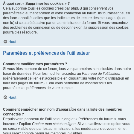
À quoi sert « Supprimer les cookies » ?
Cela supprime tous les cookies créés par phpBB qui conservent vos
paramètres d’authentification et votre connexion au forum. Ils fournissent aussi
des fonctionnalités telles que les indicateurs de lecture des messages (lu ou
non lu) si cela a été activé par un administrateur du forum. Si vous rencontrez
des problèmes de connexion ou de déconnexion, la suppression des cookies
pourrait les résoudre.
Haut
Paramètres et préférences de l’utilisateur
Comment modifier mes paramètres ?
Si vous êtes membre de ce forum, tous vos paramètres sont stockés dans notre
base de données. Pour les modifier, accédez au
Panneau de l’utilisateur
(généralement ce lien est accessible en cliquant sur votre nom d’utilisateur en
haut des pages du forum). Cela vous permettra de modifier tous les
paramètres et préférences de votre compte.
Haut
Comment empêcher mon nom d’apparaître dans la liste des membres
connectés ?
Depuis votre panneau de l’utilisateur, onglet « Préférences du forum », vous
trouverez l’option
Cacher mon statut en ligne
. Si vous activez cette option vous
ne serez visible que par les administrateurs, les modérateurs et vous-même.
Vous serez compté parmi les membres invisibles.