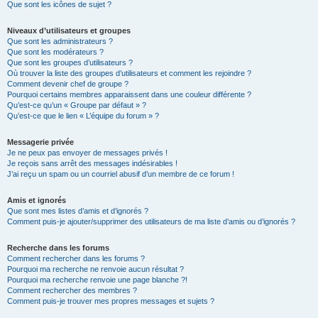
Que sont les icônes de sujet ?
Niveaux d’utilisateurs et groupes
Que sont les administrateurs ?
Que sont les modérateurs ?
Que sont les groupes d’utilisateurs ?
Où trouver la liste des groupes d’utilisateurs et comment les rejoindre ?
Comment devenir chef de groupe ?
Pourquoi certains membres apparaissent dans une couleur différente ?
Qu’est-ce qu’un « Groupe par défaut » ?
Qu’est-ce que le lien « L’équipe du forum » ?
Messagerie privée
Je ne peux pas envoyer de messages privés !
Je reçois sans arrêt des messages indésirables !
J’ai reçu un spam ou un courriel abusif d’un membre de ce forum !
Amis et ignorés
Que sont mes listes d’amis et d’ignorés ?
Comment puis-je ajouter/supprimer des utilisateurs de ma liste d’amis ou d’ignorés ?
Recherche dans les forums
Comment rechercher dans les forums ?
Pourquoi ma recherche ne renvoie aucun résultat ?
Pourquoi ma recherche renvoie une page blanche ?!
Comment rechercher des membres ?
Comment puis-je trouver mes propres messages et sujets ?