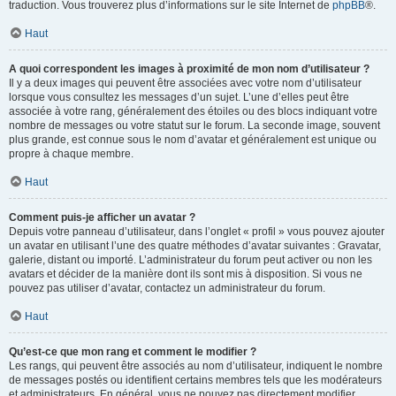
traduction. Vous trouverez plus d’informations sur le site Internet de
phpBB
®.
Haut
A quoi correspondent les images à proximité de mon nom d’utilisateur ?
Il y a deux images qui peuvent être associées avec votre nom d’utilisateur
lorsque vous consultez les messages d’un sujet. L’une d’elles peut être
associée à votre rang, généralement des étoiles ou des blocs indiquant votre
nombre de messages ou votre statut sur le forum. La seconde image, souvent
plus grande, est connue sous le nom d’avatar et généralement est unique ou
propre à chaque membre.
Haut
Comment puis-je afficher un avatar ?
Depuis votre panneau d’utilisateur, dans l’onglet « profil » vous pouvez ajouter
un avatar en utilisant l’une des quatre méthodes d’avatar suivantes : Gravatar,
galerie, distant ou importé. L’administrateur du forum peut activer ou non les
avatars et décider de la manière dont ils sont mis à disposition. Si vous ne
pouvez pas utiliser d’avatar, contactez un administrateur du forum.
Haut
Qu’est-ce que mon rang et comment le modifier ?
Les rangs, qui peuvent être associés au nom d’utilisateur, indiquent le nombre
de messages postés ou identifient certains membres tels que les modérateurs
et administrateurs. En général, vous ne pouvez pas directement modifier