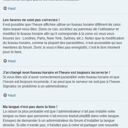
Haut
Les heures ne sont pas correctes !
Il est possible que l’heure affichée utilise un fuseau horaire différent de celui
dans lequel vous êtes. Dans ce cas, accédez au
panneau de l’utilisateur
et
modifiez le fuseau horaire afin qu’il corresponde à la zone où vous vous
trouvez (ex : Londres, Paris, New York, Sydney, etc.). Notez que la modification
du fuseau horaire, comme la plupart des paramètres, n’est accessible qu’aux
membres du forum. Donc si vous n’êtes pas enregistré, c’est le bon moment
pour le faire.
Haut
J’ai changé mon fuseau horaire et l’heure est toujours incorrecte !
Si vous êtes sûr d’avoir correctement paramétré votre fuseau horaire et que
l’heure est toujours incorrecte, il se peut que le serveur ne soit pas à l’heure.
Signalez ce problème à un administrateur.
Haut
Ma langue n’est pas dans la liste !
La raison la plus probable est que l’administrateur n’ait pas installé votre
langue ou bien que personne n’ait encore traduit phpBB dans votre langue.
Essayez de demander à un administrateur du forum d’installer la langue
désirée. Si elle n’existe pas, n’hésitez pas à créer et partager une nouvelle