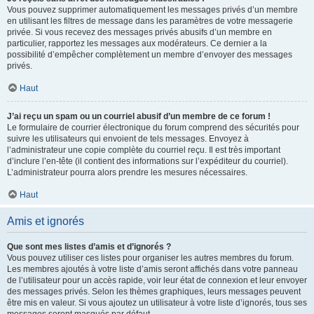
Vous pouvez supprimer automatiquement les messages privés d’un membre
en utilisant les filtres de message dans les paramètres de votre messagerie
privée. Si vous recevez des messages privés abusifs d’un membre en
particulier, rapportez les messages aux modérateurs. Ce dernier a la
possibilité d’empêcher complètement un membre d’envoyer des messages
privés.
Haut
J’ai reçu un spam ou un courriel abusif d’un membre de ce forum !
Le formulaire de courrier électronique du forum comprend des sécurités pour
suivre les utilisateurs qui envoient de tels messages. Envoyez à
l’administrateur une copie complète du courriel reçu. Il est très important
d’inclure l’en-tête (il contient des informations sur l’expéditeur du courriel).
L’administrateur pourra alors prendre les mesures nécessaires.
Haut
Amis et ignorés
Que sont mes listes d’amis et d’ignorés ?
Vous pouvez utiliser ces listes pour organiser les autres membres du forum.
Les membres ajoutés à votre liste d’amis seront affichés dans votre panneau
de l’utilisateur pour un accès rapide, voir leur état de connexion et leur envoyer
des messages privés. Selon les thèmes graphiques, leurs messages peuvent
être mis en valeur. Si vous ajoutez un utilisateur à votre liste d’ignorés, tous ses