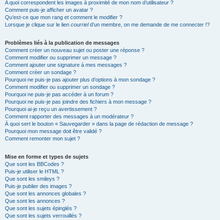
A quoi correspondent les images à proximité de mon nom d’utilisateur ?
Comment puis-je afficher un avatar ?
Qu’est-ce que mon rang et comment le modifier ?
Lorsque je clique sur le lien
courriel
d’un membre, on me demande de me connecter !?
Problèmes liés à la publication de messages
Comment créer un nouveau sujet ou poster une réponse ?
Comment modifier ou supprimer un message ?
Comment ajouter une signature à mes messages ?
Comment créer un sondage ?
Pourquoi ne puis-je pas ajouter plus d’options à mon sondage ?
Comment modifier ou supprimer un sondage ?
Pourquoi ne puis-je pas accéder à un forum ?
Pourquoi ne puis-je pas joindre des fichiers à mon message ?
Pourquoi ai-je reçu un avertissement ?
Comment rapporter des messages à un modérateur ?
À quoi sert le bouton « Sauvegarder » dans la page de rédaction de message ?
Pourquoi mon message doit être validé ?
Comment remonter mon sujet ?
Mise en forme et types de sujets
Que sont les BBCodes ?
Puis-je utiliser le HTML ?
Que sont les smileys ?
Puis-je publier des images ?
Que sont les annonces globales ?
Que sont les annonces ?
Que sont les sujets épinglés ?
Que sont les sujets verrouillés ?