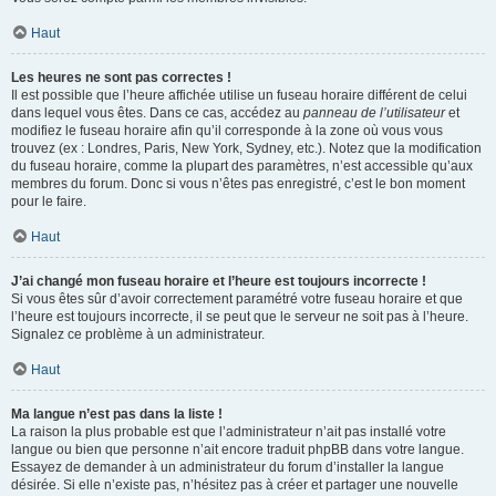
Haut
Les heures ne sont pas correctes !
Il est possible que l’heure affichée utilise un fuseau horaire différent de celui
dans lequel vous êtes. Dans ce cas, accédez au
panneau de l’utilisateur
et
modifiez le fuseau horaire afin qu’il corresponde à la zone où vous vous
trouvez (ex : Londres, Paris, New York, Sydney, etc.). Notez que la modification
du fuseau horaire, comme la plupart des paramètres, n’est accessible qu’aux
membres du forum. Donc si vous n’êtes pas enregistré, c’est le bon moment
pour le faire.
Haut
J’ai changé mon fuseau horaire et l’heure est toujours incorrecte !
Si vous êtes sûr d’avoir correctement paramétré votre fuseau horaire et que
l’heure est toujours incorrecte, il se peut que le serveur ne soit pas à l’heure.
Signalez ce problème à un administrateur.
Haut
Ma langue n’est pas dans la liste !
La raison la plus probable est que l’administrateur n’ait pas installé votre
langue ou bien que personne n’ait encore traduit phpBB dans votre langue.
Essayez de demander à un administrateur du forum d’installer la langue
désirée. Si elle n’existe pas, n’hésitez pas à créer et partager une nouvelle