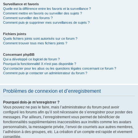
Surveillance et favoris
Quelle est la différence entre les favoris et la surveillance ?
Comment mettre en favoris ou surveiller des sujets ?
Comment surveiller des forums ?
Comment puis-je supprimer mes surveillances de sujets ?
Fichiers joints
Quels fichiers joints sont autorisés sur ce forum ?
Comment trouver tous mes fichiers joints ?
Concernant phpBB
Qui a développé ce logiciel de forum ?
Pourquoi la fonctionnalité X n’est pas disponible ?
Qui contacter pour les abus ou les questions légales concernant ce forum ?
Comment puis-je contacter un administrateur du forum ?
Problèmes de connexion et d’enregistrement
Pourquoi dois-je m’enregistrer ?
Vous pouvez ne pas le faire, mais l’administrateur du forum peut avoir
configuré les forums afin qu’il soit nécessaire de s’enregistrer pour poster des
messages. Par ailleurs, l’enregistrement vous permet de bénéficier de
fonctionnalités supplémentaires inaccessibles aux invités comme les avatars
personnalisés, la messagerie privée, l’envoi de courriels aux autres membres,
l’adhésion à des groupes, etc. La création d’un compte est rapide et vivement
conseillée.