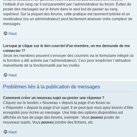
l’intitulé d’un rang car il est paramétré par l’administrateur du forum. Évitez de
poster des messages sur le forum dans le seul but de passer au rang
supérieur. Sur la plupart des forums, cette pratique est rarement tolérée et un
modérateur (ou un administrateur) peut facilement abaisser votre compteur de
messages.
Haut
Lorsque je clique sur le lien
courriel
d’un membre, on me demande de me
connecter !?
Seuls les membres peuvent s’envoyer des courriels via le formulaire intégré (si
la fonction a été activée par l’administrateur). Ceci pour empêcher l’utilisation
malveillante de la fonctionnalité par les invités.
Haut
Problèmes liés à la publication de messages
Comment créer un nouveau sujet ou poster une réponse ?
Cliquez sur le bouton « Nouveau » depuis la page d’un forum ou
« Répondre » depuis la page d’un sujet. Il se peut que vous ayez besoin d’être
enregistré pour écrire un message. Une liste des options disponibles est
affichée en bas de page des forums, exemple : Vous
pouvez
poster de
nouveaux sujets, Vous
pouvez
joindre des fichiers, etc.
Haut