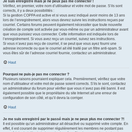
Je suis enregistré mais je ne peux pas me connecter !
Vérifiez, en premier, votre nom d’utilisateur et votre mot de passe. S’ils sont
corrects, il y a deux possibilités :
Si la gestion COPPA est active et si vous avez indiqué avoir moins de 13 ans
lors de l’enregistrement, alors vous devrez suivre les instructions reçues par
courriel. Certains forums peuvent également nécessiter que toute nouvelle
création de compte soit activée par vous-même ou par un administrateur avant
que vous puissiez vous connecter. Cette information est indiquée lors de
l’enregistrement. Si vous avez reçu un courriel, suivez ses instructions.
Si vous n’avez pas reçu de courriel, il se peut que vous ayez fourni une
adresse incorrecte ou que le courriel ait été traité par un filtre anti-spam. Si
vous êtes sûr de l’adresse courriel fournie, contactez un administrateur.
Haut
Pourquoi ne puis-je pas me connecter ?
Plusieurs raisons pourraient expliquer cela. Premièrement, vérifiez que votre
nom d’utilisateur et votre mot de passe soient corrects. S’ils le sont, contactez
un administrateur du forum pour vérifier que vous n’avez pas été banni. Il est
également possible que le propriétaire du site Internet ait une erreur de
configuration de son côté, et qu’il devra la corriger.
Haut
Je me suis enregistré par le passé mais je ne peux plus me connecter ?!
Il est possible qu’un administrateur ait désactivé ou supprimé votre compte. En
effet, il est courant de supprimer régulièrement les membres ne postant pas