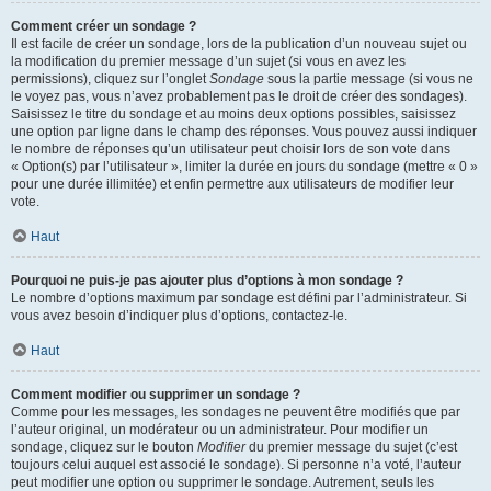
Comment créer un sondage ?
Il est facile de créer un sondage, lors de la publication d’un nouveau sujet ou
la modification du premier message d’un sujet (si vous en avez les
permissions), cliquez sur l’onglet
Sondage
sous la partie message (si vous ne
le voyez pas, vous n’avez probablement pas le droit de créer des sondages).
Saisissez le titre du sondage et au moins deux options possibles, saisissez
une option par ligne dans le champ des réponses. Vous pouvez aussi indiquer
le nombre de réponses qu’un utilisateur peut choisir lors de son vote dans
« Option(s) par l’utilisateur », limiter la durée en jours du sondage (mettre « 0 »
pour une durée illimitée) et enfin permettre aux utilisateurs de modifier leur
vote.
Haut
Pourquoi ne puis-je pas ajouter plus d’options à mon sondage ?
Le nombre d’options maximum par sondage est défini par l’administrateur. Si
vous avez besoin d’indiquer plus d’options, contactez-le.
Haut
Comment modifier ou supprimer un sondage ?
Comme pour les messages, les sondages ne peuvent être modifiés que par
l’auteur original, un modérateur ou un administrateur. Pour modifier un
sondage, cliquez sur le bouton
Modifier
du premier message du sujet (c’est
toujours celui auquel est associé le sondage). Si personne n’a voté, l’auteur
peut modifier une option ou supprimer le sondage. Autrement, seuls les