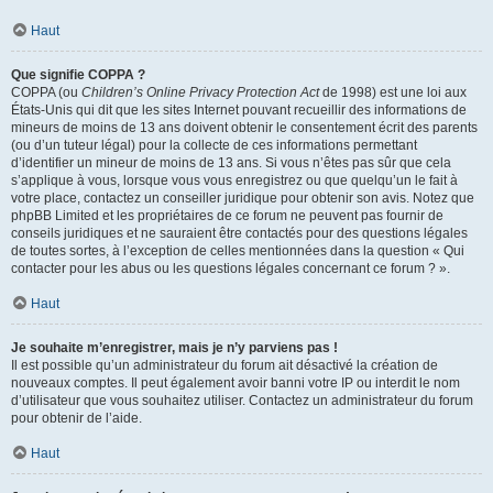
Haut
Que signifie COPPA ?
COPPA (ou
Children’s Online Privacy Protection Act
de 1998) est une loi aux
États-Unis qui dit que les sites Internet pouvant recueillir des informations de
mineurs de moins de 13 ans doivent obtenir le consentement écrit des parents
(ou d’un tuteur légal) pour la collecte de ces informations permettant
d’identifier un mineur de moins de 13 ans. Si vous n’êtes pas sûr que cela
s’applique à vous, lorsque vous vous enregistrez ou que quelqu’un le fait à
votre place, contactez un conseiller juridique pour obtenir son avis. Notez que
phpBB Limited et les propriétaires de ce forum ne peuvent pas fournir de
conseils juridiques et ne sauraient être contactés pour des questions légales
de toutes sortes, à l’exception de celles mentionnées dans la question « Qui
contacter pour les abus ou les questions légales concernant ce forum ? ».
Haut
Je souhaite m’enregistrer, mais je n’y parviens pas !
Il est possible qu’un administrateur du forum ait désactivé la création de
nouveaux comptes. Il peut également avoir banni votre IP ou interdit le nom
d’utilisateur que vous souhaitez utiliser. Contactez un administrateur du forum
pour obtenir de l’aide.
Haut