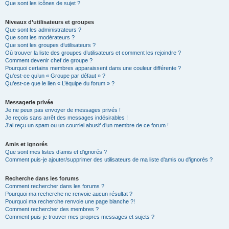
Que sont les icônes de sujet ?
Niveaux d’utilisateurs et groupes
Que sont les administrateurs ?
Que sont les modérateurs ?
Que sont les groupes d’utilisateurs ?
Où trouver la liste des groupes d’utilisateurs et comment les rejoindre ?
Comment devenir chef de groupe ?
Pourquoi certains membres apparaissent dans une couleur différente ?
Qu’est-ce qu’un « Groupe par défaut » ?
Qu’est-ce que le lien « L’équipe du forum » ?
Messagerie privée
Je ne peux pas envoyer de messages privés !
Je reçois sans arrêt des messages indésirables !
J’ai reçu un spam ou un courriel abusif d’un membre de ce forum !
Amis et ignorés
Que sont mes listes d’amis et d’ignorés ?
Comment puis-je ajouter/supprimer des utilisateurs de ma liste d’amis ou d’ignorés ?
Recherche dans les forums
Comment rechercher dans les forums ?
Pourquoi ma recherche ne renvoie aucun résultat ?
Pourquoi ma recherche renvoie une page blanche ?!
Comment rechercher des membres ?
Comment puis-je trouver mes propres messages et sujets ?