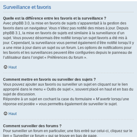
Surveillance et favoris
Quelle est la différence entre les favoris et la surveillance ?
Avec phpBB 3.0, la mise en favoris de sujets s’apparentait à la gestion des
favoris dans un navigateur. Vous n’étiez pas notifié des mises à jour. Depuis
phpBB 3.1, la mise en favoris de sujets est similaire à la surveillance d’un
sujet. Vous pouvez désormais être notifié lorsqu’un sujet favoris a été mis à
jour. Cependant, la surveillance vous permet également d’être notifié lorsqu’il y
a une mise à jour dans un sujet ou un forum. Les options de notifications pour
les favoris et les surveillances peuvent être configurées depuis le panneau de
l’utilisateur dans l’onglet « Préférences du forum ».
Haut
Comment mettre en favoris ou surveiller des sujets ?
Vous pouvez ajouter aux favoris ou surveiller un sujet en cliquant sur le lien
approprié dans le menu « Outils de sujet », souvent placé en haut et en bas du
sujet de discussion.
Répondre à un sujet en cochant la case du formulaire « M’avertir lorsqu’une
réponse est postée » vous permettra également de surveiller le sujet.
Haut
Comment surveiller des forums ?
Pour surveiller un forum en particulier, une fois entré sur celui-ci, cliquez sur le
lien « Surveiller ce forum » qui se trouve en bas de page.