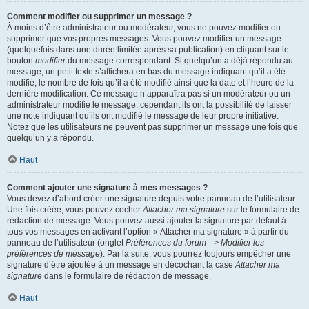
Comment modifier ou supprimer un message ?
À moins d’être administrateur ou modérateur, vous ne pouvez modifier ou
supprimer que vos propres messages. Vous pouvez modifier un message
(quelquefois dans une durée limitée après sa publication) en cliquant sur le
bouton
modifier
du message correspondant. Si quelqu’un a déjà répondu au
message, un petit texte s’affichera en bas du message indiquant qu’il a été
modifié, le nombre de fois qu’il a été modifié ainsi que la date et l’heure de la
dernière modification. Ce message n’apparaîtra pas si un modérateur ou un
administrateur modifie le message, cependant ils ont la possibilité de laisser
une note indiquant qu’ils ont modifié le message de leur propre initiative.
Notez que les utilisateurs ne peuvent pas supprimer un message une fois que
quelqu’un y a répondu.
Haut
Comment ajouter une signature à mes messages ?
Vous devez d’abord créer une signature depuis votre panneau de l’utilisateur.
Une fois créée, vous pouvez cocher
Attacher ma signature
sur le formulaire de
rédaction de message. Vous pouvez aussi ajouter la signature par défaut à
tous vos messages en activant l’option « Attacher ma signature » à partir du
panneau de l’utilisateur (onglet
Préférences du forum --> Modifier les
préférences de message
). Par la suite, vous pourrez toujours empêcher une
signature d’être ajoutée à un message en décochant la case
Attacher ma
signature
dans le formulaire de rédaction de message.
Haut