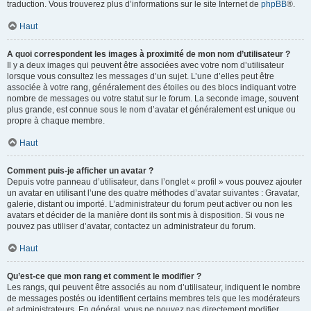
traduction. Vous trouverez plus d’informations sur le site Internet de
phpBB
®.
Haut
A quoi correspondent les images à proximité de mon nom d’utilisateur ?
Il y a deux images qui peuvent être associées avec votre nom d’utilisateur
lorsque vous consultez les messages d’un sujet. L’une d’elles peut être
associée à votre rang, généralement des étoiles ou des blocs indiquant votre
nombre de messages ou votre statut sur le forum. La seconde image, souvent
plus grande, est connue sous le nom d’avatar et généralement est unique ou
propre à chaque membre.
Haut
Comment puis-je afficher un avatar ?
Depuis votre panneau d’utilisateur, dans l’onglet « profil » vous pouvez ajouter
un avatar en utilisant l’une des quatre méthodes d’avatar suivantes : Gravatar,
galerie, distant ou importé. L’administrateur du forum peut activer ou non les
avatars et décider de la manière dont ils sont mis à disposition. Si vous ne
pouvez pas utiliser d’avatar, contactez un administrateur du forum.
Haut
Qu’est-ce que mon rang et comment le modifier ?
Les rangs, qui peuvent être associés au nom d’utilisateur, indiquent le nombre
de messages postés ou identifient certains membres tels que les modérateurs
et administrateurs. En général, vous ne pouvez pas directement modifier