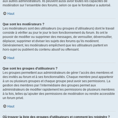
aux autres administrateurs. Ils peuvent aussi avoir toutes les capacités de
modération sur l’ensemble des forums, selon ce que le fondateur a autorisé.
Haut
Que sont les modérateurs ?
Les modérateurs sont des utilisateurs (ou groupes d’utilisateurs) dont le travail
consiste à vérifier au jour le jour le bon fonctionnement du forum. Ils ont le
pouvoir de modifier ou supprimer des messages, de verrouiller, déverrouiller,
déplacer, supprimer et diviser les sujets des forums qu’ils modèrent.
Généralement, les modérateurs empêchent que les utilisateurs partent en
hors-sujet
ou publient du contenu abusif ou offensant.
Haut
Que sont les groupes d’utilisateurs ?
Les groupes permettent aux administrateurs de gérer l’accès des membres et
des invités au forum et à ses fonctionnalités. Chaque membre peut appartenir
à un ou plusieurs groupes et chaque groupe peut avoir ses permissions. La
gestion des membres par l’intermédiaire des groupes permet aux
administrateurs de modifier rapidement les permissions de plusieurs membres
à la fois, telles qu’ajouter des permissions de modération ou rendre accessible
un forum privé.
Haut
Où trouver la liste des groupes d’utilisateurs et comment les rejoindre ?