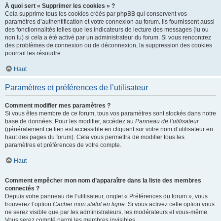
À quoi sert « Supprimer les cookies » ?
Cela supprime tous les cookies créés par phpBB qui conservent vos
paramètres d’authentification et votre connexion au forum. Ils fournissent aussi
des fonctionnalités telles que les indicateurs de lecture des messages (lu ou
non lu) si cela a été activé par un administrateur du forum. Si vous rencontrez
des problèmes de connexion ou de déconnexion, la suppression des cookies
pourrait les résoudre.
Haut
Paramètres et préférences de l’utilisateur
Comment modifier mes paramètres ?
Si vous êtes membre de ce forum, tous vos paramètres sont stockés dans notre
base de données. Pour les modifier, accédez au
Panneau de l’utilisateur
(généralement ce lien est accessible en cliquant sur votre nom d’utilisateur en
haut des pages du forum). Cela vous permettra de modifier tous les
paramètres et préférences de votre compte.
Haut
Comment empêcher mon nom d’apparaître dans la liste des membres
connectés ?
Depuis votre panneau de l’utilisateur, onglet « Préférences du forum », vous
trouverez l’option
Cacher mon statut en ligne
. Si vous activez cette option vous
ne serez visible que par les administrateurs, les modérateurs et vous-même.
Vous serez compté parmi les membres invisibles.