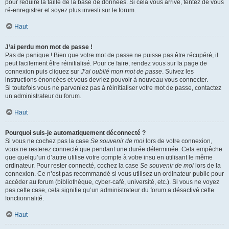
pour réduire la taille de la base de données. Si cela vous arrive, tentez de vous
ré-enregistrer et soyez plus investi sur le forum.
Haut
J’ai perdu mon mot de passe !
Pas de panique ! Bien que votre mot de passe ne puisse pas être récupéré, il
peut facilement être réinitialisé. Pour ce faire, rendez vous sur la page de
connexion puis cliquez sur
J’ai oublié mon mot de passe
. Suivez les
instructions énoncées et vous devriez pouvoir à nouveau vous connecter.
Si toutefois vous ne parveniez pas à réinitialiser votre mot de passe, contactez
un administrateur du forum.
Haut
Pourquoi suis-je automatiquement déconnecté ?
Si vous ne cochez pas la case
Se souvenir de moi
lors de votre connexion,
vous ne resterez connecté que pendant une durée déterminée. Cela empêche
que quelqu’un d’autre utilise votre compte à votre insu en utilisant le même
ordinateur. Pour rester connecté, cochez la case
Se souvenir de moi
lors de la
connexion. Ce n’est pas recommandé si vous utilisez un ordinateur public pour
accéder au forum (bibliothèque, cyber-café, université, etc.). Si vous ne voyez
pas cette case, cela signifie qu’un administrateur du forum a désactivé cette
fonctionnalité.
Haut