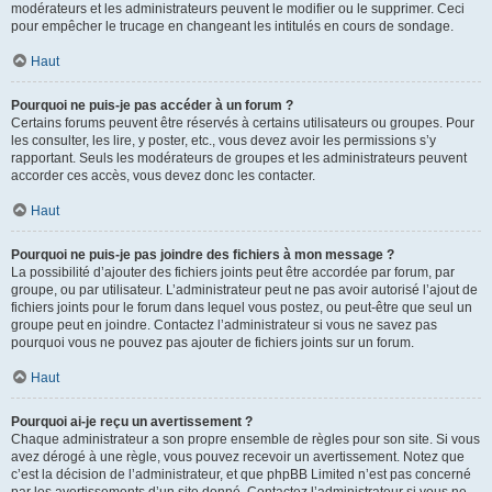
modérateurs et les administrateurs peuvent le modifier ou le supprimer. Ceci
pour empêcher le trucage en changeant les intitulés en cours de sondage.
Haut
Pourquoi ne puis-je pas accéder à un forum ?
Certains forums peuvent être réservés à certains utilisateurs ou groupes. Pour
les consulter, les lire, y poster, etc., vous devez avoir les permissions s’y
rapportant. Seuls les modérateurs de groupes et les administrateurs peuvent
accorder ces accès, vous devez donc les contacter.
Haut
Pourquoi ne puis-je pas joindre des fichiers à mon message ?
La possibilité d’ajouter des fichiers joints peut être accordée par forum, par
groupe, ou par utilisateur. L’administrateur peut ne pas avoir autorisé l’ajout de
fichiers joints pour le forum dans lequel vous postez, ou peut-être que seul un
groupe peut en joindre. Contactez l’administrateur si vous ne savez pas
pourquoi vous ne pouvez pas ajouter de fichiers joints sur un forum.
Haut
Pourquoi ai-je reçu un avertissement ?
Chaque administrateur a son propre ensemble de règles pour son site. Si vous
avez dérogé à une règle, vous pouvez recevoir un avertissement. Notez que
c’est la décision de l’administrateur, et que phpBB Limited n’est pas concerné