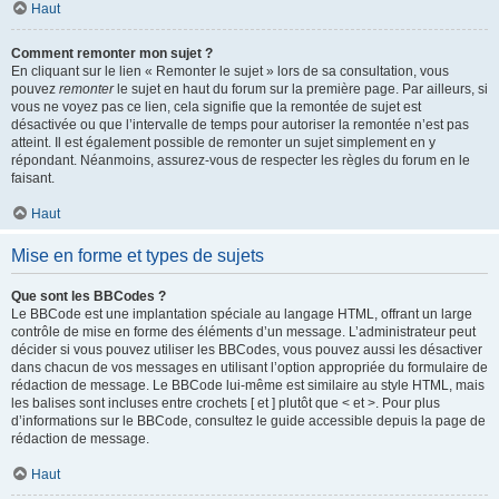
Haut
Comment remonter mon sujet ?
En cliquant sur le lien « Remonter le sujet » lors de sa consultation, vous
pouvez
remonter
le sujet en haut du forum sur la première page. Par ailleurs, si
vous ne voyez pas ce lien, cela signifie que la remontée de sujet est
désactivée ou que l’intervalle de temps pour autoriser la remontée n’est pas
atteint. Il est également possible de remonter un sujet simplement en y
répondant. Néanmoins, assurez-vous de respecter les règles du forum en le
faisant.
Haut
Mise en forme et types de sujets
Que sont les BBCodes ?
Le BBCode est une implantation spéciale au langage HTML, offrant un large
contrôle de mise en forme des éléments d’un message. L’administrateur peut
décider si vous pouvez utiliser les BBCodes, vous pouvez aussi les désactiver
dans chacun de vos messages en utilisant l’option appropriée du formulaire de
rédaction de message. Le BBCode lui-même est similaire au style HTML, mais
les balises sont incluses entre crochets [ et ] plutôt que < et >. Pour plus
d’informations sur le BBCode, consultez le guide accessible depuis la page de
rédaction de message.
Haut