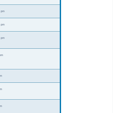
2 pm
3 pm
0 pm
 pm
pm
pm
pm