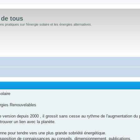
 de tous
 pratiques sur l'énergie solaire et les énergies alternatives.
olaire
rgies Renouvelables
rsion depuis 2000 , il grossit sans cesse au rythme de l'augmentation du prix
etrouver un lien avec la planète.
nne pour tendre vers une plus grande sobriété énergétique.
isposition de connaissances au conseils, dimensionnement, publications.