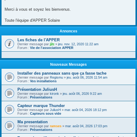
Merci à vous et soyez les bienvenus.
Toute l'équipe d'APPER Solaire
Annonces
Les fiches de l'APPER
Dernier message par
j2c
»
jeu. nov. 12, 2020 11:22 am
Forum :
Vie de l'association APPER
Nouveaux Messages
Installer des panneaux sans que ça fasse tache
Dernier message par
Regismu
»
jeu. août 06, 2026 11:54 am
Forum :
Vos installations
Présentation JuliusH
Dernier message par
kironk
»
jeu. août 06, 2026 9:22 am
Forum :
Présentations
Capteur marque Thunder
Dernier message par
JuliusH
»
mar. août 04, 2026 18:12 pm
Forum :
Capteurs sous vide
Ma presentation
Dernier message par
ramses
»
mar. août 04, 2026 17:03 pm
Forum :
Présentations