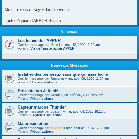
Merci à vous et soyez les bienvenus.
Toute l'équipe d'APPER Solaire
Annonces
Les fiches de l'APPER
Dernier message par
j2c
»
jeu. nov. 12, 2020 11:22 am
Forum :
Vie de l'association APPER
Nouveaux Messages
Installer des panneaux sans que ça fasse tache
Dernier message par
Regismu
»
jeu. août 06, 2026 11:54 am
Forum :
Vos installations
Présentation JuliusH
Dernier message par
kironk
»
jeu. août 06, 2026 9:22 am
Forum :
Présentations
Capteur marque Thunder
Dernier message par
JuliusH
»
mar. août 04, 2026 18:12 pm
Forum :
Capteurs sous vide
Ma presentation
Dernier message par
ramses
»
mar. août 04, 2026 17:03 pm
Forum :
Présentations