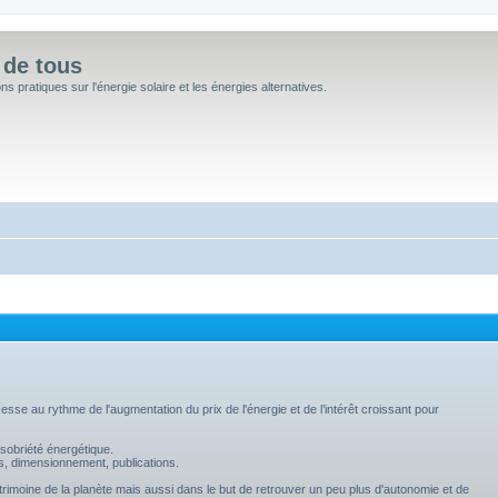
 de tous
 pratiques sur l'énergie solaire et les énergies alternatives.
sse au rythme de l'augmentation du prix de l'énergie et de l’intérêt croissant pour
sobriété énergétique.
s, dimensionnement, publications.
trimoine de la planète mais aussi dans le but de retrouver un peu plus d'autonomie et de