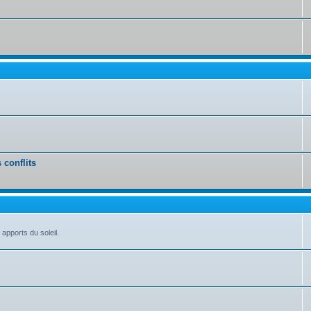
 conflits
 apports du soleil.