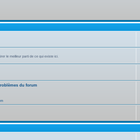
r le meilleur parti de ce qui existe ici.
 problèmes du forum
um