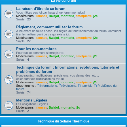
La vie du forum
La raison d'être de ce forum
Vous n'êtes pas ici par hasard, ce forum non plus!
Modérateurs :
ramses
,
Balajol
,
monteric
,
ametpierre
,
j2c
Sujets :
23
Règlement, comment utiliser le forum
A lire avant de toute chose, les règles de fonctionnement du forum, comment
tirer le meilleur parti de ce qui existe ici.
Modérateurs :
ramses
,
Balajol
,
monteric
,
ametpierre
,
j2c
Sujets :
27
Pour les non-membres
Pourquoi et comment s'enregistrer.
Modérateurs :
ramses
,
Balajol
,
monteric
,
ametpierre
,
j2c
Sujets :
4
Technique du forum : Informations, évolutions, tutoriels et
problèmes du forum
Nouveautés, modifications, prévisions, vos demandes, etc...
et les tutoriels d'utilisation du forum
Modérateurs :
ramses
,
Balajol
,
monteric
,
ametpierre
,
j2c
Sous-forums :
informations
,
évolutions
,
tutoriels
,
Problèmes du
forum
Sujets :
74
Mentions Légales
Les obligations Légales
Modérateurs :
ramses
,
Balajol
,
monteric
,
j2c
Sujets :
2
Technique du Solaire Thermique