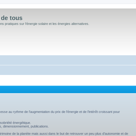
 de tous
 pratiques sur l'énergie solaire et les énergies alternatives.
sse au rythme de l'augmentation du prix de l'énergie et de l’intérêt croissant pour
sobriété énergétique.
s, dimensionnement, publications.
trimoine de la planète mais aussi dans le but de retrouver un peu plus d'autonomie et de