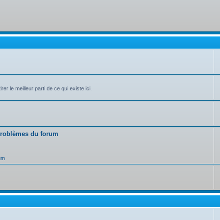
r le meilleur parti de ce qui existe ici.
 problèmes du forum
um