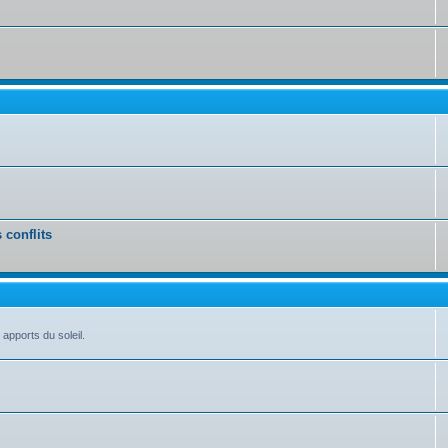
 conflits
 apports du soleil.