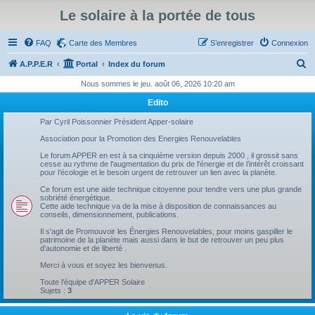
Le solaire à la portée de tous
FAQ
Carte des Membres
S’enregistrer
Connexion
R
A.P.P.E.R
Portal
Index du forum
e
Nous sommes le jeu. août 06, 2026 10:20 am
c
Edito
h
Par Cyril Poissonnier Président Apper-solaire
e
Association pour la Promotion des Energies Renouvelables
r
Le forum APPER en est à sa cinquième version depuis 2000 , il grossit sans
cesse au rythme de l'augmentation du prix de l'énergie et de l’intérêt croissant
c
pour l’écologie et le besoin urgent de retrouver un lien avec la planète.
h
Ce forum est une aide technique citoyenne pour tendre vers une plus grande
sobriété énergétique.
e
Cette aide technique va de la mise à disposition de connaissances au
conseils, dimensionnement, publications.
r
Il s'agit de Promouvoir les Énergies Renouvelables, pour moins gaspiller le
patrimoine de la planète mais aussi dans le but de retrouver un peu plus
d'autonomie et de liberté .
Merci à vous et soyez les bienvenus.
Toute l'équipe d'APPER Solaire
Sujets :
3