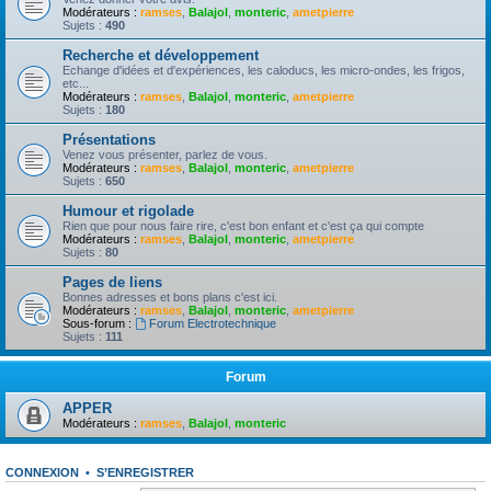
Modérateurs :
ramses
,
Balajol
,
monteric
,
ametpierre
Sujets :
490
Recherche et développement
Echange d'idées et d'expériences, les caloducs, les micro-ondes, les frigos,
etc...
Modérateurs :
ramses
,
Balajol
,
monteric
,
ametpierre
Sujets :
180
Présentations
Venez vous présenter, parlez de vous.
Modérateurs :
ramses
,
Balajol
,
monteric
,
ametpierre
Sujets :
650
Humour et rigolade
Rien que pour nous faire rire, c'est bon enfant et c'est ça qui compte
Modérateurs :
ramses
,
Balajol
,
monteric
,
ametpierre
Sujets :
80
Pages de liens
Bonnes adresses et bons plans c'est ici.
Modérateurs :
ramses
,
Balajol
,
monteric
,
ametpierre
Sous-forum :
Forum Electrotechnique
Sujets :
111
Forum
APPER
Modérateurs :
ramses
,
Balajol
,
monteric
CONNEXION
•
S’ENREGISTRER