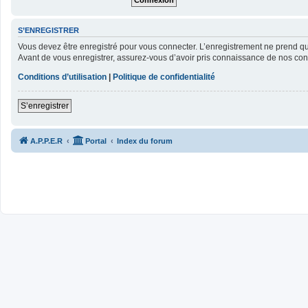
S’ENREGISTRER
Vous devez être enregistré pour vous connecter. L’enregistrement ne prend 
Avant de vous enregistrer, assurez-vous d’avoir pris connaissance de nos condit
Conditions d’utilisation
|
Politique de confidentialité
S’enregistrer
A.P.P.E.R
Portal
Index du forum