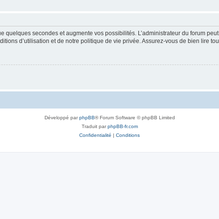
que quelques secondes et augmente vos possibilités. L’administrateur du forum pe
ions d’utilisation et de notre politique de vie privée. Assurez-vous de bien lire to
Développé par
phpBB
® Forum Software © phpBB Limited
Traduit par
phpBB-fr.com
Confidentialité
|
Conditions