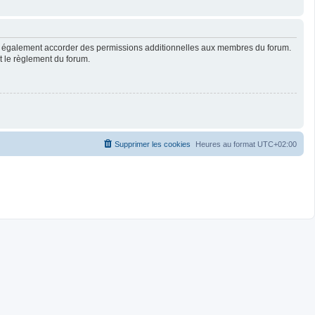
ut également accorder des permissions additionnelles aux membres du forum.
ut le règlement du forum.
Supprimer les cookies
Heures au format
UTC+02:00