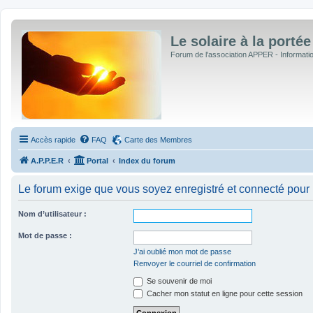
Le solaire à la portée
Forum de l'association APPER - Informations
Accès rapide
FAQ
Carte des Membres
A.P.P.E.R
Portal
Index du forum
Le forum exige que vous soyez enregistré et connecté pour 
Nom d’utilisateur :
Mot de passe :
J’ai oublié mon mot de passe
Renvoyer le courriel de confirmation
Se souvenir de moi
Cacher mon statut en ligne pour cette session