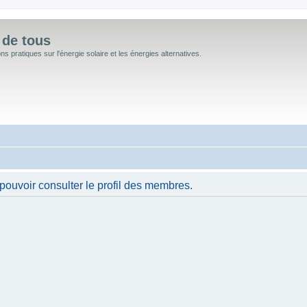
 de tous
 pratiques sur l'énergie solaire et les énergies alternatives.
pouvoir consulter le profil des membres.