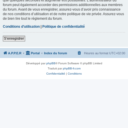
que quelques secondes et augmente vos possibilités. L’administrateur du
forum peut également accorder des permissions additionnelles aux membres
du forum. Avant de vous enregistrer, assurez-vous d’avoir pris connaissance
de nos conditions d’utilisation et de notre politique de vie privée. Assurez-vous
de bien lire tout le règlement du forum.
Conditions d’utilisation
|
Politique de confidentialité
S’enregistrer
A.P.P.E.R
Portal
Index du forum
Heures au format
UTC+02:00
Développé par
phpBB
® Forum Software © phpBB Limited
Traduit par
phpBB-fr.com
Confidentialité
|
Conditions