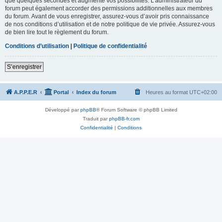
que quelques secondes et augmente vos possibilités. L’administrateur du
forum peut également accorder des permissions additionnelles aux membres
du forum. Avant de vous enregistrer, assurez-vous d’avoir pris connaissance
de nos conditions d’utilisation et de notre politique de vie privée. Assurez-vous
de bien lire tout le règlement du forum.
Conditions d’utilisation
|
Politique de confidentialité
S’enregistrer
A.P.P.E.R
Portal
Index du forum
Heures au format
UTC+02:00
Développé par
phpBB
® Forum Software © phpBB Limited
Traduit par
phpBB-fr.com
Confidentialité
|
Conditions