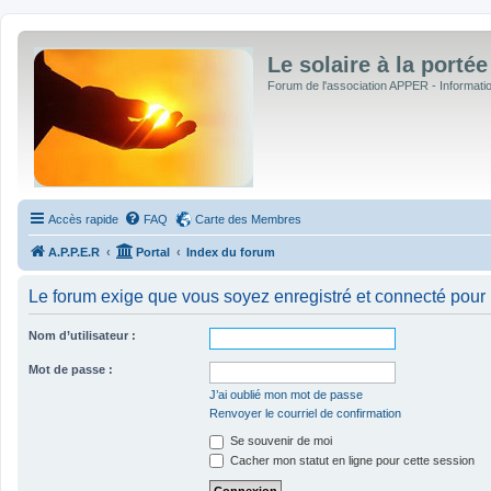
Le solaire à la portée
Forum de l'association APPER - Informations
Accès rapide
FAQ
Carte des Membres
A.P.P.E.R
Portal
Index du forum
Le forum exige que vous soyez enregistré et connecté pour 
Nom d’utilisateur :
Mot de passe :
J’ai oublié mon mot de passe
Renvoyer le courriel de confirmation
Se souvenir de moi
Cacher mon statut en ligne pour cette session