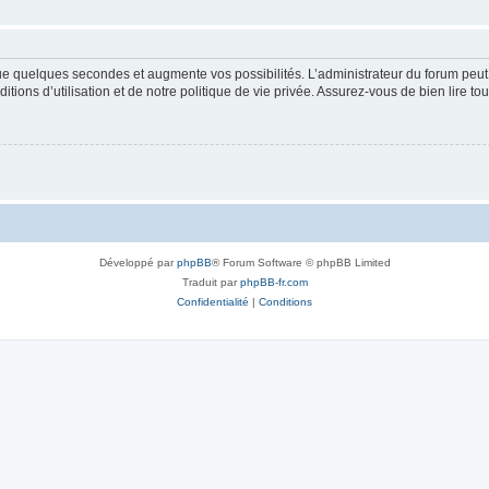
que quelques secondes et augmente vos possibilités. L’administrateur du forum pe
ions d’utilisation et de notre politique de vie privée. Assurez-vous de bien lire to
Développé par
phpBB
® Forum Software © phpBB Limited
Traduit par
phpBB-fr.com
Confidentialité
|
Conditions