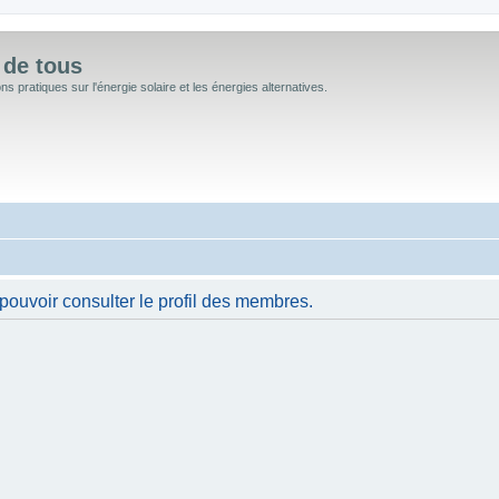
 de tous
 pratiques sur l'énergie solaire et les énergies alternatives.
pouvoir consulter le profil des membres.