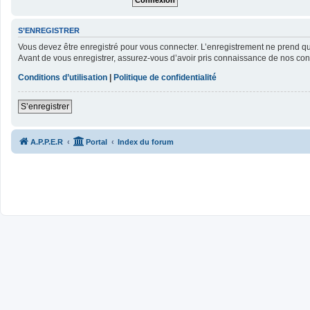
S’ENREGISTRER
Vous devez être enregistré pour vous connecter. L’enregistrement ne prend 
Avant de vous enregistrer, assurez-vous d’avoir pris connaissance de nos condit
Conditions d’utilisation
|
Politique de confidentialité
S’enregistrer
A.P.P.E.R
Portal
Index du forum