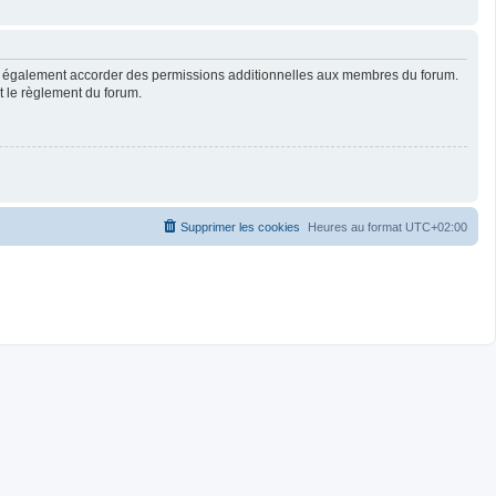
ut également accorder des permissions additionnelles aux membres du forum.
ut le règlement du forum.
Supprimer les cookies
Heures au format
UTC+02:00