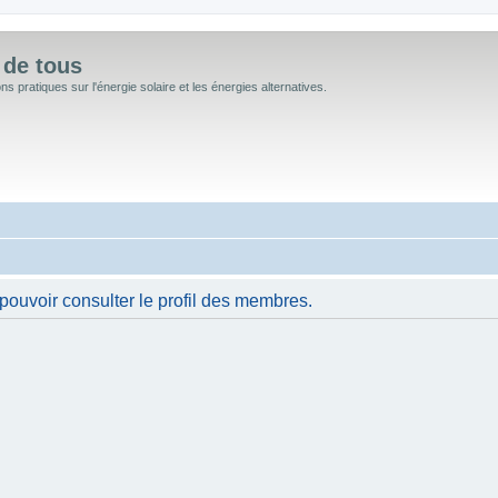
 de tous
 pratiques sur l'énergie solaire et les énergies alternatives.
pouvoir consulter le profil des membres.