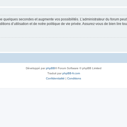
que quelques secondes et augmente vos possibilités. L’administrateur du forum pe
ions d’utilisation et de notre politique de vie privée. Assurez-vous de bien lire to
Développé par
phpBB
® Forum Software © phpBB Limited
Traduit par
phpBB-fr.com
Confidentialité
|
Conditions