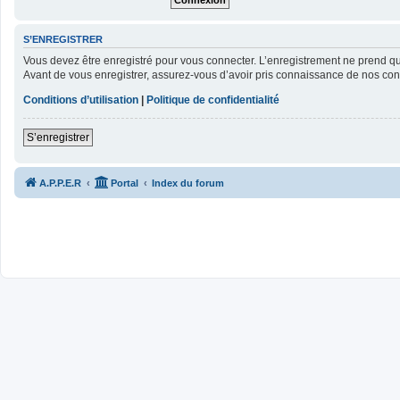
S’ENREGISTRER
Vous devez être enregistré pour vous connecter. L’enregistrement ne prend 
Avant de vous enregistrer, assurez-vous d’avoir pris connaissance de nos condit
Conditions d’utilisation
|
Politique de confidentialité
S’enregistrer
A.P.P.E.R
Portal
Index du forum