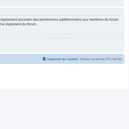
ut également accorder des permissions additionnelles aux membres du forum.
ut le règlement du forum.
Supprimer les cookies
Heures au format
UTC+02:00