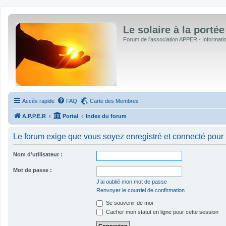
Le solaire à la portée
Forum de l'association APPER - Informations
Accès rapide
FAQ
Carte des Membres
A.P.P.E.R
Portal
Index du forum
Le forum exige que vous soyez enregistré et connecté pour 
Nom d’utilisateur :
Mot de passe :
J’ai oublié mon mot de passe
Renvoyer le courriel de confirmation
Se souvenir de moi
Cacher mon statut en ligne pour cette session