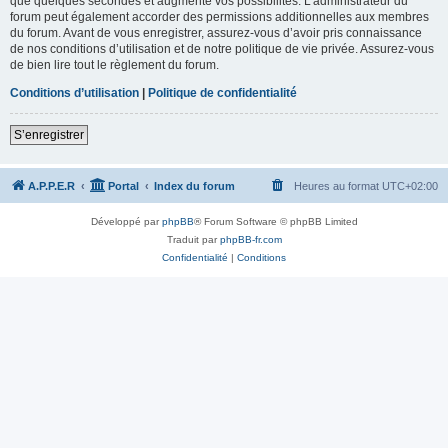
que quelques secondes et augmente vos possibilités. L’administrateur du
forum peut également accorder des permissions additionnelles aux membres
du forum. Avant de vous enregistrer, assurez-vous d’avoir pris connaissance
de nos conditions d’utilisation et de notre politique de vie privée. Assurez-vous
de bien lire tout le règlement du forum.
Conditions d’utilisation
|
Politique de confidentialité
S’enregistrer
A.P.P.E.R
Portal
Index du forum
Heures au format
UTC+02:00
Développé par
phpBB
® Forum Software © phpBB Limited
Traduit par
phpBB-fr.com
Confidentialité
|
Conditions