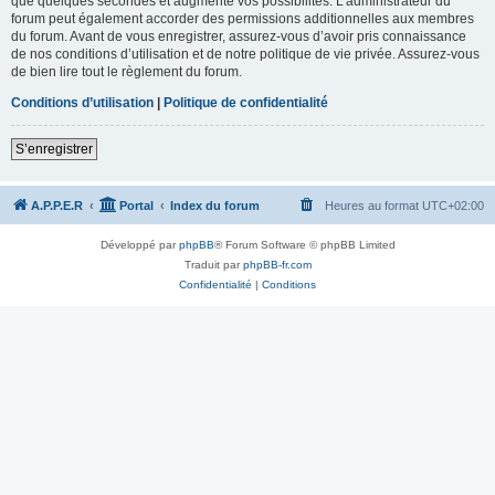
que quelques secondes et augmente vos possibilités. L’administrateur du
forum peut également accorder des permissions additionnelles aux membres
du forum. Avant de vous enregistrer, assurez-vous d’avoir pris connaissance
de nos conditions d’utilisation et de notre politique de vie privée. Assurez-vous
de bien lire tout le règlement du forum.
Conditions d’utilisation
|
Politique de confidentialité
S’enregistrer
A.P.P.E.R
Portal
Index du forum
Heures au format
UTC+02:00
Développé par
phpBB
® Forum Software © phpBB Limited
Traduit par
phpBB-fr.com
Confidentialité
|
Conditions