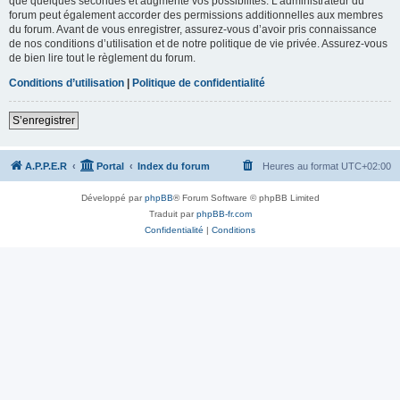
que quelques secondes et augmente vos possibilités. L’administrateur du
forum peut également accorder des permissions additionnelles aux membres
du forum. Avant de vous enregistrer, assurez-vous d’avoir pris connaissance
de nos conditions d’utilisation et de notre politique de vie privée. Assurez-vous
de bien lire tout le règlement du forum.
Conditions d’utilisation
|
Politique de confidentialité
S’enregistrer
A.P.P.E.R
Portal
Index du forum
Heures au format
UTC+02:00
Développé par
phpBB
® Forum Software © phpBB Limited
Traduit par
phpBB-fr.com
Confidentialité
|
Conditions