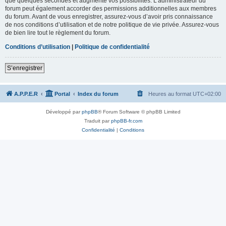
que quelques secondes et augmente vos possibilités. L’administrateur du
forum peut également accorder des permissions additionnelles aux membres
du forum. Avant de vous enregistrer, assurez-vous d’avoir pris connaissance
de nos conditions d’utilisation et de notre politique de vie privée. Assurez-vous
de bien lire tout le règlement du forum.
Conditions d’utilisation
|
Politique de confidentialité
S’enregistrer
A.P.P.E.R
Portal
Index du forum
Heures au format
UTC+02:00
Développé par
phpBB
® Forum Software © phpBB Limited
Traduit par
phpBB-fr.com
Confidentialité
|
Conditions