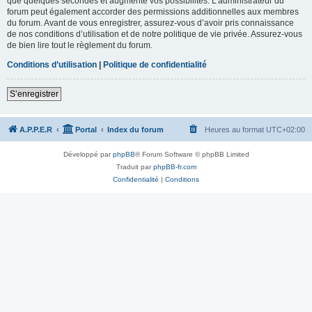
que quelques secondes et augmente vos possibilités. L’administrateur du
forum peut également accorder des permissions additionnelles aux membres
du forum. Avant de vous enregistrer, assurez-vous d’avoir pris connaissance
de nos conditions d’utilisation et de notre politique de vie privée. Assurez-vous
de bien lire tout le règlement du forum.
Conditions d’utilisation
|
Politique de confidentialité
S’enregistrer
A.P.P.E.R
Portal
Index du forum
Heures au format
UTC+02:00
Développé par
phpBB
® Forum Software © phpBB Limited
Traduit par
phpBB-fr.com
Confidentialité
|
Conditions