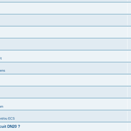
ER
iens
rum
 et/ou ECS
cuit DN20 ?