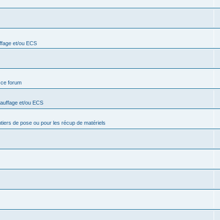
ffage et/ou ECS
e ce forum
hauffage et/ou ECS
ntiers de pose ou pour les récup de matériels