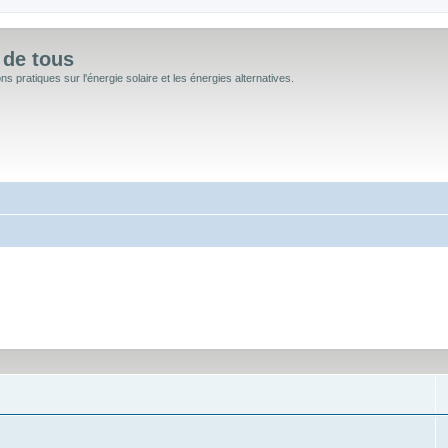
 de tous
 pratiques sur l'énergie solaire et les énergies alternatives.