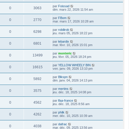
par
Foissad
0
3063
dim. mars 22, 2026 11:54 am
par
FBom
0
2770
mar. mars 17, 2026 10:28 am
par
robilirob
0
6298
jeu. mars 05, 2026 18:22 pm
par
lebardix
0
6801
mar. févr. 10, 2026 15:01 pm
par
monteric
0
13499
jeu. févr. 05, 2026 18:24 pm
par
YELLOW WHEELY BIN
0
16615
ven. janv. 09, 2026 13:10 pm
par
Blkspn
0
5892
dim. janv. 04, 2026 14:13 pm
par
mertins
0
3575
jeu. déc. 18, 2025 14:08 pm
par
lfaa-france
0
4562
jeu. déc. 18, 2025 8:56 am
par
philk
0
4262
mer. déc. 10, 2025 10:39 am
par
dafrac
0
4038
mar. déc. 09, 2025 13:56 pm