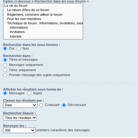
l’option ci-dessous « Rechercher dans les sous-forums ».
Rechercher dans les sous-forums :
Oui
Non
Rechercher dans :
Titres et messages
Messages uniquement
Titres uniquement
Premier message des sujets uniquement
Afficher les résultats sous forme de :
Messages
Sujets
Classer les résultats par :
Croissant
Décroissant
Rechercher depuis :
Renvoyer les :
premiers caractères des messages