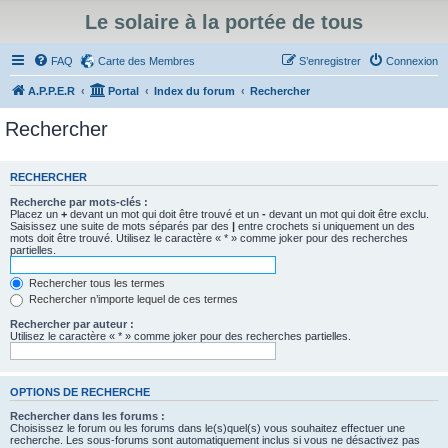
Le solaire à la portée de tous
FAQ
Carte des Membres
S’enregistrer
Connexion
A.P.P.E.R
Portal
Index du forum
Rechercher
Rechercher
RECHERCHER
Recherche par mots-clés :
Placez un
+
devant un mot qui doit être trouvé et un
-
devant un mot qui doit être exclu.
Saisissez une suite de mots séparés par des
|
entre crochets si uniquement un des
mots doit être trouvé. Utilisez le caractère « * » comme joker pour des recherches
partielles.
Rechercher tous les termes
Rechercher n’importe lequel de ces termes
Rechercher par auteur :
Utilisez le caractère « * » comme joker pour des recherches partielles.
OPTIONS DE RECHERCHE
Rechercher dans les forums :
Choisissez le forum ou les forums dans le(s)quel(s) vous souhaitez effectuer une
recherche. Les sous-forums sont automatiquement inclus si vous ne désactivez pas