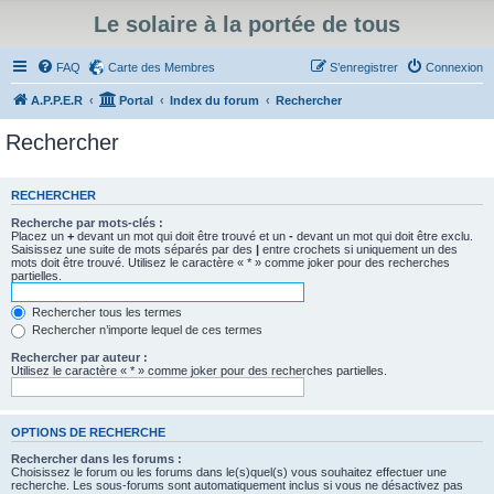
Le solaire à la portée de tous
FAQ
Carte des Membres
S’enregistrer
Connexion
A.P.P.E.R
Portal
Index du forum
Rechercher
Rechercher
RECHERCHER
Recherche par mots-clés :
Placez un
+
devant un mot qui doit être trouvé et un
-
devant un mot qui doit être exclu.
Saisissez une suite de mots séparés par des
|
entre crochets si uniquement un des
mots doit être trouvé. Utilisez le caractère « * » comme joker pour des recherches
partielles.
Rechercher tous les termes
Rechercher n’importe lequel de ces termes
Rechercher par auteur :
Utilisez le caractère « * » comme joker pour des recherches partielles.
OPTIONS DE RECHERCHE
Rechercher dans les forums :
Choisissez le forum ou les forums dans le(s)quel(s) vous souhaitez effectuer une
recherche. Les sous-forums sont automatiquement inclus si vous ne désactivez pas