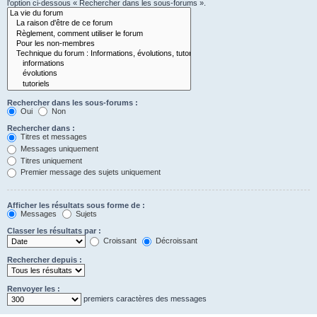
l’option ci-dessous « Rechercher dans les sous-forums ».
Rechercher dans les sous-forums :
Oui
Non
Rechercher dans :
Titres et messages
Messages uniquement
Titres uniquement
Premier message des sujets uniquement
Afficher les résultats sous forme de :
Messages
Sujets
Classer les résultats par :
Croissant
Décroissant
Rechercher depuis :
Renvoyer les :
premiers caractères des messages