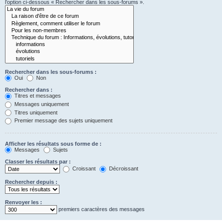
l’option ci-dessous « Rechercher dans les sous-forums ».
Rechercher dans les sous-forums :
Oui
Non
Rechercher dans :
Titres et messages
Messages uniquement
Titres uniquement
Premier message des sujets uniquement
Afficher les résultats sous forme de :
Messages
Sujets
Classer les résultats par :
Croissant
Décroissant
Rechercher depuis :
Renvoyer les :
premiers caractères des messages