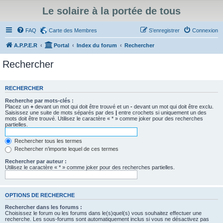
Le solaire à la portée de tous
FAQ
Carte des Membres
S’enregistrer
Connexion
A.P.P.E.R
Portal
Index du forum
Rechercher
Rechercher
RECHERCHER
Recherche par mots-clés :
Placez un
+
devant un mot qui doit être trouvé et un
-
devant un mot qui doit être exclu.
Saisissez une suite de mots séparés par des
|
entre crochets si uniquement un des
mots doit être trouvé. Utilisez le caractère « * » comme joker pour des recherches
partielles.
Rechercher tous les termes
Rechercher n’importe lequel de ces termes
Rechercher par auteur :
Utilisez le caractère « * » comme joker pour des recherches partielles.
OPTIONS DE RECHERCHE
Rechercher dans les forums :
Choisissez le forum ou les forums dans le(s)quel(s) vous souhaitez effectuer une
recherche. Les sous-forums sont automatiquement inclus si vous ne désactivez pas