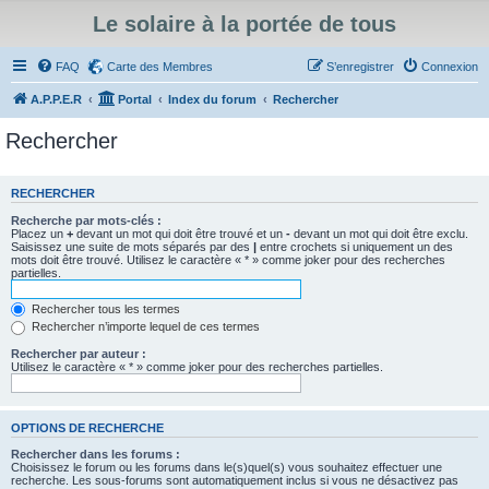
Le solaire à la portée de tous
FAQ
Carte des Membres
S’enregistrer
Connexion
A.P.P.E.R
Portal
Index du forum
Rechercher
Rechercher
RECHERCHER
Recherche par mots-clés :
Placez un
+
devant un mot qui doit être trouvé et un
-
devant un mot qui doit être exclu.
Saisissez une suite de mots séparés par des
|
entre crochets si uniquement un des
mots doit être trouvé. Utilisez le caractère « * » comme joker pour des recherches
partielles.
Rechercher tous les termes
Rechercher n’importe lequel de ces termes
Rechercher par auteur :
Utilisez le caractère « * » comme joker pour des recherches partielles.
OPTIONS DE RECHERCHE
Rechercher dans les forums :
Choisissez le forum ou les forums dans le(s)quel(s) vous souhaitez effectuer une
recherche. Les sous-forums sont automatiquement inclus si vous ne désactivez pas