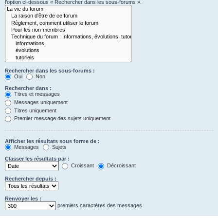
l’option ci-dessous « Rechercher dans les sous-forums ».
Rechercher dans les sous-forums :
Oui
Non
Rechercher dans :
Titres et messages
Messages uniquement
Titres uniquement
Premier message des sujets uniquement
Afficher les résultats sous forme de :
Messages
Sujets
Classer les résultats par :
Croissant
Décroissant
Rechercher depuis :
Renvoyer les :
premiers caractères des messages