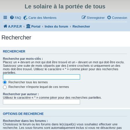
Le solaire à la portée de tous
FAQ
Carte des Membres
S’enregistrer
Connexion
A.P.P.E.R
Portal
Index du forum
Rechercher
Rechercher
RECHERCHER
Recherche par mots-clés :
Placez un
+
devant un mot qui doit être trouvé et un
-
devant un mot qui doit être exclu.
Saisissez une suite de mots séparés par des
|
entre crochets si uniquement un des
mots doit être trouvé. Utilisez le caractère « * » comme joker pour des recherches
partielles.
Rechercher tous les termes
Rechercher n’importe lequel de ces termes
Rechercher par auteur :
Utilisez le caractère « * » comme joker pour des recherches partielles.
OPTIONS DE RECHERCHE
Rechercher dans les forums :
Choisissez le forum ou les forums dans le(s)quel(s) vous souhaitez effectuer une
recherche. Les sous-forums sont automatiquement inclus si vous ne désactivez pas