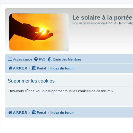
Le solaire à la portée
Forum de l'association APPER - Informations
Accès rapide
FAQ
Carte des Membres
A.P.P.E.R
Portal
Index du forum
Supprimer les cookies
Êtes-vous sûr de vouloir supprimer tous les cookies de ce forum ?
A.P.P.E.R
Portal
Index du forum