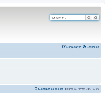
Recherch
Rech
S’enregistrer
Connexion
Supprimer les cookies
Heures au format
UTC+02:00