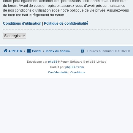
forum peut également accorder des permissions additionnelles aux membres
du forum. Avant de vous enregistrer, assurez-vous d’avoir pris connaissance
de nos conditions d’utilisation et de notre politique de vie privée. Assurez-vous
de bien lire tout le règlement du forum.
Conditions d’utilisation
|
Politique de confidentialité
S’enregistrer
A.P.P.E.R
Portal
Index du forum
Heures au format
UTC+02:00
Développé par
phpBB
® Forum Software © phpBB Limited
Traduit par
phpBB-fr.com
Confidentialité
|
Conditions