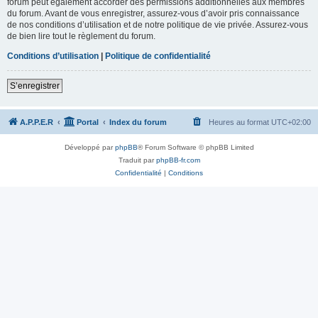
forum peut également accorder des permissions additionnelles aux membres
du forum. Avant de vous enregistrer, assurez-vous d’avoir pris connaissance
de nos conditions d’utilisation et de notre politique de vie privée. Assurez-vous
de bien lire tout le règlement du forum.
Conditions d’utilisation
|
Politique de confidentialité
S’enregistrer
A.P.P.E.R
Portal
Index du forum
Heures au format
UTC+02:00
Développé par
phpBB
® Forum Software © phpBB Limited
Traduit par
phpBB-fr.com
Confidentialité
|
Conditions