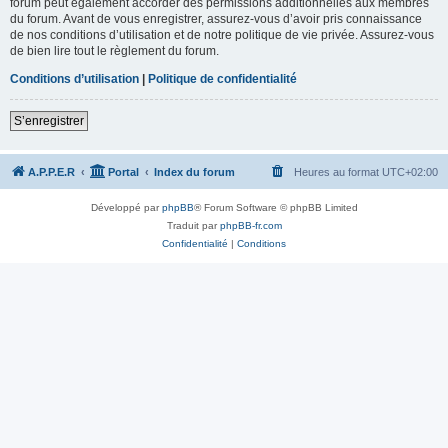
forum peut également accorder des permissions additionnelles aux membres
du forum. Avant de vous enregistrer, assurez-vous d’avoir pris connaissance
de nos conditions d’utilisation et de notre politique de vie privée. Assurez-vous
de bien lire tout le règlement du forum.
Conditions d’utilisation
|
Politique de confidentialité
S’enregistrer
A.P.P.E.R
Portal
Index du forum
Heures au format
UTC+02:00
Développé par
phpBB
® Forum Software © phpBB Limited
Traduit par
phpBB-fr.com
Confidentialité
|
Conditions