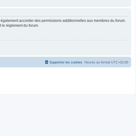
ut également accorder des permissions additionnelles aux membres du forum.
ut le règlement du forum.
Supprimer les cookies
Heures au format
UTC+02:00