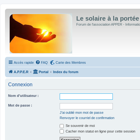
Le solaire à la portée
Forum de l'association APPER - Informations
Accès rapide
FAQ
Carte des Membres
A.P.P.E.R
Portal
Index du forum
Connexion
Nom d’utilisateur :
Mot de passe :
J’ai oublié mon mot de passe
Renvoyer le courriel de confirmation
Se souvenir de moi
Cacher mon statut en ligne pour cette session