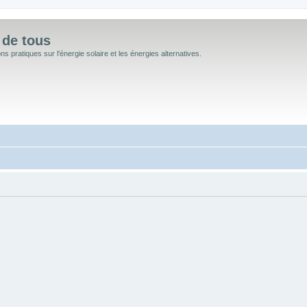
 de tous
 pratiques sur l'énergie solaire et les énergies alternatives.