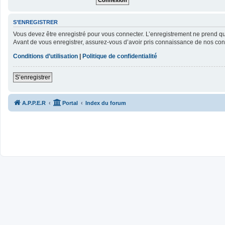
S’ENREGISTRER
Vous devez être enregistré pour vous connecter. L’enregistrement ne prend 
Avant de vous enregistrer, assurez-vous d’avoir pris connaissance de nos condit
Conditions d’utilisation
|
Politique de confidentialité
S’enregistrer
A.P.P.E.R
Portal
Index du forum