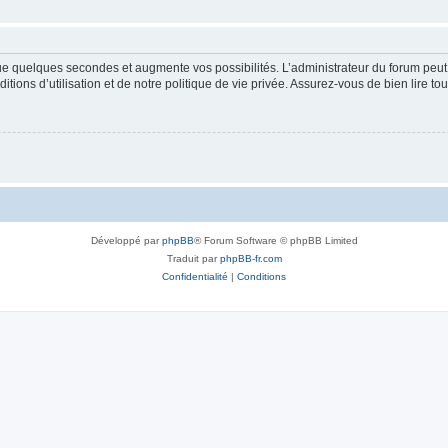
que quelques secondes et augmente vos possibilités. L’administrateur du forum pe
ions d’utilisation et de notre politique de vie privée. Assurez-vous de bien lire to
Développé par
phpBB
® Forum Software © phpBB Limited
Traduit par
phpBB-fr.com
Confidentialité
|
Conditions