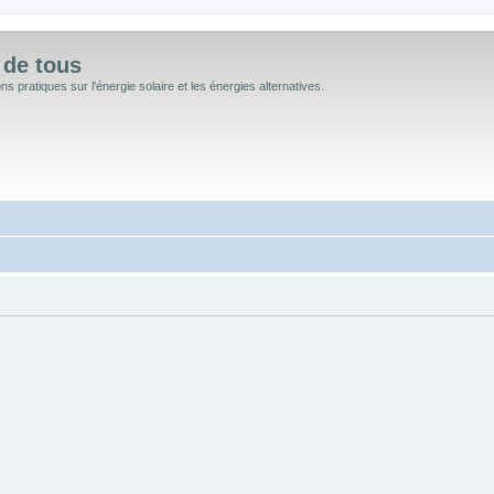
 de tous
 pratiques sur l'énergie solaire et les énergies alternatives.