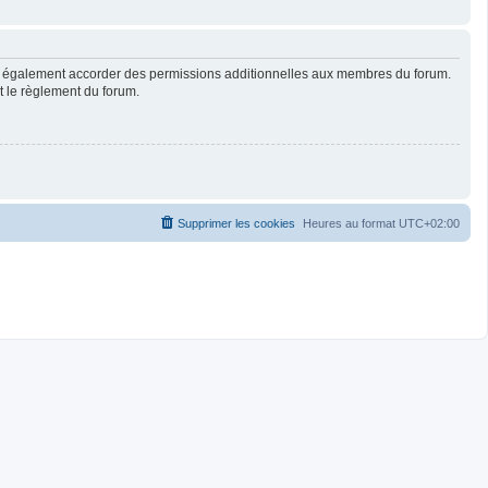
ut également accorder des permissions additionnelles aux membres du forum.
ut le règlement du forum.
Supprimer les cookies
Heures au format
UTC+02:00