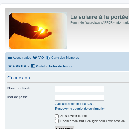
Le solaire à la portée
Forum de l'association APPER - Informations
Accès rapide
FAQ
Carte des Membres
A.P.P.E.R
Portal
Index du forum
Connexion
Nom d’utilisateur :
Mot de passe :
J’ai oublié mon mot de passe
Renvoyer le courriel de confirmation
Se souvenir de moi
Cacher mon statut en ligne pour cette session