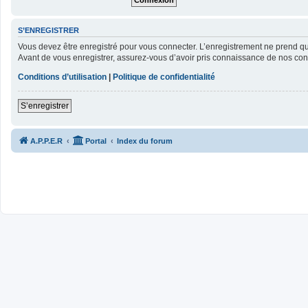
S’ENREGISTRER
Vous devez être enregistré pour vous connecter. L’enregistrement ne prend 
Avant de vous enregistrer, assurez-vous d’avoir pris connaissance de nos condit
Conditions d’utilisation
|
Politique de confidentialité
S’enregistrer
A.P.P.E.R
Portal
Index du forum