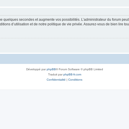
que quelques secondes et augmente vos possibilités. L’administrateur du forum pe
ions d’utilisation et de notre politique de vie privée. Assurez-vous de bien lire to
Développé par
phpBB
® Forum Software © phpBB Limited
Traduit par
phpBB-fr.com
Confidentialité
|
Conditions