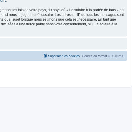
com/
.
esser les lois de votre pays, du pays où « Le solaire à la portée de tous » est
rnet si nous le jugeons nécessaire. Les adresses IP de tous les messages sont
rte quel sujet lorsque nous estimons que cela est nécessaire. En tant que
ffusées à une tierce partie sans votre consentement, ni « Le solaire à la
Supprimer les cookies
Heures au format
UTC+02:00