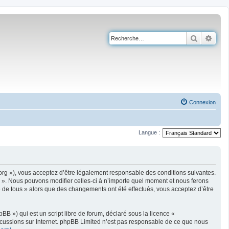
Recherch
Rech
Connexion
Langue :
re.org »), vous acceptez d’être légalement responsable des conditions suivantes.
us ». Nous pouvons modifier celles-ci à n’importe quel moment et nous ferons
tée de tous » alors que des changements ont été effectués, vous acceptez d’être
B ») qui est un script libre de forum, déclaré sous la licence «
iscussions sur Internet. phpBB Limited n’est pas responsable de ce que nous