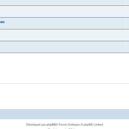
eau
Développé par
phpBB
® Forum Software © phpBB Limited