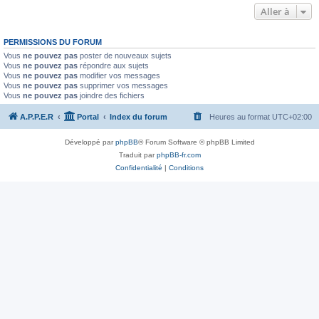
Aller à
PERMISSIONS DU FORUM
Vous
ne pouvez pas
poster de nouveaux sujets
Vous
ne pouvez pas
répondre aux sujets
Vous
ne pouvez pas
modifier vos messages
Vous
ne pouvez pas
supprimer vos messages
Vous
ne pouvez pas
joindre des fichiers
A.P.P.E.R
Portal
Index du forum
Heures au format
UTC+02:00
Développé par
phpBB
® Forum Software © phpBB Limited
Traduit par
phpBB-fr.com
Confidentialité
|
Conditions