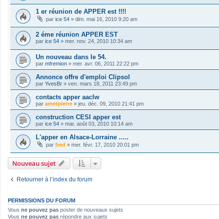
1 er réunion de APPER est !!!!
par
ice 54
»
dim. mai 16, 2010 9:20 am
2 éme réunion APPER EST
par
ice 54
»
mer. nov. 24, 2010 10:34 am
Un nouveau dans le 54.
par
mfremion
»
mer. avr. 06, 2011 22:22 pm
Annonce offre d'emploi Clipsol
par
YvesBr
»
ven. mars 18, 2011 23:49 pm
contacts apper aaclw
par
ametpierre
»
jeu. déc. 09, 2010 21:41 pm
construction CESI apper est
par
ice 54
»
mar. août 03, 2010 10:14 am
L'apper en Alsace-Lorraine .....
par
fred
»
mer. févr. 17, 2010 20:01 pm
Nouveau sujet
Retourner à l’index du forum
PERMISSIONS DU FORUM
Vous
ne pouvez pas
poster de nouveaux sujets
Vous
ne pouvez pas
répondre aux sujets