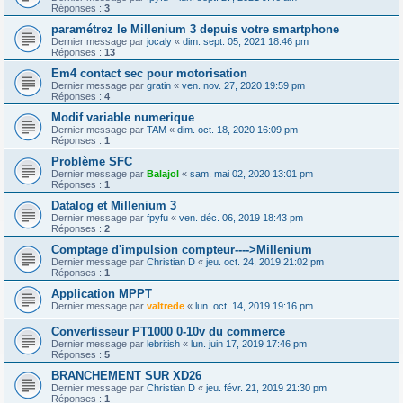
Réponses :
3
paramétrez le Millenium 3 depuis votre smartphone
Dernier message par
jocaly
«
dim. sept. 05, 2021 18:46 pm
Réponses :
13
Em4 contact sec pour motorisation
Dernier message par
gratin
«
ven. nov. 27, 2020 19:59 pm
Réponses :
4
Modif variable numerique
Dernier message par
TAM
«
dim. oct. 18, 2020 16:09 pm
Réponses :
1
Problème SFC
Dernier message par
Balajol
«
sam. mai 02, 2020 13:01 pm
Réponses :
1
Datalog et Millenium 3
Dernier message par
fpyfu
«
ven. déc. 06, 2019 18:43 pm
Réponses :
2
Comptage d'impulsion compteur---->Millenium
Dernier message par
Christian D
«
jeu. oct. 24, 2019 21:02 pm
Réponses :
1
Application MPPT
Dernier message par
valtrede
«
lun. oct. 14, 2019 19:16 pm
Convertisseur PT1000 0-10v du commerce
Dernier message par
lebritish
«
lun. juin 17, 2019 17:46 pm
Réponses :
5
BRANCHEMENT SUR XD26
Dernier message par
Christian D
«
jeu. févr. 21, 2019 21:30 pm
Réponses :
1