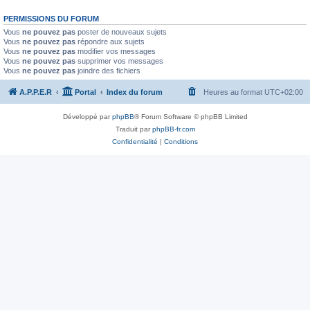
PERMISSIONS DU FORUM
Vous
ne pouvez pas
poster de nouveaux sujets
Vous
ne pouvez pas
répondre aux sujets
Vous
ne pouvez pas
modifier vos messages
Vous
ne pouvez pas
supprimer vos messages
Vous
ne pouvez pas
joindre des fichiers
A.P.P.E.R
Portal
Index du forum
Heures au format
UTC+02:00
Développé par
phpBB
® Forum Software © phpBB Limited
Traduit par
phpBB-fr.com
Confidentialité
|
Conditions