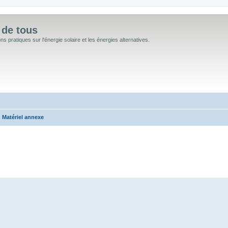
 de tous
 pratiques sur l'énergie solaire et les énergies alternatives.
Matériel annexe
 avancée