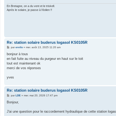
e
En Bretagne, on a du vent et le triskell.
Après le solaire, je passe à l’éolien !!
Re: station solaire buderus logasol KS0105R
M
par
ervilo
»
mer. août 13, 2025 11:20 am
e
s
bonjour à tous
s
en fait fuite au niveau du purgeur en haut sur le toit
a
g
tout est maintenant ok
e
merci de vos réponses
yves
Re: station solaire buderus logasol KS0105R
M
par
LDE
»
mer. mai 20, 2026 17:47 pm
e
s
Bonjour,
s
a
g
J'ai une question pour le raccordement hydraulique de cette station loga
e