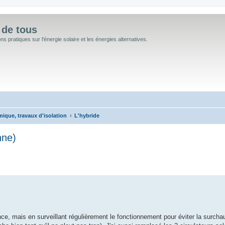
 de tous
 pratiques sur l'énergie solaire et les énergies alternatives.
mique, travaux d'isolation
L'hybride
nne)
 avancée
mais en surveillant régulièrement le fonctionnement pour éviter la surchau