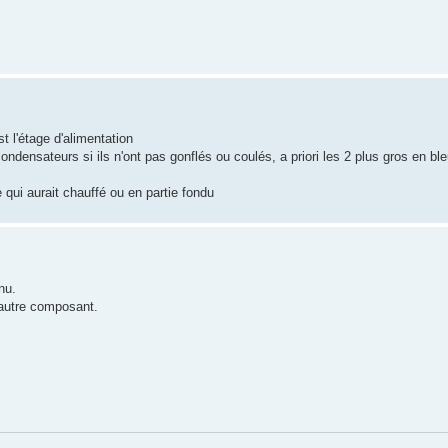
t l'étage d'alimentation
condensateurs si ils n'ont pas gonflés ou coulés, a priori les 2 plus gros en b
 qui aurait chauffé ou en partie fondu
nu.
 autre composant.