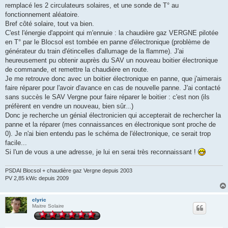
remplacé les 2 circulateurs solaires, et une sonde de T° au
fonctionnement aléatoire.
Bref côté solaire, tout va bien.
C'est l'énergie d'appoint qui m'ennuie : la chaudière gaz VERGNE pilotée
en T° par le Blocsol est tombée en panne d'électronique (problème de
générateur du train d'étincelles d'allumage de la flamme). J'ai
heureusement pu obtenir auprès du SAV un nouveau boitier électronique
de commande, et remettre la chaudière en route.
Je me retrouve donc avec un boitier électronique en panne, que j'aimerais
faire réparer pour l'avoir d'avance en cas de nouvelle panne. J'ai contacté
sans succès le SAV Vergne pour faire réparer le boitier : c'est non (ils
préfèrent en vendre un nouveau, bien sûr...)
Donc je recherche un génial électronicien qui accepterait de rechercher la
panne et la réparer (mes connaissances en électronique sont proche de
0). Je n'ai bien entendu pas le schéma de l'électronique, ce serait trop
facile...
Si l'un de vous a une adresse, je lui en serai très reconnaissant !
PSDAI Blocsol + chaudière gaz Vergne depuis 2003
PV 2,85 kWc depuis 2009
clyric
Maitre Solaire