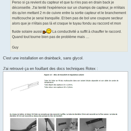
Perso si ça revient du capteur et que tu n'es pas en drain back je
déconseille. J'ai tenté l'expérience sur un champs de capteur, je m'étais
dis qu'en mettant 2 m de cuivre entre la sortie capteur et le branchement
multicouche je serai tranquille. Et ben pas de bol une coupure secteur
alors que je n'étais pas là et craque le tuyau fondu au raccord et mon
fluide solaire aussi
La conductivité a suffit à chauffer le raccord.
Quand tout tourne bien pas de problème mais ....
Guy
C'est une installation en drainback, sans glycol.
J'ai retrouvé ça en fouillant des docs techniques Rotex :