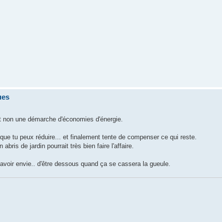
ues
et non une démarche d'économies d'énergie.
 que tu peux réduire... et finalement tente de compenser ce qui reste.
bris de jardin pourrait très bien faire l'affaire.
t avoir envie.. d'être dessous quand ça se cassera la gueule.