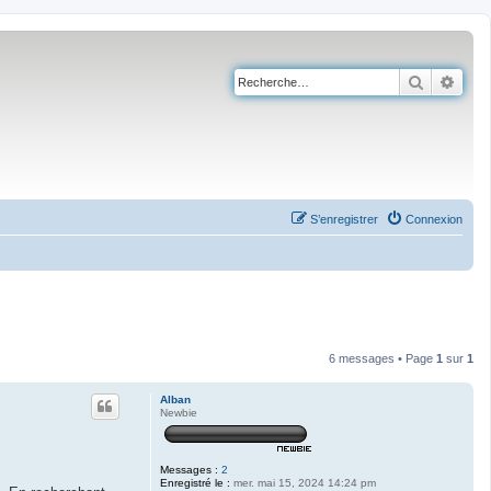
Recherch
Rech
S’enregistrer
Connexion
6 messages • Page
1
sur
1
Alban
Newbie
Messages :
2
Enregistré le :
mer. mai 15, 2024 14:24 pm