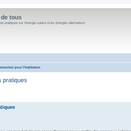
 de tous
 pratiques sur l'énergie solaire et les énergies alternatives.
truction pour l'habitation
s pratiques
 avancée
atiques