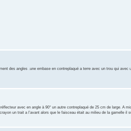
ulement des angles .une embase en contreplaqué a terre avec un trou qui avec u
u réflecteur avec en angle à 90° un autre contreplaqué de 25 cm de large. A mi
crayon un trait a l’avant alors que le faisceau était au milieu de la gamelle il s