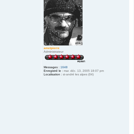
ametpierre
Administrateur
Messages :
1648
Enregistré le :
mar. déc. 13, 2005 18:07 pm
Localisation :
st-andré les alpes (04)