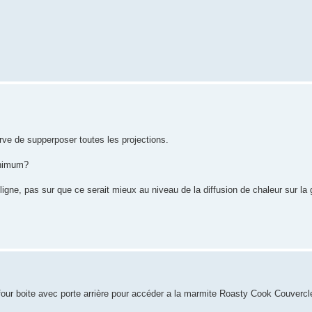
rve de supperposer toutes les projections.
minimum?
igne, pas sur que ce serait mieux au niveau de la diffusion de chaleur sur la
four boite avec porte arrière pour accéder a la marmite Roasty Cook Couvercl