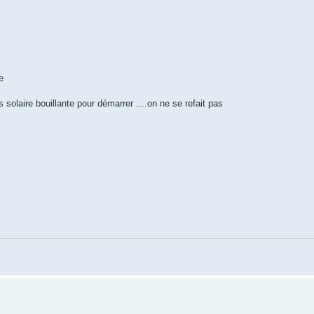
e
cs solaire bouillante pour démarrer ....on ne se refait pas