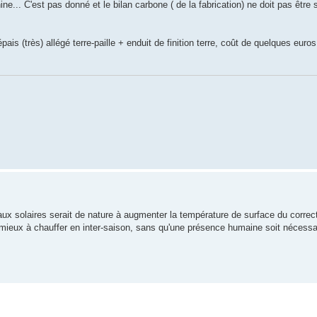
.. C'est pas donné et le bilan carbone ( de la fabrication) ne doit pas être 
épais (très) allégé terre-paille + enduit de finition terre, coût de quelques euro
x solaires serait de nature à augmenter la température de surface du correc
u mieux à chauffer en inter-saison, sans qu'une présence humaine soit nécessa