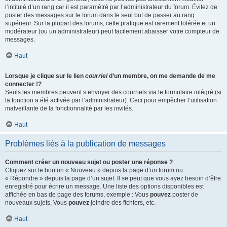
l’intitulé d’un rang car il est paramétré par l’administrateur du forum. Évitez de
poster des messages sur le forum dans le seul but de passer au rang
supérieur. Sur la plupart des forums, cette pratique est rarement tolérée et un
modérateur (ou un administrateur) peut facilement abaisser votre compteur de
messages.
Haut
Lorsque je clique sur le lien
courriel
d’un membre, on me demande de me
connecter !?
Seuls les membres peuvent s’envoyer des courriels via le formulaire intégré (si
la fonction a été activée par l’administrateur). Ceci pour empêcher l’utilisation
malveillante de la fonctionnalité par les invités.
Haut
Problèmes liés à la publication de messages
Comment créer un nouveau sujet ou poster une réponse ?
Cliquez sur le bouton « Nouveau » depuis la page d’un forum ou
« Répondre » depuis la page d’un sujet. Il se peut que vous ayez besoin d’être
enregistré pour écrire un message. Une liste des options disponibles est
affichée en bas de page des forums, exemple : Vous
pouvez
poster de
nouveaux sujets, Vous
pouvez
joindre des fichiers, etc.
Haut