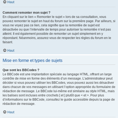
Haut
Comment remonter mon sujet ?
En cliquant sur le lien « Remonter le sujet » lors de sa consultation, vous
pouvez
remonter
le sujet en haut du forum sur la première page. Par ailleurs, si
vous ne voyez pas ce lien, cela signifie que la remontée de sujet est
désactivée ou que l’intervalle de temps pour autoriser la remontée n’est pas
atteint. Il est également possible de remonter un sujet simplement en y
répondant. Néanmoins, assurez-vous de respecter les règles du forum en le
faisant.
Haut
Mise en forme et types de sujets
Que sont les BBCodes ?
Le BBCode est une implantation spéciale au langage HTML, offrant un large
contrôle de mise en forme des éléments d’un message. L’administrateur peut
décider si vous pouvez utiliser les BBCodes, vous pouvez aussi les désactiver
dans chacun de vos messages en utilisant l’option appropriée du formulaire de
rédaction de message. Le BBCode lui-même est similaire au style HTML, mais
les balises sont incluses entre crochets [ et ] plutôt que < et >. Pour plus
d’informations sur le BBCode, consultez le guide accessible depuis la page de
rédaction de message.
Haut