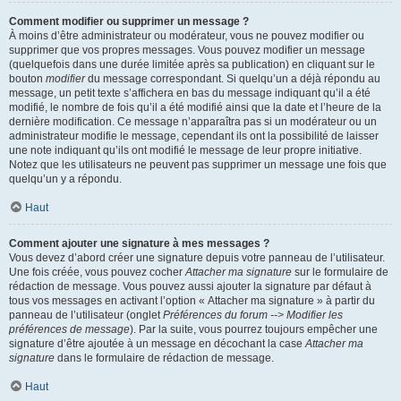
Comment modifier ou supprimer un message ?
À moins d’être administrateur ou modérateur, vous ne pouvez modifier ou
supprimer que vos propres messages. Vous pouvez modifier un message
(quelquefois dans une durée limitée après sa publication) en cliquant sur le
bouton
modifier
du message correspondant. Si quelqu’un a déjà répondu au
message, un petit texte s’affichera en bas du message indiquant qu’il a été
modifié, le nombre de fois qu’il a été modifié ainsi que la date et l’heure de la
dernière modification. Ce message n’apparaîtra pas si un modérateur ou un
administrateur modifie le message, cependant ils ont la possibilité de laisser
une note indiquant qu’ils ont modifié le message de leur propre initiative.
Notez que les utilisateurs ne peuvent pas supprimer un message une fois que
quelqu’un y a répondu.
Haut
Comment ajouter une signature à mes messages ?
Vous devez d’abord créer une signature depuis votre panneau de l’utilisateur.
Une fois créée, vous pouvez cocher
Attacher ma signature
sur le formulaire de
rédaction de message. Vous pouvez aussi ajouter la signature par défaut à
tous vos messages en activant l’option « Attacher ma signature » à partir du
panneau de l’utilisateur (onglet
Préférences du forum --> Modifier les
préférences de message
). Par la suite, vous pourrez toujours empêcher une
signature d’être ajoutée à un message en décochant la case
Attacher ma
signature
dans le formulaire de rédaction de message.
Haut