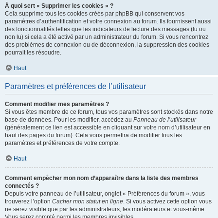
À quoi sert « Supprimer les cookies » ?
Cela supprime tous les cookies créés par phpBB qui conservent vos
paramètres d’authentification et votre connexion au forum. Ils fournissent aussi
des fonctionnalités telles que les indicateurs de lecture des messages (lu ou
non lu) si cela a été activé par un administrateur du forum. Si vous rencontrez
des problèmes de connexion ou de déconnexion, la suppression des cookies
pourrait les résoudre.
Haut
Paramètres et préférences de l’utilisateur
Comment modifier mes paramètres ?
Si vous êtes membre de ce forum, tous vos paramètres sont stockés dans notre
base de données. Pour les modifier, accédez au
Panneau de l’utilisateur
(généralement ce lien est accessible en cliquant sur votre nom d’utilisateur en
haut des pages du forum). Cela vous permettra de modifier tous les
paramètres et préférences de votre compte.
Haut
Comment empêcher mon nom d’apparaître dans la liste des membres
connectés ?
Depuis votre panneau de l’utilisateur, onglet « Préférences du forum », vous
trouverez l’option
Cacher mon statut en ligne
. Si vous activez cette option vous
ne serez visible que par les administrateurs, les modérateurs et vous-même.
Vous serez compté parmi les membres invisibles.