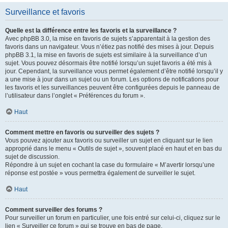
Surveillance et favoris
Quelle est la différence entre les favoris et la surveillance ?
Avec phpBB 3.0, la mise en favoris de sujets s’apparentait à la gestion des
favoris dans un navigateur. Vous n’étiez pas notifié des mises à jour. Depuis
phpBB 3.1, la mise en favoris de sujets est similaire à la surveillance d’un
sujet. Vous pouvez désormais être notifié lorsqu’un sujet favoris a été mis à
jour. Cependant, la surveillance vous permet également d’être notifié lorsqu’il y
a une mise à jour dans un sujet ou un forum. Les options de notifications pour
les favoris et les surveillances peuvent être configurées depuis le panneau de
l’utilisateur dans l’onglet « Préférences du forum ».
Haut
Comment mettre en favoris ou surveiller des sujets ?
Vous pouvez ajouter aux favoris ou surveiller un sujet en cliquant sur le lien
approprié dans le menu « Outils de sujet », souvent placé en haut et en bas du
sujet de discussion.
Répondre à un sujet en cochant la case du formulaire « M’avertir lorsqu’une
réponse est postée » vous permettra également de surveiller le sujet.
Haut
Comment surveiller des forums ?
Pour surveiller un forum en particulier, une fois entré sur celui-ci, cliquez sur le
lien « Surveiller ce forum » qui se trouve en bas de page.