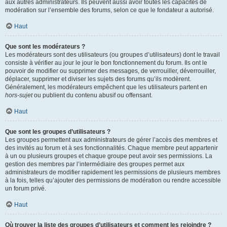
aux autres administrateurs. Ils peuvent aussi avoir toutes les capacités de
modération sur l’ensemble des forums, selon ce que le fondateur a autorisé.
Haut
Que sont les modérateurs ?
Les modérateurs sont des utilisateurs (ou groupes d’utilisateurs) dont le travail
consiste à vérifier au jour le jour le bon fonctionnement du forum. Ils ont le
pouvoir de modifier ou supprimer des messages, de verrouiller, déverrouiller,
déplacer, supprimer et diviser les sujets des forums qu’ils modèrent.
Généralement, les modérateurs empêchent que les utilisateurs partent en
hors-sujet
ou publient du contenu abusif ou offensant.
Haut
Que sont les groupes d’utilisateurs ?
Les groupes permettent aux administrateurs de gérer l’accès des membres et
des invités au forum et à ses fonctionnalités. Chaque membre peut appartenir
à un ou plusieurs groupes et chaque groupe peut avoir ses permissions. La
gestion des membres par l’intermédiaire des groupes permet aux
administrateurs de modifier rapidement les permissions de plusieurs membres
à la fois, telles qu’ajouter des permissions de modération ou rendre accessible
un forum privé.
Haut
Où trouver la liste des groupes d’utilisateurs et comment les rejoindre ?