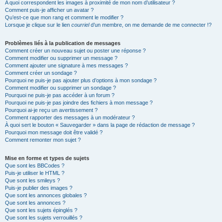
A quoi correspondent les images à proximité de mon nom d’utilisateur ?
Comment puis-je afficher un avatar ?
Qu’est-ce que mon rang et comment le modifier ?
Lorsque je clique sur le lien
courriel
d’un membre, on me demande de me connecter !?
Problèmes liés à la publication de messages
Comment créer un nouveau sujet ou poster une réponse ?
Comment modifier ou supprimer un message ?
Comment ajouter une signature à mes messages ?
Comment créer un sondage ?
Pourquoi ne puis-je pas ajouter plus d’options à mon sondage ?
Comment modifier ou supprimer un sondage ?
Pourquoi ne puis-je pas accéder à un forum ?
Pourquoi ne puis-je pas joindre des fichiers à mon message ?
Pourquoi ai-je reçu un avertissement ?
Comment rapporter des messages à un modérateur ?
À quoi sert le bouton « Sauvegarder » dans la page de rédaction de message ?
Pourquoi mon message doit être validé ?
Comment remonter mon sujet ?
Mise en forme et types de sujets
Que sont les BBCodes ?
Puis-je utiliser le HTML ?
Que sont les smileys ?
Puis-je publier des images ?
Que sont les annonces globales ?
Que sont les annonces ?
Que sont les sujets épinglés ?
Que sont les sujets verrouillés ?