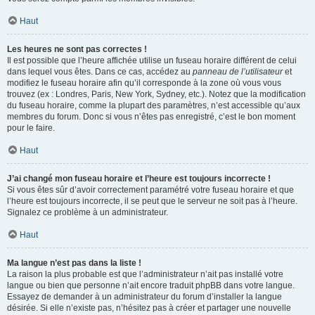
Haut
Les heures ne sont pas correctes !
Il est possible que l’heure affichée utilise un fuseau horaire différent de celui
dans lequel vous êtes. Dans ce cas, accédez au
panneau de l’utilisateur
et
modifiez le fuseau horaire afin qu’il corresponde à la zone où vous vous
trouvez (ex : Londres, Paris, New York, Sydney, etc.). Notez que la modification
du fuseau horaire, comme la plupart des paramètres, n’est accessible qu’aux
membres du forum. Donc si vous n’êtes pas enregistré, c’est le bon moment
pour le faire.
Haut
J’ai changé mon fuseau horaire et l’heure est toujours incorrecte !
Si vous êtes sûr d’avoir correctement paramétré votre fuseau horaire et que
l’heure est toujours incorrecte, il se peut que le serveur ne soit pas à l’heure.
Signalez ce problème à un administrateur.
Haut
Ma langue n’est pas dans la liste !
La raison la plus probable est que l’administrateur n’ait pas installé votre
langue ou bien que personne n’ait encore traduit phpBB dans votre langue.
Essayez de demander à un administrateur du forum d’installer la langue
désirée. Si elle n’existe pas, n’hésitez pas à créer et partager une nouvelle