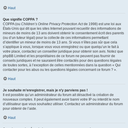
Haut
Que signifie COPPA ?
COPPA (ou
Children’s Online Privacy Protection Act
de 1998) est une loi aux
États-Unis qui dit que les sites Internet pouvant recueillir des informations de
mineurs de moins de 13 ans doivent obtenir le consentement écrit des parents
(ou d’un tuteur légal) pour la collecte de ces informations permettant
d’identifier un mineur de moins de 13 ans. Si vous n’êtes pas sûr que cela
s’applique à vous, lorsque vous vous enregistrez ou que quelqu’un le fait à
votre place, contactez un conseiller juridique pour obtenir son avis. Notez que
phpBB Limited et les propriétaires de ce forum ne peuvent pas fournir de
conseils juridiques et ne sauraient être contactés pour des questions légales
de toutes sortes, à l’exception de celles mentionnées dans la question « Qui
contacter pour les abus ou les questions légales concernant ce forum ? ».
Haut
Je souhaite m’enregistrer, mais je n’y parviens pas !
Il est possible qu’un administrateur du forum ait désactivé la création de
nouveaux comptes. Il peut également avoir banni votre IP ou interdit le nom
d’utilisateur que vous souhaitez utiliser. Contactez un administrateur du forum
pour obtenir de l’aide.
Haut