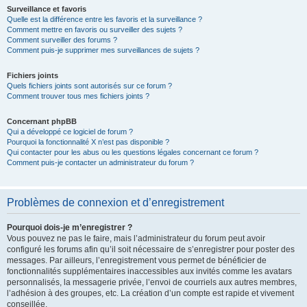
Surveillance et favoris
Quelle est la différence entre les favoris et la surveillance ?
Comment mettre en favoris ou surveiller des sujets ?
Comment surveiller des forums ?
Comment puis-je supprimer mes surveillances de sujets ?
Fichiers joints
Quels fichiers joints sont autorisés sur ce forum ?
Comment trouver tous mes fichiers joints ?
Concernant phpBB
Qui a développé ce logiciel de forum ?
Pourquoi la fonctionnalité X n’est pas disponible ?
Qui contacter pour les abus ou les questions légales concernant ce forum ?
Comment puis-je contacter un administrateur du forum ?
Problèmes de connexion et d’enregistrement
Pourquoi dois-je m’enregistrer ?
Vous pouvez ne pas le faire, mais l’administrateur du forum peut avoir
configuré les forums afin qu’il soit nécessaire de s’enregistrer pour poster des
messages. Par ailleurs, l’enregistrement vous permet de bénéficier de
fonctionnalités supplémentaires inaccessibles aux invités comme les avatars
personnalisés, la messagerie privée, l’envoi de courriels aux autres membres,
l’adhésion à des groupes, etc. La création d’un compte est rapide et vivement
conseillée.