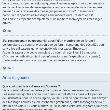
Vous pouvez supprimer automatiquement les messages privés d’un membre
en utilisant les filtres de message dans les paramètres de votre messagerie
privée. Si vous recevez des messages privés abusifs d’un membre en
particulier, rapportez les messages aux modérateurs. Ce dernier a la
possibilité d’empêcher complètement un membre d’envoyer des messages
privés.
Haut
J’ai reçu un spam ou un courriel abusif d’un membre de ce forum !
Le formulaire de courrier électronique du forum comprend des sécurités pour
suivre les utilisateurs qui envoient de tels messages. Envoyez à
l’administrateur une copie complète du courriel reçu. Il est très important
d’inclure l’en-tête (il contient des informations sur l’expéditeur du courriel).
L’administrateur pourra alors prendre les mesures nécessaires.
Haut
Amis et ignorés
Que sont mes listes d’amis et d’ignorés ?
Vous pouvez utiliser ces listes pour organiser les autres membres du forum.
Les membres ajoutés à votre liste d’amis seront affichés dans votre panneau
de l’utilisateur pour un accès rapide, voir leur état de connexion et leur envoyer
des messages privés. Selon les thèmes graphiques, leurs messages peuvent
être mis en valeur. Si vous ajoutez un utilisateur à votre liste d’ignorés, tous ses