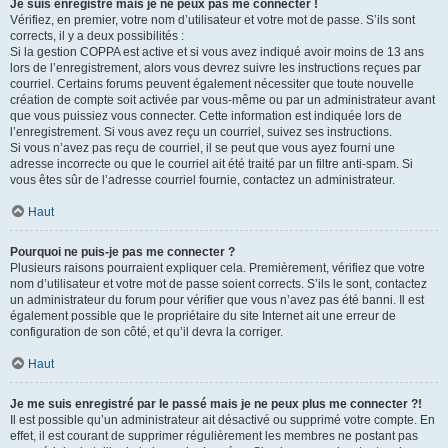
Je suis enregistré mais je ne peux pas me connecter !
Vérifiez, en premier, votre nom d’utilisateur et votre mot de passe. S’ils sont
corrects, il y a deux possibilités :
Si la gestion COPPA est active et si vous avez indiqué avoir moins de 13 ans
lors de l’enregistrement, alors vous devrez suivre les instructions reçues par
courriel. Certains forums peuvent également nécessiter que toute nouvelle
création de compte soit activée par vous-même ou par un administrateur avant
que vous puissiez vous connecter. Cette information est indiquée lors de
l’enregistrement. Si vous avez reçu un courriel, suivez ses instructions.
Si vous n’avez pas reçu de courriel, il se peut que vous ayez fourni une
adresse incorrecte ou que le courriel ait été traité par un filtre anti-spam. Si
vous êtes sûr de l’adresse courriel fournie, contactez un administrateur.
Haut
Pourquoi ne puis-je pas me connecter ?
Plusieurs raisons pourraient expliquer cela. Premièrement, vérifiez que votre
nom d’utilisateur et votre mot de passe soient corrects. S’ils le sont, contactez
un administrateur du forum pour vérifier que vous n’avez pas été banni. Il est
également possible que le propriétaire du site Internet ait une erreur de
configuration de son côté, et qu’il devra la corriger.
Haut
Je me suis enregistré par le passé mais je ne peux plus me connecter ?!
Il est possible qu’un administrateur ait désactivé ou supprimé votre compte. En
effet, il est courant de supprimer régulièrement les membres ne postant pas