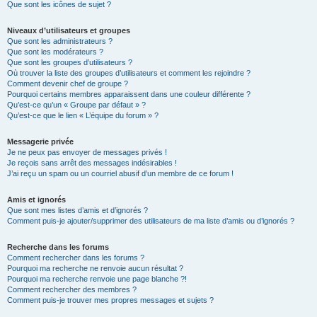
Que sont les icônes de sujet ?
Niveaux d’utilisateurs et groupes
Que sont les administrateurs ?
Que sont les modérateurs ?
Que sont les groupes d’utilisateurs ?
Où trouver la liste des groupes d’utilisateurs et comment les rejoindre ?
Comment devenir chef de groupe ?
Pourquoi certains membres apparaissent dans une couleur différente ?
Qu’est-ce qu’un « Groupe par défaut » ?
Qu’est-ce que le lien « L’équipe du forum » ?
Messagerie privée
Je ne peux pas envoyer de messages privés !
Je reçois sans arrêt des messages indésirables !
J’ai reçu un spam ou un courriel abusif d’un membre de ce forum !
Amis et ignorés
Que sont mes listes d’amis et d’ignorés ?
Comment puis-je ajouter/supprimer des utilisateurs de ma liste d’amis ou d’ignorés ?
Recherche dans les forums
Comment rechercher dans les forums ?
Pourquoi ma recherche ne renvoie aucun résultat ?
Pourquoi ma recherche renvoie une page blanche ?!
Comment rechercher des membres ?
Comment puis-je trouver mes propres messages et sujets ?