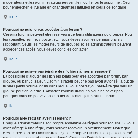
modérateurs et les administrateurs peuvent le modifier ou le supprimer. Ceci
pour empêcher le trucage en changeant les intitulés en cours de sondage.
Haut
Pourquoi ne puis-je pas accéder à un forum ?
Certains forums peuvent être réservés à certains utilisateurs ou groupes. Pour
les consulter, les lire, y poster, etc., vous devez avoir les permissions s’y
rapportant. Seuls les modérateurs de groupes et les administrateurs peuvent
accorder ces accès, vous devez donc les contacter.
Haut
Pourquoi ne puis-je pas joindre des fichiers à mon message ?
La possibilité d’ajouter des fichiers joints peut être accordée par forum, par
groupe, ou par utilisateur. L’administrateur peut ne pas avoir autorisé l’ajout de
fichiers joints pour le forum dans lequel vous postez, ou peut-être que seul un
groupe peut en joindre. Contactez l’administrateur si vous ne savez pas
pourquoi vous ne pouvez pas ajouter de fichiers joints sur un forum.
Haut
Pourquoi ai-je reçu un avertissement ?
Chaque administrateur a son propre ensemble de règles pour son site. Si vous
avez dérogé à une règle, vous pouvez recevoir un avertissement. Notez que
c’est la décision de l’administrateur, et que phpBB Limited n’est pas concerné