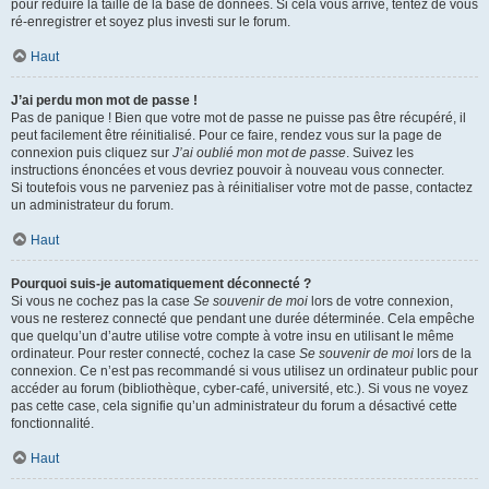
pour réduire la taille de la base de données. Si cela vous arrive, tentez de vous
ré-enregistrer et soyez plus investi sur le forum.
Haut
J’ai perdu mon mot de passe !
Pas de panique ! Bien que votre mot de passe ne puisse pas être récupéré, il
peut facilement être réinitialisé. Pour ce faire, rendez vous sur la page de
connexion puis cliquez sur
J’ai oublié mon mot de passe
. Suivez les
instructions énoncées et vous devriez pouvoir à nouveau vous connecter.
Si toutefois vous ne parveniez pas à réinitialiser votre mot de passe, contactez
un administrateur du forum.
Haut
Pourquoi suis-je automatiquement déconnecté ?
Si vous ne cochez pas la case
Se souvenir de moi
lors de votre connexion,
vous ne resterez connecté que pendant une durée déterminée. Cela empêche
que quelqu’un d’autre utilise votre compte à votre insu en utilisant le même
ordinateur. Pour rester connecté, cochez la case
Se souvenir de moi
lors de la
connexion. Ce n’est pas recommandé si vous utilisez un ordinateur public pour
accéder au forum (bibliothèque, cyber-café, université, etc.). Si vous ne voyez
pas cette case, cela signifie qu’un administrateur du forum a désactivé cette
fonctionnalité.
Haut