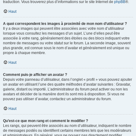
traduction. Vous trouverez plus d’informations sur le site Internet de
phpBB
®.
Haut
A quoi correspondent les images à proximité de mon nom d’utilisateur ?
Il y a deux images qui peuvent être associées avec votre nom d’utilisateur
lorsque vous consultez les messages d’un sujet. L’une d’elles peut être
associée à votre rang, généralement des étoiles ou des blocs indiquant votre
nombre de messages ou votre statut sur le forum. La seconde image, souvent
plus grande, est connue sous le nom d’avatar et généralement est unique ou
propre à chaque membre.
Haut
Comment puis-je afficher un avatar ?
Depuis votre panneau d’utilisateur, dans l’onglet « profil » vous pouvez ajouter
un avatar en utilisant l’une des quatre méthodes d’avatar suivantes : Gravatar,
galerie, distant ou importé. L’administrateur du forum peut activer ou non les
avatars et décider de la manière dont ils sont mis à disposition. Si vous ne
pouvez pas utiliser d’avatar, contactez un administrateur du forum.
Haut
Qu’est-ce que mon rang et comment le modifier ?
Les rangs, qui peuvent être associés au nom d’utilisateur, indiquent le nombre
de messages postés ou identifient certains membres tels que les modérateurs
et administrateurs. En général, vous ne pouvez pas directement modifier