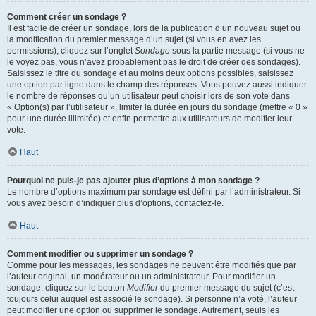
Comment créer un sondage ?
Il est facile de créer un sondage, lors de la publication d’un nouveau sujet ou
la modification du premier message d’un sujet (si vous en avez les
permissions), cliquez sur l’onglet
Sondage
sous la partie message (si vous ne
le voyez pas, vous n’avez probablement pas le droit de créer des sondages).
Saisissez le titre du sondage et au moins deux options possibles, saisissez
une option par ligne dans le champ des réponses. Vous pouvez aussi indiquer
le nombre de réponses qu’un utilisateur peut choisir lors de son vote dans
« Option(s) par l’utilisateur », limiter la durée en jours du sondage (mettre « 0 »
pour une durée illimitée) et enfin permettre aux utilisateurs de modifier leur
vote.
Haut
Pourquoi ne puis-je pas ajouter plus d’options à mon sondage ?
Le nombre d’options maximum par sondage est défini par l’administrateur. Si
vous avez besoin d’indiquer plus d’options, contactez-le.
Haut
Comment modifier ou supprimer un sondage ?
Comme pour les messages, les sondages ne peuvent être modifiés que par
l’auteur original, un modérateur ou un administrateur. Pour modifier un
sondage, cliquez sur le bouton
Modifier
du premier message du sujet (c’est
toujours celui auquel est associé le sondage). Si personne n’a voté, l’auteur
peut modifier une option ou supprimer le sondage. Autrement, seuls les