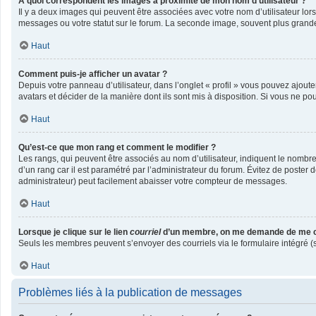
A quoi correspondent les images à proximité de mon nom d’utilisateur ?
Il y a deux images qui peuvent être associées avec votre nom d’utilisateur lo
messages ou votre statut sur le forum. La seconde image, souvent plus gran
Haut
Comment puis-je afficher un avatar ?
Depuis votre panneau d’utilisateur, dans l’onglet « profil » vous pouvez ajoute
avatars et décider de la manière dont ils sont mis à disposition. Si vous ne po
Haut
Qu’est-ce que mon rang et comment le modifier ?
Les rangs, qui peuvent être associés au nom d’utilisateur, indiquent le nombr
d’un rang car il est paramétré par l’administrateur du forum. Évitez de poster
administrateur) peut facilement abaisser votre compteur de messages.
Haut
Lorsque je clique sur le lien
courriel
d’un membre, on me demande de me c
Seuls les membres peuvent s’envoyer des courriels via le formulaire intégré (si l
Haut
Problèmes liés à la publication de messages