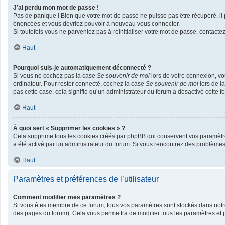
J’ai perdu mon mot de passe !
Pas de panique ! Bien que votre mot de passe ne puisse pas être récupéré, il p
énoncées et vous devriez pouvoir à nouveau vous connecter.
Si toutefois vous ne parveniez pas à réinitialiser votre mot de passe, contacte
Haut
Pourquoi suis-je automatiquement déconnecté ?
Si vous ne cochez pas la case
Se souvenir de moi
lors de votre connexion, v
ordinateur. Pour rester connecté, cochez la case
Se souvenir de moi
lors de l
pas cette case, cela signifie qu’un administrateur du forum a désactivé cette fo
Haut
À quoi sert « Supprimer les cookies » ?
Cela supprime tous les cookies créés par phpBB qui conservent vos paramètres d
a été activé par un administrateur du forum. Si vous rencontrez des problème
Haut
Paramètres et préférences de l’utilisateur
Comment modifier mes paramètres ?
Si vous êtes membre de ce forum, tous vos paramètres sont stockés dans not
des pages du forum). Cela vous permettra de modifier tous les paramètres et 