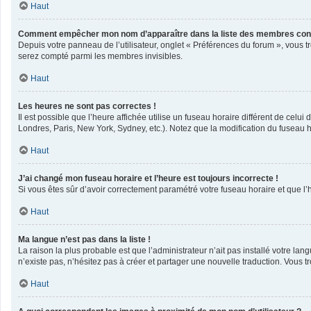
Haut
Comment empêcher mon nom d’apparaître dans la liste des membres con
Depuis votre panneau de l’utilisateur, onglet « Préférences du forum », vous t
serez compté parmi les membres invisibles.
Haut
Les heures ne sont pas correctes !
Il est possible que l’heure affichée utilise un fuseau horaire différent de cel
Londres, Paris, New York, Sydney, etc.). Notez que la modification du fuseau 
Haut
J’ai changé mon fuseau horaire et l’heure est toujours incorrecte !
Si vous êtes sûr d’avoir correctement paramétré votre fuseau horaire et que l’h
Haut
Ma langue n’est pas dans la liste !
La raison la plus probable est que l’administrateur n’ait pas installé votre l
n’existe pas, n’hésitez pas à créer et partager une nouvelle traduction. Vous tr
Haut