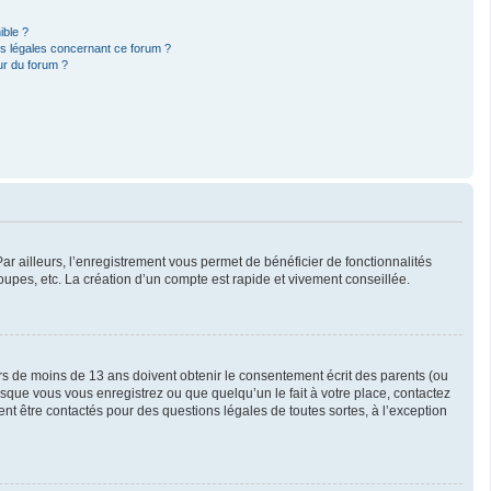
ible ?
ns légales concernant ce forum ?
ur du forum ?
ar ailleurs, l’enregistrement vous permet de bénéficier de fonctionnalités
upes, etc. La création d’un compte est rapide et vivement conseillée.
eurs de moins de 13 ans doivent obtenir le consentement écrit des parents (ou
orsque vous vous enregistrez ou que quelqu’un le fait à votre place, contactez
ent être contactés pour des questions légales de toutes sortes, à l’exception