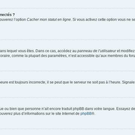
nectés ?
rouverez l’option
Cacher mon statut en ligne
. Si vous activez cette option vous ne 
ui dans lequel vous êtes. Dans ce cas, accédez au
panneau de l’utilisateur
et modifiez
horaire, comme la plupart des paramètres, n’est accessible qu’aux membres du forum
eure est toujours incorrecte, il se peut que le serveur ne soit pas à l’heure. Signa
angue ou bien que personne n’ait encore traduit phpBB dans votre langue. Essayez de
ouverez plus d’informations sur le site Internet de
phpBB
®.