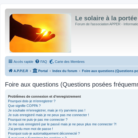
Le solaire à la portée
Forum de l'association APPER - Informations
Accès rapide
FAQ
Carte des Membres
A.P.P.E.R
Portal
Index du forum
Foire aux questions (Questions 
Foire aux questions (Questions posées fréquem
Problèmes de connexion et d’enregistrement
Pourquoi dois-je m’enregistrer ?
Que signifie COPPA ?
Je souhaite m’enregistrer, mais je n’y parviens pas !
Je suis enregistré mais je ne peux pas me connecter !
Pourquoi ne puis-je pas me connecter ?
Je me suis enregistré par le passé mais je ne peux plus me connecter ?!
J’ai perdu mon mot de passe !
Pourquoi suis-je automatiquement déconnecté ?