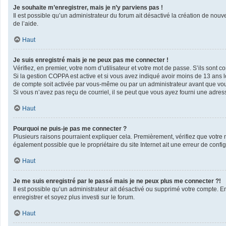
Je souhaite m’enregistrer, mais je n’y parviens pas !
Il est possible qu’un administrateur du forum ait désactivé la création de nouv
de l’aide.
Haut
Je suis enregistré mais je ne peux pas me connecter !
Vérifiez, en premier, votre nom d’utilisateur et votre mot de passe. S’ils sont corr
Si la gestion COPPA est active et si vous avez indiqué avoir moins de 13 ans l
de compte soit activée par vous-même ou par un administrateur avant que vous 
Si vous n’avez pas reçu de courriel, il se peut que vous ayez fourni une adresse 
Haut
Pourquoi ne puis-je pas me connecter ?
Plusieurs raisons pourraient expliquer cela. Premièrement, vérifiez que votre no
également possible que le propriétaire du site Internet ait une erreur de configu
Haut
Je me suis enregistré par le passé mais je ne peux plus me connecter ?!
Il est possible qu’un administrateur ait désactivé ou supprimé votre compte. En
enregistrer et soyez plus investi sur le forum.
Haut