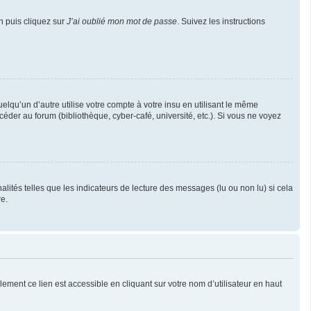
n puis cliquez sur
J’ai oublié mon mot de passe
. Suivez les instructions
u’un d’autre utilise votre compte à votre insu en utilisant le même
éder au forum (bibliothèque, cyber-café, université, etc.). Si vous ne voyez
lités telles que les indicateurs de lecture des messages (lu ou non lu) si cela
e.
ement ce lien est accessible en cliquant sur votre nom d’utilisateur en haut