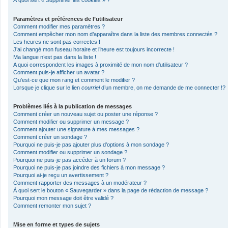
À quoi sert « Supprimer les cookies » ?
Paramètres et préférences de l’utilisateur
Comment modifier mes paramètres ?
Comment empêcher mon nom d’apparaître dans la liste des membres connectés ?
Les heures ne sont pas correctes !
J’ai changé mon fuseau horaire et l’heure est toujours incorrecte !
Ma langue n’est pas dans la liste !
A quoi correspondent les images à proximité de mon nom d’utilisateur ?
Comment puis-je afficher un avatar ?
Qu’est-ce que mon rang et comment le modifier ?
Lorsque je clique sur le lien
courriel
d’un membre, on me demande de me connecter !?
Problèmes liés à la publication de messages
Comment créer un nouveau sujet ou poster une réponse ?
Comment modifier ou supprimer un message ?
Comment ajouter une signature à mes messages ?
Comment créer un sondage ?
Pourquoi ne puis-je pas ajouter plus d’options à mon sondage ?
Comment modifier ou supprimer un sondage ?
Pourquoi ne puis-je pas accéder à un forum ?
Pourquoi ne puis-je pas joindre des fichiers à mon message ?
Pourquoi ai-je reçu un avertissement ?
Comment rapporter des messages à un modérateur ?
À quoi sert le bouton « Sauvegarder » dans la page de rédaction de message ?
Pourquoi mon message doit être validé ?
Comment remonter mon sujet ?
Mise en forme et types de sujets