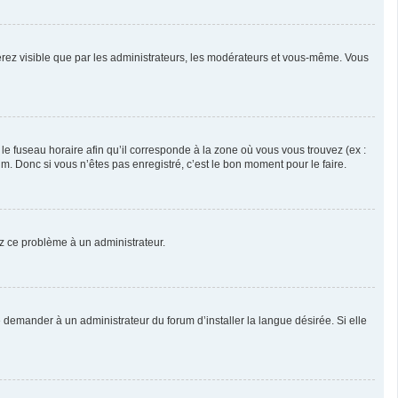
serez visible que par les administrateurs, les modérateurs et vous-même. Vous
 le fuseau horaire afin qu’il corresponde à la zone où vous vous trouvez (ex :
. Donc si vous n’êtes pas enregistré, c’est le bon moment pour le faire.
lez ce problème à un administrateur.
 demander à un administrateur du forum d’installer la langue désirée. Si elle