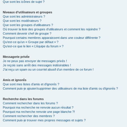
Que sont les icônes de sujet ?
Niveaux d’utilisateurs et groupes
Que sont les administrateurs ?
Que sont les modérateurs ?
Que sont les groupes d’utilisateurs ?
Où trouver la liste des groupes d’utilisateurs et comment les rejoindre ?
Comment devenir chef de groupe ?
Pourquoi certains membres apparaissent dans une couleur différente ?
Qu’est-ce qu’un « Groupe par défaut » ?
Qu’est-ce que le lien « L’équipe du forum » ?
Messagerie privée
Je ne peux pas envoyer de messages privés !
Je reçois sans arrêt des messages indésirables !
J’ai reçu un spam ou un courriel abusif d’un membre de ce forum !
Amis et ignorés
Que sont mes listes d’amis et d’ignorés ?
Comment puis-je ajouter/supprimer des utilisateurs de ma liste d’amis ou d’ignorés ?
Recherche dans les forums
Comment rechercher dans les forums ?
Pourquoi ma recherche ne renvoie aucun résultat ?
Pourquoi ma recherche renvoie une page blanche ?!
Comment rechercher des membres ?
Comment puis-je trouver mes propres messages et sujets ?