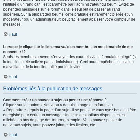
l’intitulé d’un rang car il est paramétré par l’administrateur du forum. Évitez de
poster des messages sur le forum dans le seul but de passer au rang
supérieur. Sur la plupart des forums, cette pratique est rarement tolérée et un
modérateur (ou un administrateur) peut facilement abaisser votre compteur de
messages.
Haut
Lorsque je clique sur le lien
courriel
d’un membre, on me demande de me
connecter !?
Seuls les membres peuvent s’envoyer des courriels via le formulaire intégré (si
la fonction a été activée par l’administrateur). Ceci pour empêcher l’utilisation
malveillante de la fonctionnalité par les invités.
Haut
Problèmes liés à la publication de messages
Comment créer un nouveau sujet ou poster une réponse ?
Cliquez sur le bouton « Nouveau » depuis la page d’un forum ou
« Répondre » depuis la page d’un sujet. Il se peut que vous ayez besoin d’être
enregistré pour écrire un message. Une liste des options disponibles est
affichée en bas de page des forums, exemple : Vous
pouvez
poster de
nouveaux sujets, Vous
pouvez
joindre des fichiers, etc.
Haut