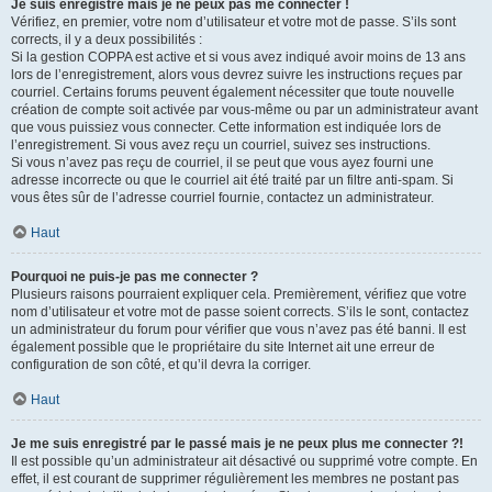
Je suis enregistré mais je ne peux pas me connecter !
Vérifiez, en premier, votre nom d’utilisateur et votre mot de passe. S’ils sont
corrects, il y a deux possibilités :
Si la gestion COPPA est active et si vous avez indiqué avoir moins de 13 ans
lors de l’enregistrement, alors vous devrez suivre les instructions reçues par
courriel. Certains forums peuvent également nécessiter que toute nouvelle
création de compte soit activée par vous-même ou par un administrateur avant
que vous puissiez vous connecter. Cette information est indiquée lors de
l’enregistrement. Si vous avez reçu un courriel, suivez ses instructions.
Si vous n’avez pas reçu de courriel, il se peut que vous ayez fourni une
adresse incorrecte ou que le courriel ait été traité par un filtre anti-spam. Si
vous êtes sûr de l’adresse courriel fournie, contactez un administrateur.
Haut
Pourquoi ne puis-je pas me connecter ?
Plusieurs raisons pourraient expliquer cela. Premièrement, vérifiez que votre
nom d’utilisateur et votre mot de passe soient corrects. S’ils le sont, contactez
un administrateur du forum pour vérifier que vous n’avez pas été banni. Il est
également possible que le propriétaire du site Internet ait une erreur de
configuration de son côté, et qu’il devra la corriger.
Haut
Je me suis enregistré par le passé mais je ne peux plus me connecter ?!
Il est possible qu’un administrateur ait désactivé ou supprimé votre compte. En
effet, il est courant de supprimer régulièrement les membres ne postant pas