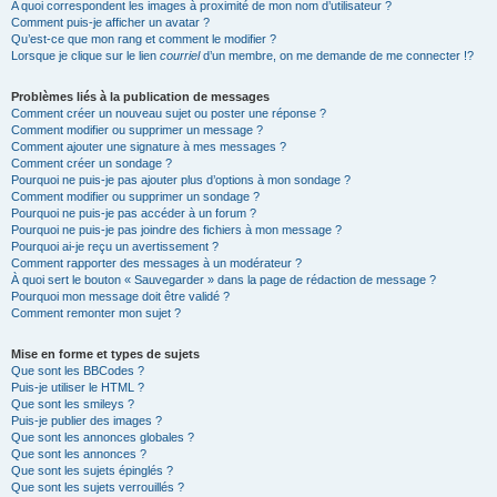
A quoi correspondent les images à proximité de mon nom d’utilisateur ?
Comment puis-je afficher un avatar ?
Qu’est-ce que mon rang et comment le modifier ?
Lorsque je clique sur le lien
courriel
d’un membre, on me demande de me connecter !?
Problèmes liés à la publication de messages
Comment créer un nouveau sujet ou poster une réponse ?
Comment modifier ou supprimer un message ?
Comment ajouter une signature à mes messages ?
Comment créer un sondage ?
Pourquoi ne puis-je pas ajouter plus d’options à mon sondage ?
Comment modifier ou supprimer un sondage ?
Pourquoi ne puis-je pas accéder à un forum ?
Pourquoi ne puis-je pas joindre des fichiers à mon message ?
Pourquoi ai-je reçu un avertissement ?
Comment rapporter des messages à un modérateur ?
À quoi sert le bouton « Sauvegarder » dans la page de rédaction de message ?
Pourquoi mon message doit être validé ?
Comment remonter mon sujet ?
Mise en forme et types de sujets
Que sont les BBCodes ?
Puis-je utiliser le HTML ?
Que sont les smileys ?
Puis-je publier des images ?
Que sont les annonces globales ?
Que sont les annonces ?
Que sont les sujets épinglés ?
Que sont les sujets verrouillés ?