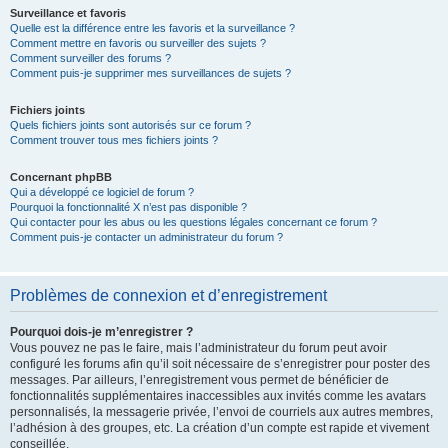
Surveillance et favoris
Quelle est la différence entre les favoris et la surveillance ?
Comment mettre en favoris ou surveiller des sujets ?
Comment surveiller des forums ?
Comment puis-je supprimer mes surveillances de sujets ?
Fichiers joints
Quels fichiers joints sont autorisés sur ce forum ?
Comment trouver tous mes fichiers joints ?
Concernant phpBB
Qui a développé ce logiciel de forum ?
Pourquoi la fonctionnalité X n’est pas disponible ?
Qui contacter pour les abus ou les questions légales concernant ce forum ?
Comment puis-je contacter un administrateur du forum ?
Problèmes de connexion et d’enregistrement
Pourquoi dois-je m’enregistrer ?
Vous pouvez ne pas le faire, mais l’administrateur du forum peut avoir
configuré les forums afin qu’il soit nécessaire de s’enregistrer pour poster des
messages. Par ailleurs, l’enregistrement vous permet de bénéficier de
fonctionnalités supplémentaires inaccessibles aux invités comme les avatars
personnalisés, la messagerie privée, l’envoi de courriels aux autres membres,
l’adhésion à des groupes, etc. La création d’un compte est rapide et vivement
conseillée.