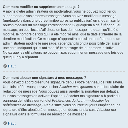
Comment modifier ou supprimer un message ?
À moins d’être administrateur ou modérateur, vous ne pouvez modifier ou
supprimer que vos propres messages. Vous pouvez modifier un message
(quelquefois dans une durée limitée après sa publication) en cliquant sur le
bouton
modifier
du message correspondant. Si quelqu’un a déjà répondu au
message, un petit texte s’affichera en bas du message indiquant qu’il a été
modifié, le nombre de fois qu’il a été modifié ainsi que la date et l’heure de la
dernière modification. Ce message n’apparaîtra pas si un modérateur ou un
administrateur modifie le message, cependant ils ont la possibilité de laisser
une note indiquant qu’ils ont modifié le message de leur propre initiative.
Notez que les utilisateurs ne peuvent pas supprimer un message une fois que
quelqu’un y a répondu.
Haut
Comment ajouter une signature à mes messages ?
Vous devez d’abord créer une signature depuis votre panneau de l’utilisateur.
Une fois créée, vous pouvez cocher
Attacher ma signature
sur le formulaire de
rédaction de message. Vous pouvez aussi ajouter la signature par défaut à
tous vos messages en activant l’option « Attacher ma signature » à partir du
panneau de l’utilisateur (onglet
Préférences du forum --> Modifier les
préférences de message
). Par la suite, vous pourrez toujours empêcher une
signature d’être ajoutée à un message en décochant la case
Attacher ma
signature
dans le formulaire de rédaction de message.
Haut