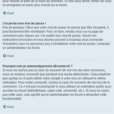
pour réduire la taille de la base de données. Si cela vous arrive, tentez de vous
ré-enregistrer et soyez plus investi sur le forum.
Haut
J’ai perdu mon mot de passe !
Pas de panique ! Bien que votre mot de passe ne puisse pas être récupéré, il
peut facilement être réinitialisé. Pour ce faire, rendez vous sur la page de
connexion puis cliquez sur
J’ai oublié mon mot de passe
. Suivez les
instructions énoncées et vous devriez pouvoir à nouveau vous connecter.
Si toutefois vous ne parveniez pas à réinitialiser votre mot de passe, contactez
un administrateur du forum.
Haut
Pourquoi suis-je automatiquement déconnecté ?
Si vous ne cochez pas la case
Se souvenir de moi
lors de votre connexion,
vous ne resterez connecté que pendant une durée déterminée. Cela empêche
que quelqu’un d’autre utilise votre compte à votre insu en utilisant le même
ordinateur. Pour rester connecté, cochez la case
Se souvenir de moi
lors de la
connexion. Ce n’est pas recommandé si vous utilisez un ordinateur public pour
accéder au forum (bibliothèque, cyber-café, université, etc.). Si vous ne voyez
pas cette case, cela signifie qu’un administrateur du forum a désactivé cette
fonctionnalité.
Haut