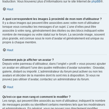
traduction. Vous trouverez plus d’informations sur le site Internet de
phpBB
®.
Haut
A quoi correspondent les images à proximité de mon nom d’utilisateur ?
Il y a deux images qui peuvent être associées avec votre nom d’utilisateur
lorsque vous consultez les messages d’un sujet. L’une d’elles peut être
associée à votre rang, généralement des étoiles ou des blocs indiquant votre
nombre de messages ou votre statut sur le forum. La seconde image, souvent
plus grande, est connue sous le nom d’avatar et généralement est unique ou
propre à chaque membre.
Haut
Comment puis-je afficher un avatar ?
Depuis votre panneau d’utilisateur, dans l’onglet « profil » vous pouvez ajouter
un avatar en utilisant l’une des quatre méthodes d’avatar suivantes : Gravatar,
galerie, distant ou importé. L’administrateur du forum peut activer ou non les
avatars et décider de la manière dont ils sont mis à disposition. Si vous ne
pouvez pas utiliser d’avatar, contactez un administrateur du forum.
Haut
Qu’est-ce que mon rang et comment le modifier ?
Les rangs, qui peuvent être associés au nom d’utilisateur, indiquent le nombre
de messages postés ou identifient certains membres tels que les modérateurs
et administrateurs. En général, vous ne pouvez pas directement modifier