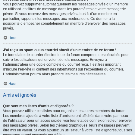
Vous pouvez supprimer automatiquement les messages privés d’un membre
en utilisant les filtres de message dans les paramètres de votre messagerie
privée. Si vous recevez des messages privés abusifs d’un membre en
particulier, rapportez les messages aux modérateurs. Ce dernier a la
possibilité d’empêcher complètement un membre d’envoyer des messages
privés.
Haut
J’ai reçu un spam ou un courriel abusif d’un membre de ce forum !
Le formulaire de courrier électronique du forum comprend des sécurités pour
suivre les utilisateurs qui envoient de tels messages. Envoyez à
l’administrateur une copie complète du courriel reçu. Il est très important
d’inclure l’en-tête (il contient des informations sur l’expéditeur du courriel).
L’administrateur pourra alors prendre les mesures nécessaires.
Haut
Amis et ignorés
Que sont mes listes d’amis et d’ignorés ?
Vous pouvez utiliser ces listes pour organiser les autres membres du forum.
Les membres ajoutés à votre liste d’amis seront affichés dans votre panneau
de l’utilisateur pour un accès rapide, voir leur état de connexion et leur envoyer
des messages privés. Selon les thèmes graphiques, leurs messages peuvent
être mis en valeur. Si vous ajoutez un utilisateur à votre liste d’ignorés, tous ses