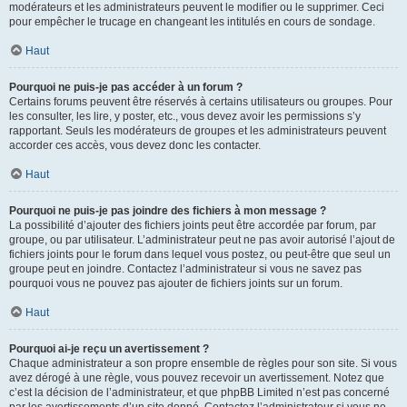
modérateurs et les administrateurs peuvent le modifier ou le supprimer. Ceci
pour empêcher le trucage en changeant les intitulés en cours de sondage.
Haut
Pourquoi ne puis-je pas accéder à un forum ?
Certains forums peuvent être réservés à certains utilisateurs ou groupes. Pour
les consulter, les lire, y poster, etc., vous devez avoir les permissions s’y
rapportant. Seuls les modérateurs de groupes et les administrateurs peuvent
accorder ces accès, vous devez donc les contacter.
Haut
Pourquoi ne puis-je pas joindre des fichiers à mon message ?
La possibilité d’ajouter des fichiers joints peut être accordée par forum, par
groupe, ou par utilisateur. L’administrateur peut ne pas avoir autorisé l’ajout de
fichiers joints pour le forum dans lequel vous postez, ou peut-être que seul un
groupe peut en joindre. Contactez l’administrateur si vous ne savez pas
pourquoi vous ne pouvez pas ajouter de fichiers joints sur un forum.
Haut
Pourquoi ai-je reçu un avertissement ?
Chaque administrateur a son propre ensemble de règles pour son site. Si vous
avez dérogé à une règle, vous pouvez recevoir un avertissement. Notez que
c’est la décision de l’administrateur, et que phpBB Limited n’est pas concerné