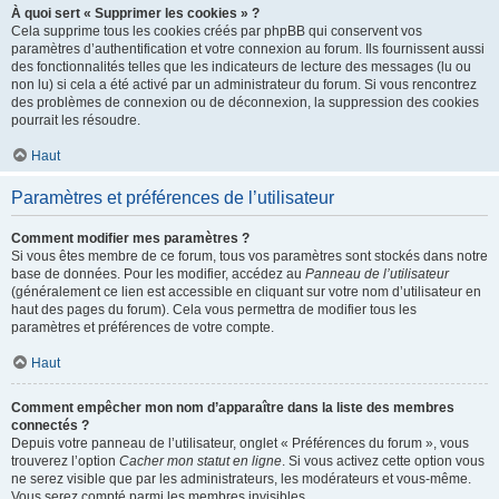
À quoi sert « Supprimer les cookies » ?
Cela supprime tous les cookies créés par phpBB qui conservent vos
paramètres d’authentification et votre connexion au forum. Ils fournissent aussi
des fonctionnalités telles que les indicateurs de lecture des messages (lu ou
non lu) si cela a été activé par un administrateur du forum. Si vous rencontrez
des problèmes de connexion ou de déconnexion, la suppression des cookies
pourrait les résoudre.
Haut
Paramètres et préférences de l’utilisateur
Comment modifier mes paramètres ?
Si vous êtes membre de ce forum, tous vos paramètres sont stockés dans notre
base de données. Pour les modifier, accédez au
Panneau de l’utilisateur
(généralement ce lien est accessible en cliquant sur votre nom d’utilisateur en
haut des pages du forum). Cela vous permettra de modifier tous les
paramètres et préférences de votre compte.
Haut
Comment empêcher mon nom d’apparaître dans la liste des membres
connectés ?
Depuis votre panneau de l’utilisateur, onglet « Préférences du forum », vous
trouverez l’option
Cacher mon statut en ligne
. Si vous activez cette option vous
ne serez visible que par les administrateurs, les modérateurs et vous-même.
Vous serez compté parmi les membres invisibles.