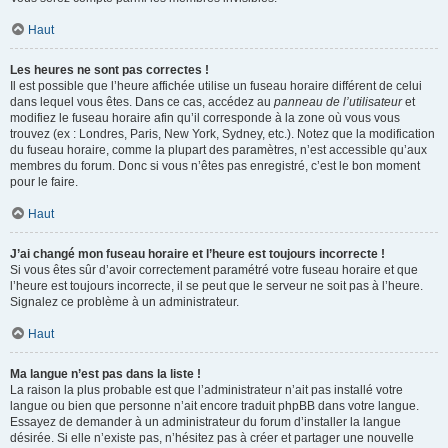
Haut
Les heures ne sont pas correctes !
Il est possible que l’heure affichée utilise un fuseau horaire différent de celui
dans lequel vous êtes. Dans ce cas, accédez au
panneau de l’utilisateur
et
modifiez le fuseau horaire afin qu’il corresponde à la zone où vous vous
trouvez (ex : Londres, Paris, New York, Sydney, etc.). Notez que la modification
du fuseau horaire, comme la plupart des paramètres, n’est accessible qu’aux
membres du forum. Donc si vous n’êtes pas enregistré, c’est le bon moment
pour le faire.
Haut
J’ai changé mon fuseau horaire et l’heure est toujours incorrecte !
Si vous êtes sûr d’avoir correctement paramétré votre fuseau horaire et que
l’heure est toujours incorrecte, il se peut que le serveur ne soit pas à l’heure.
Signalez ce problème à un administrateur.
Haut
Ma langue n’est pas dans la liste !
La raison la plus probable est que l’administrateur n’ait pas installé votre
langue ou bien que personne n’ait encore traduit phpBB dans votre langue.
Essayez de demander à un administrateur du forum d’installer la langue
désirée. Si elle n’existe pas, n’hésitez pas à créer et partager une nouvelle