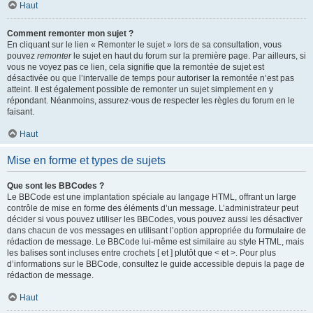
Haut
Comment remonter mon sujet ?
En cliquant sur le lien « Remonter le sujet » lors de sa consultation, vous
pouvez
remonter
le sujet en haut du forum sur la première page. Par ailleurs, si
vous ne voyez pas ce lien, cela signifie que la remontée de sujet est
désactivée ou que l’intervalle de temps pour autoriser la remontée n’est pas
atteint. Il est également possible de remonter un sujet simplement en y
répondant. Néanmoins, assurez-vous de respecter les règles du forum en le
faisant.
Haut
Mise en forme et types de sujets
Que sont les BBCodes ?
Le BBCode est une implantation spéciale au langage HTML, offrant un large
contrôle de mise en forme des éléments d’un message. L’administrateur peut
décider si vous pouvez utiliser les BBCodes, vous pouvez aussi les désactiver
dans chacun de vos messages en utilisant l’option appropriée du formulaire de
rédaction de message. Le BBCode lui-même est similaire au style HTML, mais
les balises sont incluses entre crochets [ et ] plutôt que < et >. Pour plus
d’informations sur le BBCode, consultez le guide accessible depuis la page de
rédaction de message.
Haut