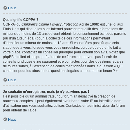
Haut
Que signifie COPPA ?
COPPA (ou
Children’s Online Privacy Protection Act
de 1998) est une loi aux
États-Unis qui dit que les sites Internet pouvant recueillir des informations de
mineurs de moins de 13 ans doivent obtenir le consentement écrit des parents
(ou d’un tuteur légal) pour la collecte de ces informations permettant
d’identifier un mineur de moins de 13 ans. Si vous n’êtes pas sûr que cela
s’applique à vous, lorsque vous vous enregistrez ou que quelqu’un le fait à
votre place, contactez un conseiller juridique pour obtenir son avis. Notez que
phpBB Limited et les propriétaires de ce forum ne peuvent pas fournir de
conseils juridiques et ne sauraient être contactés pour des questions légales
de toutes sortes, à l’exception de celles mentionnées dans la question « Qui
contacter pour les abus ou les questions légales concernant ce forum ? ».
Haut
Je souhaite m’enregistrer, mais je n’y parviens pas !
Il est possible qu’un administrateur du forum ait désactivé la création de
nouveaux comptes. Il peut également avoir banni votre IP ou interdit le nom
d’utilisateur que vous souhaitez utiliser. Contactez un administrateur du forum
pour obtenir de l’aide.
Haut