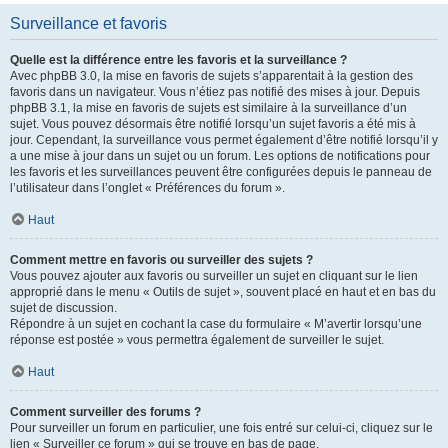
Surveillance et favoris
Quelle est la différence entre les favoris et la surveillance ?
Avec phpBB 3.0, la mise en favoris de sujets s’apparentait à la gestion des
favoris dans un navigateur. Vous n’étiez pas notifié des mises à jour. Depuis
phpBB 3.1, la mise en favoris de sujets est similaire à la surveillance d’un
sujet. Vous pouvez désormais être notifié lorsqu’un sujet favoris a été mis à
jour. Cependant, la surveillance vous permet également d’être notifié lorsqu’il y
a une mise à jour dans un sujet ou un forum. Les options de notifications pour
les favoris et les surveillances peuvent être configurées depuis le panneau de
l’utilisateur dans l’onglet « Préférences du forum ».
Haut
Comment mettre en favoris ou surveiller des sujets ?
Vous pouvez ajouter aux favoris ou surveiller un sujet en cliquant sur le lien
approprié dans le menu « Outils de sujet », souvent placé en haut et en bas du
sujet de discussion.
Répondre à un sujet en cochant la case du formulaire « M’avertir lorsqu’une
réponse est postée » vous permettra également de surveiller le sujet.
Haut
Comment surveiller des forums ?
Pour surveiller un forum en particulier, une fois entré sur celui-ci, cliquez sur le
lien « Surveiller ce forum » qui se trouve en bas de page.