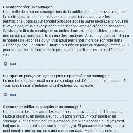
Comment créer un sondage ?
Il est facile de créer un sondage, lors de la publication d’un nouveau sujet ou
la modification du premier message d’un sujet (si vous en avez les
permissions), cliquez sur l’onglet
Sondage
sous la partie message (si vous ne
le voyez pas, vous n’avez probablement pas le droit de créer des sondages).
Saisissez le titre du sondage et au moins deux options possibles, saisissez
une option par ligne dans le champ des réponses. Vous pouvez aussi indiquer
le nombre de réponses qu’un utilisateur peut choisir lors de son vote dans
« Option(s) par l’utilisateur », limiter la durée en jours du sondage (mettre « 0 »
pour une durée illimitée) et enfin permettre aux utilisateurs de modifier leur
vote.
Haut
Pourquoi ne puis-je pas ajouter plus d’options à mon sondage ?
Le nombre d’options maximum par sondage est défini par l’administrateur. Si
vous avez besoin d’indiquer plus d’options, contactez-le.
Haut
Comment modifier ou supprimer un sondage ?
Comme pour les messages, les sondages ne peuvent être modifiés que par
l’auteur original, un modérateur ou un administrateur. Pour modifier un
sondage, cliquez sur le bouton
Modifier
du premier message du sujet (c’est
toujours celui auquel est associé le sondage). Si personne n’a voté, l’auteur
peut modifier une option ou supprimer le sondage. Autrement, seuls les