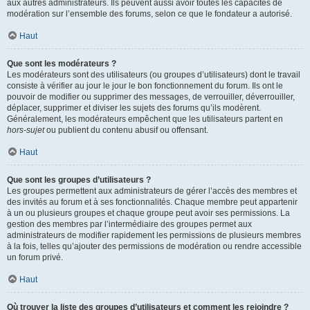
aux autres administrateurs. Ils peuvent aussi avoir toutes les capacités de
modération sur l’ensemble des forums, selon ce que le fondateur a autorisé.
Haut
Que sont les modérateurs ?
Les modérateurs sont des utilisateurs (ou groupes d’utilisateurs) dont le travail
consiste à vérifier au jour le jour le bon fonctionnement du forum. Ils ont le
pouvoir de modifier ou supprimer des messages, de verrouiller, déverrouiller,
déplacer, supprimer et diviser les sujets des forums qu’ils modèrent.
Généralement, les modérateurs empêchent que les utilisateurs partent en
hors-sujet
ou publient du contenu abusif ou offensant.
Haut
Que sont les groupes d’utilisateurs ?
Les groupes permettent aux administrateurs de gérer l’accès des membres et
des invités au forum et à ses fonctionnalités. Chaque membre peut appartenir
à un ou plusieurs groupes et chaque groupe peut avoir ses permissions. La
gestion des membres par l’intermédiaire des groupes permet aux
administrateurs de modifier rapidement les permissions de plusieurs membres
à la fois, telles qu’ajouter des permissions de modération ou rendre accessible
un forum privé.
Haut
Où trouver la liste des groupes d’utilisateurs et comment les rejoindre ?