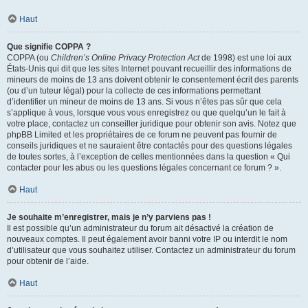
Haut
Que signifie COPPA ?
COPPA (ou
Children’s Online Privacy Protection Act
de 1998) est une loi aux
États-Unis qui dit que les sites Internet pouvant recueillir des informations de
mineurs de moins de 13 ans doivent obtenir le consentement écrit des parents
(ou d’un tuteur légal) pour la collecte de ces informations permettant
d’identifier un mineur de moins de 13 ans. Si vous n’êtes pas sûr que cela
s’applique à vous, lorsque vous vous enregistrez ou que quelqu’un le fait à
votre place, contactez un conseiller juridique pour obtenir son avis. Notez que
phpBB Limited et les propriétaires de ce forum ne peuvent pas fournir de
conseils juridiques et ne sauraient être contactés pour des questions légales
de toutes sortes, à l’exception de celles mentionnées dans la question « Qui
contacter pour les abus ou les questions légales concernant ce forum ? ».
Haut
Je souhaite m’enregistrer, mais je n’y parviens pas !
Il est possible qu’un administrateur du forum ait désactivé la création de
nouveaux comptes. Il peut également avoir banni votre IP ou interdit le nom
d’utilisateur que vous souhaitez utiliser. Contactez un administrateur du forum
pour obtenir de l’aide.
Haut