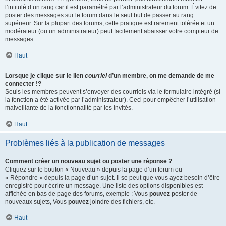
l’intitulé d’un rang car il est paramétré par l’administrateur du forum. Évitez de
poster des messages sur le forum dans le seul but de passer au rang
supérieur. Sur la plupart des forums, cette pratique est rarement tolérée et un
modérateur (ou un administrateur) peut facilement abaisser votre compteur de
messages.
Haut
Lorsque je clique sur le lien
courriel
d’un membre, on me demande de me
connecter !?
Seuls les membres peuvent s’envoyer des courriels via le formulaire intégré (si
la fonction a été activée par l’administrateur). Ceci pour empêcher l’utilisation
malveillante de la fonctionnalité par les invités.
Haut
Problèmes liés à la publication de messages
Comment créer un nouveau sujet ou poster une réponse ?
Cliquez sur le bouton « Nouveau » depuis la page d’un forum ou
« Répondre » depuis la page d’un sujet. Il se peut que vous ayez besoin d’être
enregistré pour écrire un message. Une liste des options disponibles est
affichée en bas de page des forums, exemple : Vous
pouvez
poster de
nouveaux sujets, Vous
pouvez
joindre des fichiers, etc.
Haut