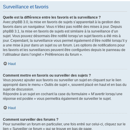
Surveillance et favoris
Quelle est la différence entre les favoris et la surveillance ?
Avec phpBB 3.0, la mise en favoris de sujets s’apparentait à la gestion des
favoris dans un navigateur. Vous n’étiez pas notifié des mises à jour. Depuis
phpBB 3.1, la mise en favoris de sujets est similaire à la surveillance d’un
sujet. Vous pouvez désormais être notifié lorsqu’un sujet favoris a été mis à
jour. Cependant, la surveillance vous permet également d’être notifié lorsqu’il y
a une mise à jour dans un sujet ou un forum. Les options de notifications pour
les favoris et les surveillances peuvent être configurées depuis le panneau de
l’utilisateur dans l’onglet « Préférences du forum ».
Haut
Comment mettre en favoris ou surveiller des sujets ?
Vous pouvez ajouter aux favoris ou surveiller un sujet en cliquant sur le lien
approprié dans le menu « Outils de sujet », souvent placé en haut et en bas du
sujet de discussion.
Répondre à un sujet en cochant la case du formulaire « M’avertir lorsqu’une
réponse est postée » vous permettra également de surveiller le sujet.
Haut
Comment surveiller des forums ?
Pour surveiller un forum en particulier, une fois entré sur celui-ci, cliquez sur le
lien « Surveiller ce forum » qui se trouve en bas de page.