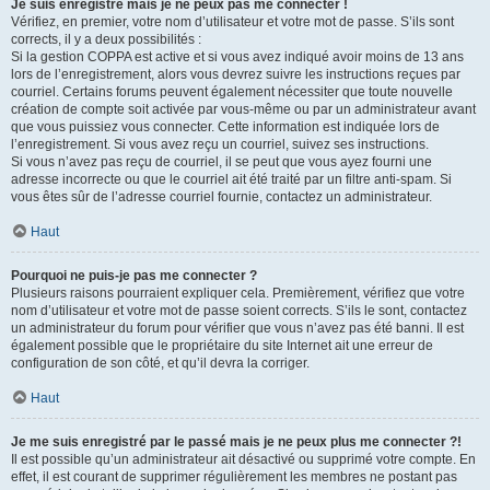
Je suis enregistré mais je ne peux pas me connecter !
Vérifiez, en premier, votre nom d’utilisateur et votre mot de passe. S’ils sont
corrects, il y a deux possibilités :
Si la gestion COPPA est active et si vous avez indiqué avoir moins de 13 ans
lors de l’enregistrement, alors vous devrez suivre les instructions reçues par
courriel. Certains forums peuvent également nécessiter que toute nouvelle
création de compte soit activée par vous-même ou par un administrateur avant
que vous puissiez vous connecter. Cette information est indiquée lors de
l’enregistrement. Si vous avez reçu un courriel, suivez ses instructions.
Si vous n’avez pas reçu de courriel, il se peut que vous ayez fourni une
adresse incorrecte ou que le courriel ait été traité par un filtre anti-spam. Si
vous êtes sûr de l’adresse courriel fournie, contactez un administrateur.
Haut
Pourquoi ne puis-je pas me connecter ?
Plusieurs raisons pourraient expliquer cela. Premièrement, vérifiez que votre
nom d’utilisateur et votre mot de passe soient corrects. S’ils le sont, contactez
un administrateur du forum pour vérifier que vous n’avez pas été banni. Il est
également possible que le propriétaire du site Internet ait une erreur de
configuration de son côté, et qu’il devra la corriger.
Haut
Je me suis enregistré par le passé mais je ne peux plus me connecter ?!
Il est possible qu’un administrateur ait désactivé ou supprimé votre compte. En
effet, il est courant de supprimer régulièrement les membres ne postant pas