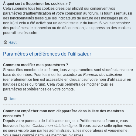
À quoi sert « Supprimer les cookies » ?
Cela supprime tous les cookies créés par phpBB qui conservent vos
paramètres d’authentification et votre connexion au forum. Ils fournissent aussi
des fonctionnalités telles que les indicateurs de lecture des messages (lu ou
non lu) si cela a été activé par un administrateur du forum. Si vous rencontrez
des problèmes de connexion ou de déconnexion, la suppression des cookies
pourrait les résoudre.
Haut
Paramètres et préférences de l’utilisateur
Comment modifier mes paramètres ?
Si vous êtes membre de ce forum, tous vos paramètres sont stockés dans notre
base de données. Pour les modifier, accédez au
Panneau de l’utilisateur
(généralement ce lien est accessible en cliquant sur votre nom d’utilisateur en
haut des pages du forum). Cela vous permettra de modifier tous les
paramètres et préférences de votre compte.
Haut
Comment empêcher mon nom d’apparaître dans la liste des membres
connectés ?
Depuis votre panneau de l’utilisateur, onglet « Préférences du forum », vous
trouverez l’option
Cacher mon statut en ligne
. Si vous activez cette option vous
ne serez visible que par les administrateurs, les modérateurs et vous-même.
Vous serez compté parmi les membres invisibles.