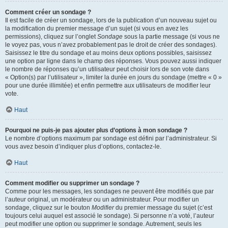
Comment créer un sondage ?
Il est facile de créer un sondage, lors de la publication d’un nouveau sujet ou
la modification du premier message d’un sujet (si vous en avez les
permissions), cliquez sur l’onglet
Sondage
sous la partie message (si vous ne
le voyez pas, vous n’avez probablement pas le droit de créer des sondages).
Saisissez le titre du sondage et au moins deux options possibles, saisissez
une option par ligne dans le champ des réponses. Vous pouvez aussi indiquer
le nombre de réponses qu’un utilisateur peut choisir lors de son vote dans
« Option(s) par l’utilisateur », limiter la durée en jours du sondage (mettre « 0 »
pour une durée illimitée) et enfin permettre aux utilisateurs de modifier leur
vote.
Haut
Pourquoi ne puis-je pas ajouter plus d’options à mon sondage ?
Le nombre d’options maximum par sondage est défini par l’administrateur. Si
vous avez besoin d’indiquer plus d’options, contactez-le.
Haut
Comment modifier ou supprimer un sondage ?
Comme pour les messages, les sondages ne peuvent être modifiés que par
l’auteur original, un modérateur ou un administrateur. Pour modifier un
sondage, cliquez sur le bouton
Modifier
du premier message du sujet (c’est
toujours celui auquel est associé le sondage). Si personne n’a voté, l’auteur
peut modifier une option ou supprimer le sondage. Autrement, seuls les