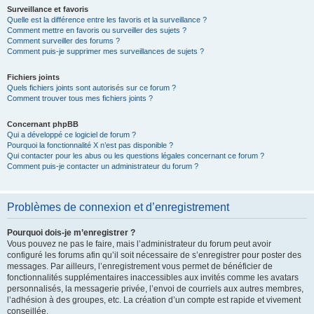
Surveillance et favoris
Quelle est la différence entre les favoris et la surveillance ?
Comment mettre en favoris ou surveiller des sujets ?
Comment surveiller des forums ?
Comment puis-je supprimer mes surveillances de sujets ?
Fichiers joints
Quels fichiers joints sont autorisés sur ce forum ?
Comment trouver tous mes fichiers joints ?
Concernant phpBB
Qui a développé ce logiciel de forum ?
Pourquoi la fonctionnalité X n’est pas disponible ?
Qui contacter pour les abus ou les questions légales concernant ce forum ?
Comment puis-je contacter un administrateur du forum ?
Problèmes de connexion et d’enregistrement
Pourquoi dois-je m’enregistrer ?
Vous pouvez ne pas le faire, mais l’administrateur du forum peut avoir
configuré les forums afin qu’il soit nécessaire de s’enregistrer pour poster des
messages. Par ailleurs, l’enregistrement vous permet de bénéficier de
fonctionnalités supplémentaires inaccessibles aux invités comme les avatars
personnalisés, la messagerie privée, l’envoi de courriels aux autres membres,
l’adhésion à des groupes, etc. La création d’un compte est rapide et vivement
conseillée.