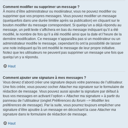
Comment modifier ou supprimer un message ?
À moins d’être administrateur ou modérateur, vous ne pouvez modifier ou
supprimer que vos propres messages. Vous pouvez modifier un message
(quelquefois dans une durée limitée après sa publication) en cliquant sur le
bouton
modifier
du message correspondant. Si quelqu’un a déjà répondu au
message, un petit texte s’affichera en bas du message indiquant qu’il a été
modifié, le nombre de fois qu’il a été modifié ainsi que la date et l’heure de la
dernière modification. Ce message n’apparaîtra pas si un modérateur ou un
administrateur modifie le message, cependant ils ont la possibilité de laisser
une note indiquant qu’ils ont modifié le message de leur propre initiative.
Notez que les utilisateurs ne peuvent pas supprimer un message une fois que
quelqu’un y a répondu.
Haut
Comment ajouter une signature à mes messages ?
Vous devez d’abord créer une signature depuis votre panneau de l’utilisateur.
Une fois créée, vous pouvez cocher
Attacher ma signature
sur le formulaire de
rédaction de message. Vous pouvez aussi ajouter la signature par défaut à
tous vos messages en activant l’option « Attacher ma signature » à partir du
panneau de l’utilisateur (onglet
Préférences du forum --> Modifier les
préférences de message
). Par la suite, vous pourrez toujours empêcher une
signature d’être ajoutée à un message en décochant la case
Attacher ma
signature
dans le formulaire de rédaction de message.
Haut