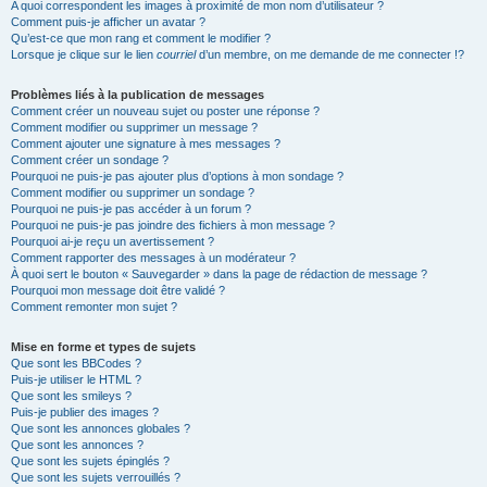
A quoi correspondent les images à proximité de mon nom d’utilisateur ?
Comment puis-je afficher un avatar ?
Qu’est-ce que mon rang et comment le modifier ?
Lorsque je clique sur le lien
courriel
d’un membre, on me demande de me connecter !?
Problèmes liés à la publication de messages
Comment créer un nouveau sujet ou poster une réponse ?
Comment modifier ou supprimer un message ?
Comment ajouter une signature à mes messages ?
Comment créer un sondage ?
Pourquoi ne puis-je pas ajouter plus d’options à mon sondage ?
Comment modifier ou supprimer un sondage ?
Pourquoi ne puis-je pas accéder à un forum ?
Pourquoi ne puis-je pas joindre des fichiers à mon message ?
Pourquoi ai-je reçu un avertissement ?
Comment rapporter des messages à un modérateur ?
À quoi sert le bouton « Sauvegarder » dans la page de rédaction de message ?
Pourquoi mon message doit être validé ?
Comment remonter mon sujet ?
Mise en forme et types de sujets
Que sont les BBCodes ?
Puis-je utiliser le HTML ?
Que sont les smileys ?
Puis-je publier des images ?
Que sont les annonces globales ?
Que sont les annonces ?
Que sont les sujets épinglés ?
Que sont les sujets verrouillés ?