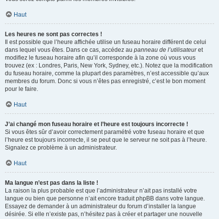
Haut
Les heures ne sont pas correctes !
Il est possible que l’heure affichée utilise un fuseau horaire différent de celui
dans lequel vous êtes. Dans ce cas, accédez au
panneau de l’utilisateur
et
modifiez le fuseau horaire afin qu’il corresponde à la zone où vous vous
trouvez (ex : Londres, Paris, New York, Sydney, etc.). Notez que la modification
du fuseau horaire, comme la plupart des paramètres, n’est accessible qu’aux
membres du forum. Donc si vous n’êtes pas enregistré, c’est le bon moment
pour le faire.
Haut
J’ai changé mon fuseau horaire et l’heure est toujours incorrecte !
Si vous êtes sûr d’avoir correctement paramétré votre fuseau horaire et que
l’heure est toujours incorrecte, il se peut que le serveur ne soit pas à l’heure.
Signalez ce problème à un administrateur.
Haut
Ma langue n’est pas dans la liste !
La raison la plus probable est que l’administrateur n’ait pas installé votre
langue ou bien que personne n’ait encore traduit phpBB dans votre langue.
Essayez de demander à un administrateur du forum d’installer la langue
désirée. Si elle n’existe pas, n’hésitez pas à créer et partager une nouvelle