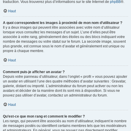
traduction. Vous trouverez plus d’informations sur le site Internet de
phpBB
®.
Haut
A quoi correspondent les images à proximité de mon nom d’utilisateur ?
Il y a deux images qui peuvent être associées avec votre nom d’utilisateur
lorsque vous consultez les messages d’un sujet. L’une d’elles peut être
associée à votre rang, généralement des étoiles ou des blocs indiquant votre
nombre de messages ou votre statut sur le forum. La seconde image, souvent
plus grande, est connue sous le nom d’avatar et généralement est unique ou
propre à chaque membre.
Haut
Comment puis-je afficher un avatar ?
Depuis votre panneau d’utilisateur, dans l’onglet « profil » vous pouvez ajouter
un avatar en utilisant l’une des quatre méthodes d’avatar suivantes : Gravatar,
galerie, distant ou importé. L’administrateur du forum peut activer ou non les
avatars et décider de la manière dont ils sont mis à disposition. Si vous ne
pouvez pas utiliser d’avatar, contactez un administrateur du forum.
Haut
Qu’est-ce que mon rang et comment le modifier ?
Les rangs, qui peuvent être associés au nom d’utilisateur, indiquent le nombre
de messages postés ou identifient certains membres tels que les modérateurs
et administrateurs. En général, vous ne pouvez pas directement modifier