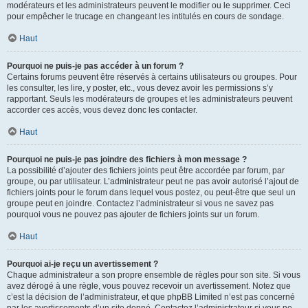
modérateurs et les administrateurs peuvent le modifier ou le supprimer. Ceci
pour empêcher le trucage en changeant les intitulés en cours de sondage.
Haut
Pourquoi ne puis-je pas accéder à un forum ?
Certains forums peuvent être réservés à certains utilisateurs ou groupes. Pour
les consulter, les lire, y poster, etc., vous devez avoir les permissions s’y
rapportant. Seuls les modérateurs de groupes et les administrateurs peuvent
accorder ces accès, vous devez donc les contacter.
Haut
Pourquoi ne puis-je pas joindre des fichiers à mon message ?
La possibilité d’ajouter des fichiers joints peut être accordée par forum, par
groupe, ou par utilisateur. L’administrateur peut ne pas avoir autorisé l’ajout de
fichiers joints pour le forum dans lequel vous postez, ou peut-être que seul un
groupe peut en joindre. Contactez l’administrateur si vous ne savez pas
pourquoi vous ne pouvez pas ajouter de fichiers joints sur un forum.
Haut
Pourquoi ai-je reçu un avertissement ?
Chaque administrateur a son propre ensemble de règles pour son site. Si vous
avez dérogé à une règle, vous pouvez recevoir un avertissement. Notez que
c’est la décision de l’administrateur, et que phpBB Limited n’est pas concerné