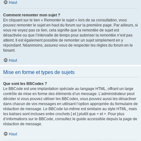
Haut
Comment remonter mon sujet ?
En cliquant sur le lien « Remonter le sujet » lors de sa consultation, vous
pouvez
remonter
le sujet en haut du forum sur la première page. Par ailleurs, si
vous ne voyez pas ce lien, cela signifie que la remontée de sujet est
désactivée ou que l’intervalle de temps pour autoriser la remontée n’est pas
atteint. Il est également possible de remonter un sujet simplement en y
répondant. Néanmoins, assurez-vous de respecter les règles du forum en le
faisant.
Haut
Mise en forme et types de sujets
Que sont les BBCodes ?
Le BBCode est une implantation spéciale au langage HTML, offrant un large
contrôle de mise en forme des éléments d’un message. L’administrateur peut
décider si vous pouvez utiliser les BBCodes, vous pouvez aussi les désactiver
dans chacun de vos messages en utilisant l’option appropriée du formulaire de
rédaction de message. Le BBCode lui-même est similaire au style HTML, mais
les balises sont incluses entre crochets [ et ] plutôt que < et >. Pour plus
d’informations sur le BBCode, consultez le guide accessible depuis la page de
rédaction de message.
Haut