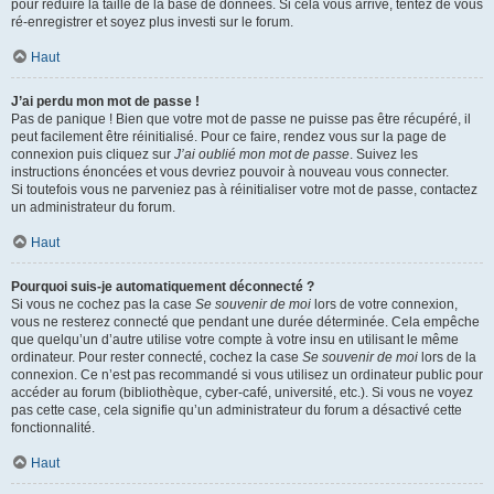
pour réduire la taille de la base de données. Si cela vous arrive, tentez de vous
ré-enregistrer et soyez plus investi sur le forum.
Haut
J’ai perdu mon mot de passe !
Pas de panique ! Bien que votre mot de passe ne puisse pas être récupéré, il
peut facilement être réinitialisé. Pour ce faire, rendez vous sur la page de
connexion puis cliquez sur
J’ai oublié mon mot de passe
. Suivez les
instructions énoncées et vous devriez pouvoir à nouveau vous connecter.
Si toutefois vous ne parveniez pas à réinitialiser votre mot de passe, contactez
un administrateur du forum.
Haut
Pourquoi suis-je automatiquement déconnecté ?
Si vous ne cochez pas la case
Se souvenir de moi
lors de votre connexion,
vous ne resterez connecté que pendant une durée déterminée. Cela empêche
que quelqu’un d’autre utilise votre compte à votre insu en utilisant le même
ordinateur. Pour rester connecté, cochez la case
Se souvenir de moi
lors de la
connexion. Ce n’est pas recommandé si vous utilisez un ordinateur public pour
accéder au forum (bibliothèque, cyber-café, université, etc.). Si vous ne voyez
pas cette case, cela signifie qu’un administrateur du forum a désactivé cette
fonctionnalité.
Haut