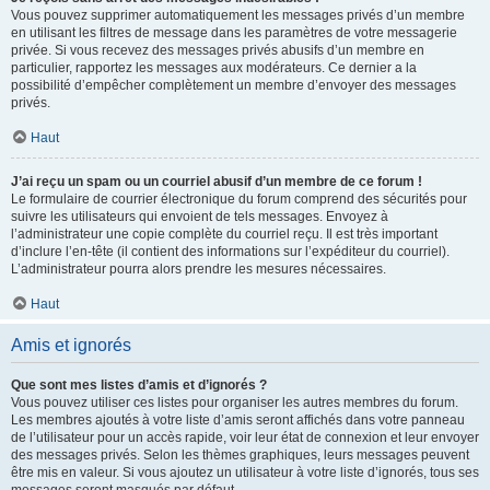
Vous pouvez supprimer automatiquement les messages privés d’un membre
en utilisant les filtres de message dans les paramètres de votre messagerie
privée. Si vous recevez des messages privés abusifs d’un membre en
particulier, rapportez les messages aux modérateurs. Ce dernier a la
possibilité d’empêcher complètement un membre d’envoyer des messages
privés.
Haut
J’ai reçu un spam ou un courriel abusif d’un membre de ce forum !
Le formulaire de courrier électronique du forum comprend des sécurités pour
suivre les utilisateurs qui envoient de tels messages. Envoyez à
l’administrateur une copie complète du courriel reçu. Il est très important
d’inclure l’en-tête (il contient des informations sur l’expéditeur du courriel).
L’administrateur pourra alors prendre les mesures nécessaires.
Haut
Amis et ignorés
Que sont mes listes d’amis et d’ignorés ?
Vous pouvez utiliser ces listes pour organiser les autres membres du forum.
Les membres ajoutés à votre liste d’amis seront affichés dans votre panneau
de l’utilisateur pour un accès rapide, voir leur état de connexion et leur envoyer
des messages privés. Selon les thèmes graphiques, leurs messages peuvent
être mis en valeur. Si vous ajoutez un utilisateur à votre liste d’ignorés, tous ses