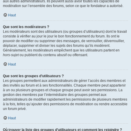
aux autres administrateurs. Ils peuvent aussi avoir toutes les capacités de
modération sur l’ensemble des forums, selon ce que le fondateur a autorisé.
Haut
Que sont les modérateurs ?
Les modérateurs sont des utilisateurs (ou groupes d’utilisateurs) dont le travail
consiste à vérifier au jour le jour le bon fonctionnement du forum. Ils ont le
pouvoir de modifier ou supprimer des messages, de verrouiller, déverrouiller,
déplacer, supprimer et diviser les sujets des forums qu’ils modèrent.
Généralement, les modérateurs empêchent que les utilisateurs partent en
hors-sujet
ou publient du contenu abusif ou offensant.
Haut
Que sont les groupes d’utilisateurs ?
Les groupes permettent aux administrateurs de gérer l’accès des membres et
des invités au forum et à ses fonctionnalités. Chaque membre peut appartenir
à un ou plusieurs groupes et chaque groupe peut avoir ses permissions. La
gestion des membres par l’intermédiaire des groupes permet aux
administrateurs de modifier rapidement les permissions de plusieurs membres
à la fois, telles qu’ajouter des permissions de modération ou rendre accessible
un forum privé.
Haut
Où trouver la liste des groupes d’utilisateurs et comment les rejoindre ?