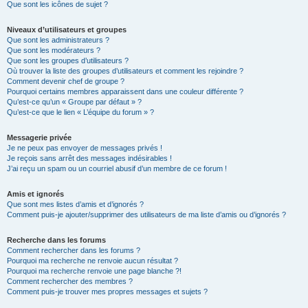
Que sont les icônes de sujet ?
Niveaux d’utilisateurs et groupes
Que sont les administrateurs ?
Que sont les modérateurs ?
Que sont les groupes d’utilisateurs ?
Où trouver la liste des groupes d’utilisateurs et comment les rejoindre ?
Comment devenir chef de groupe ?
Pourquoi certains membres apparaissent dans une couleur différente ?
Qu’est-ce qu’un « Groupe par défaut » ?
Qu’est-ce que le lien « L’équipe du forum » ?
Messagerie privée
Je ne peux pas envoyer de messages privés !
Je reçois sans arrêt des messages indésirables !
J’ai reçu un spam ou un courriel abusif d’un membre de ce forum !
Amis et ignorés
Que sont mes listes d’amis et d’ignorés ?
Comment puis-je ajouter/supprimer des utilisateurs de ma liste d’amis ou d’ignorés ?
Recherche dans les forums
Comment rechercher dans les forums ?
Pourquoi ma recherche ne renvoie aucun résultat ?
Pourquoi ma recherche renvoie une page blanche ?!
Comment rechercher des membres ?
Comment puis-je trouver mes propres messages et sujets ?